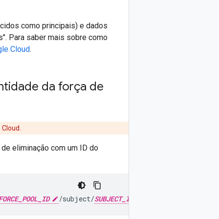
ecidos como principais) e dados
os". Para saber mais sobre como
gle Cloud
.
ntidade da força de
 Cloud.
do de eliminação com um ID do
FORCE_POOL_ID
/subject/
SUBJECT_ID