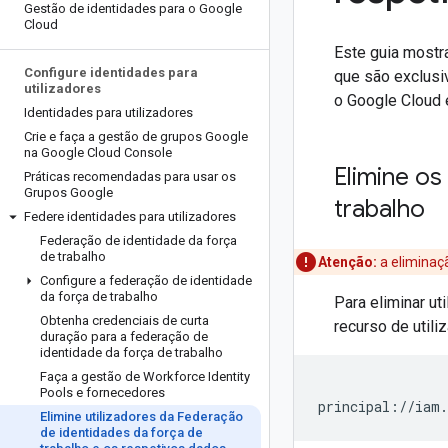
Gestão de identidades para o Google
Cloud
Este guia mostr
Configure identidades para
que são exclusi
utilizadores
o Google Cloud 
Identidades para utilizadores
Crie e faça a gestão de grupos Google
na Google Cloud Console
Elimine os
Práticas recomendadas para usar os
Grupos Google
trabalho
Federe identidades para utilizadores
Federação de identidade da força
de trabalho
Atenção:
a eliminaç
Configure a federação de identidade
da força de trabalho
Para eliminar ut
Obtenha credenciais de curta
recurso de utili
duração para a federação de
identidade da força de trabalho
Faça a gestão de Workforce Identity
Pools e fornecedores
principal://iam.
Elimine utilizadores da Federação
de identidades da força de