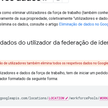
a como eliminar utilizadores da força de trabalho (também conh
vamente da sua propriedade, coletivamente "utilizadores e dad
elimina os dados, consulte o artigo
Eliminação de dados no Goo
 dados do utilizador da federação de ide
ão de utilizadores também elimina todos os respetivos dados no Google
ilizadores e dados da força de trabalho, tem de iniciar um pedi
zador formatado da seguinte forma:
googleapis.com/locations/
LOCATION
/workforcePools/
WORK