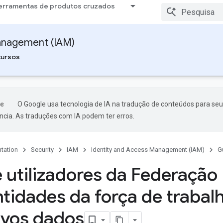
erramentas de produtos cruzados
anagement (IAM)
ursos
O Google usa tecnologia de IA na tradução de conteúdos para seu
ncia. As traduções com IA podem ter erros.
tation
Security
IAM
Identity and Access Management (IAM)
G
e utilizadores da Federação
ntidades da força de trabal
ivos dados