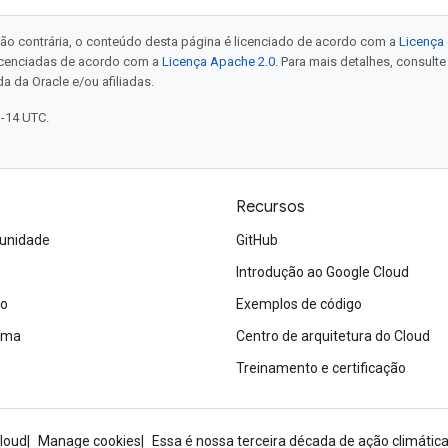
ão contrária, o conteúdo desta página é licenciado de acordo com a
Licença 
icenciadas de acordo com a
Licença Apache 2.0
. Para mais detalhes, consult
a da Oracle e/ou afiliadas.
1-14 UTC.
Recursos
unidade
GitHub
Introdução ao Google Cloud
ão
Exemplos de código
tema
Centro de arquitetura do Cloud
Treinamento e certificação
loud
Manage cookies
Essa é nossa terceira década de ação climática: