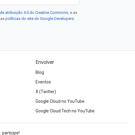
de atribuição 4.0 do Creative Commons
, e as
e as
políticas do site do Google Developers
.
Envolver
Blog
Eventos
X (Twitter)
Google Cloud no YouTube
Google Cloud Tech no YouTube
 participe!