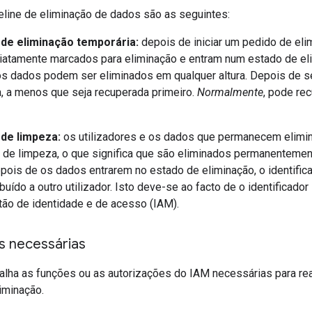
eline de eliminação de dados são as seguintes:
 de eliminação temporária:
depois de iniciar um pedido de elim
atamente marcados para eliminação e entram num estado de eli
s dados podem ser eliminados em qualquer altura. Depois de se
 a menos que seja recuperada primeiro.
Normalmente
, pode re
 de limpeza:
os utilizadores e os dados que permanecem elimin
 de limpeza, o que significa que são eliminados permanenteme
pois de os dados entrarem no estado de eliminação, o identifica
ribuído a outro utilizador. Isto deve-se ao facto de o identific
tão de identidade e de acesso (IAM).
s necessárias
alha as funções ou as autorizações do IAM necessárias para re
iminação.