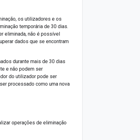
inação, os utilizadores e os
minação temporária de 30 dias.
r eliminada, não é possível
cuperar dados que se encontram
ados durante mais de 30 dias
nte e não podem ser
dor do utilizador pode ser
ador ser processado como uma nova
alizar operações de eliminação