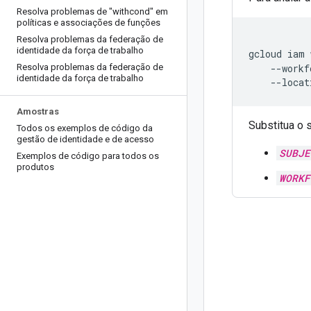
Resolva problemas de "withcond" em
políticas e associações de funções
Resolva problemas da federação de
identidade da força de trabalho
gcloud
iam
Resolva problemas da federação de
--workf
identidade da força de trabalho
--locat
Amostras
Substitua o 
Todos os exemplos de código da
gestão de identidade e de acesso
SUBJE
Exemplos de código para todos os
produtos
WORKF