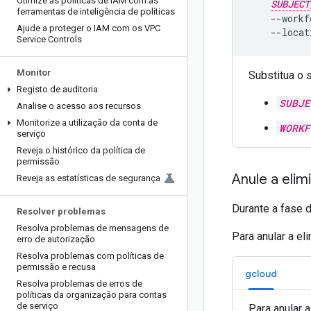
Otimize as políticas de IAM com as
SUBJECT
ferramentas de inteligência de políticas
--workf
Ajude a proteger o IAM com os VPC
--locat
Service Controls
Monitor
Substitua o 
Registo de auditoria
SUBJE
Analise o acesso aos recursos
Monitorize a utilização da conta de
WORKF
serviço
Reveja o histórico da política de
permissão
Anule a elim
Reveja as estatísticas de segurança
Durante a fase d
Resolver problemas
Resolva problemas de mensagens de
Para anular a el
erro de autorização
Resolva problemas com políticas de
permissão e recusa
gcloud
Resolva problemas de erros de
políticas da organização para contas
de serviço
Para anular 