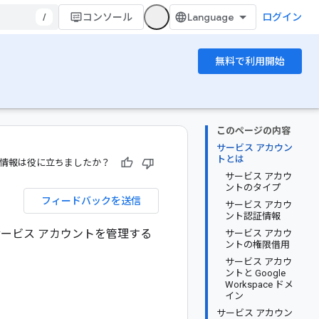
/
コンソール
ログイン
無料で利用開始
このページの内容
サービス アカウン
トとは
情報は役に立ちましたか？
サービス アカウ
ントのタイプ
フィードバックを送信
サービス アカウ
ント認証情報
ービス アカウントを管理する
サービス アカウ
ントの権限借用
サービス アカウ
ントと Google
Workspace ドメ
イン
サービス アカウン