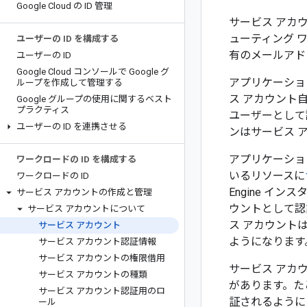
Google Cloud の ID 管理
サービス アカウ
ューティング 
ユーザーの ID を構成する
有のメールアド
ユーザーの ID
Google Cloud コンソールで Google グ
アプリケーショ
ループを作成して管理する
ス アカウント
Google グループの使用に関するベスト
プラクティス
ユーザーとして
ユーザーの ID を連携させる
ンはサービス 
アプリケーショ
ワークロードの ID を構成する
いるリソースに
ワークロードの ID
Engine 
サービス アカウントの作成と管理
ウントとして認
サービス アカウントについて
ス アカウントは
サービス アカウント
ようになります
サービス アカウント認証情報
サービス アカウントの権限借用
サービス アカ
サービス アカウントの種類
があります。た
サービス アカウント認証用のロ
証されるように
ール