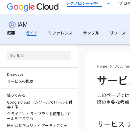
テクノロジー分野
プロ
IAM
概要
ガイド
リファレンス
サンプル
リソース
Home
Documen
Discover
サービ
サービスの概要
このページでは
使ってみる
際の重要な考慮
Google Cloud コンソールでロールを付
与する
クライアント ライブラリを使用してロ
ールを付与する
サービス 
IAM とセキュリティ アーキテクチャ