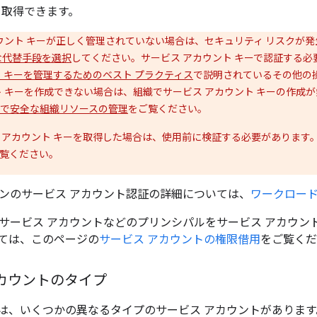
を取得できます。
ウント キーが正しく管理されていない場合は、セキュリティ リスクが
な代替手段を選択
してください。サービス アカウント キーで認証する
ト キーを管理するためのベスト プラクティス
で説明されているその他の
ト キーを作成できない場合は、組織でサービス アカウント キーの作成
で安全な組織リソースの管理
をご覧ください。
 アカウント キーを取得した場合は、使用前に検証する必要があります
覧ください。
ンのサービス アカウント認証の詳細については、
ワークロードの
サービス アカウントなどのプリンシパルをサービス アカウン
ては、このページの
サービス アカウントの権限借用
をご覧くだ
カウントのタイプ
loudには、いくつかの異なるタイプのサービス アカウントがありま