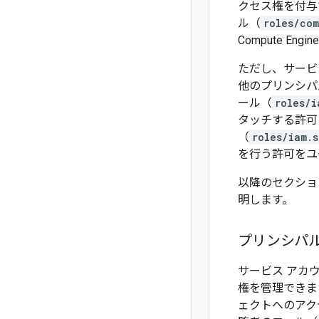
クセス権を付与
ル（
roles/co
Compute E
ただし、サービ
他のプリンシパ
ール（
roles/i
タッチする許可
（
roles/iam.
を行う許可をユ
以降のセクショ
明します。
プリンシパ
サービス アカ
権を管理できます
ェクトへのアク