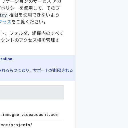
リケーションのサービス アカ
否ポリシーを使用して、そのプ
icy
権限を使用できないよう
アクセス
をご覧ください。
クト、フォルダ、組織内のすべて
カウントのアクセス権を管理す
。
ization
されるものであり、サポートが制限される
.iam.gserviceaccount.com
.com/
projects/