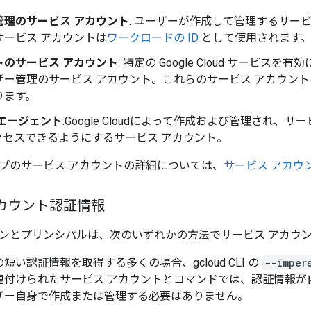
管理のサービス アカウント
: ユーザーが作成して管理するサー
サービス アカウントは
ワークロードの ID
として使用されます。
トのサービス アカウント
: 特定の Google Cloud サービ
ザー管理のサービス アカウント。これらのサービス アカウン
ります。
 エージェント
:Google Cloudによって作成および管理され
クセスできるようにするサービス アカウント。
プのサービス アカウントの詳細については、
サービス アカウ
カウント認証情報
ンとプリンシパルは、次のいずれかの方法でサービス アカウ
短い認証情報を取得する多くの場合、gcloud CLI の
--imper
連付けられたサービス アカウントとコマンドでは、認証情報が
ザー自身で作成または管理する必要はありません。