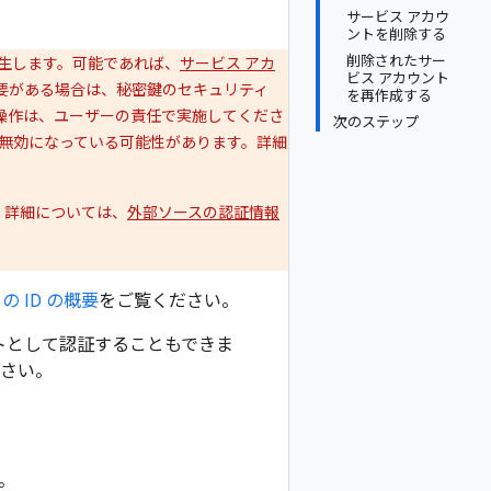
サービス アカウ
ントを削除する
削除されたサー
発生します。可能であれば、
サービス アカ
ビス アカウント
必要がある場合は、秘密鍵のセキュリティ
を再作成する
操作は、ユーザーの責任で実施してくださ
次のステップ
が無効になっている可能性があります。詳細
。詳細については、
外部ソースの認証情報
 ID の概要
をご覧ください。
トとして認証することもできま
さい。
す。