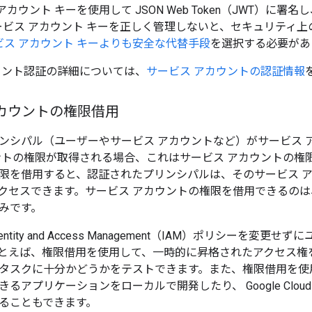
アカウント キーを使用して JSON Web Token（JWT）に署
ービス アカウント キーを正しく管理しないと、セキュリティ
ビス アカウント キーよりも安全な代替手段
を選択する必要があ
ウント認証の詳細については、
サービス アカウントの認証情報
カウントの権限借用
ンシパル（ユーザーやサービス アカウントなど）がサービス 
ントの権限が取得される場合、これはサービス アカウントの権
限を借用すると、認証されたプリンシパルは、そのサービス 
クセスできます。サービス アカウントの権限を借用できるの
みです。
ntity and Access Management（IAM）ポリシーを変
とえば、権限借用を使用して、一時的に昇格されたアクセス権
タスクに十分かどうかをテストできます。また、権限借用を使
るアプリケーションをローカルで開発したり、 Google Clo
ることもできます。