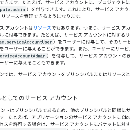
できます。たとえば、サービス アカウントに、プロジェクトに対する
mpute.admin
）を付与できます。これにより、サービス アカ
ngine リソースを管理できるようになります。
ス アカウントは
リソース
でもあります。つまり、サービス ア
ルに付与できます。たとえば、サービス アカウントに対するサ
am.serviceAccountUser
）をユーザーに付与して、そのサービ
をユーザーに与えることができます。また、ユーザーにサービ
serviceAccountAdmin
）を付与して、サービス アカウントの
ーザーに与えることもできます。
ンでは、サービス アカウントをプリンシパルまたはリソース
ルとしてのサービス アカウント
ウントはプリンシパルであるため、他のプリンシパルと同様にサ
。たとえば、アプリケーションのサービス アカウントに Cloud 
セスを許可する場合は、サービス アカウントにバケットに対す