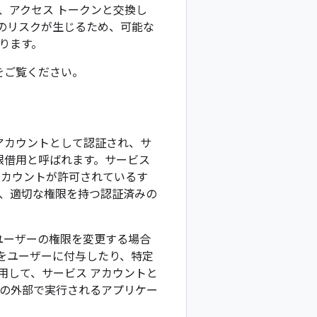
名し、アクセス トークンと交換し
上のリスクが生じるため、可能な
ります。
をご覧ください。
アカウントとして認証され、サ
限借用と呼ばれます。
サービス
アカウントが許可されているす
は、適切な権限を持つ認証済みの
更せずにユーザーの権限を変更する場合
をユーザーに付与したり、特定
用して、サービス アカウントと
udの外部で実行されるアプリケー