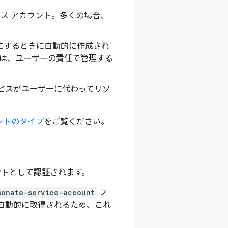
ビス アカウント。多くの場合、
スを有効にするときに自動的に作成され
トは、ユーザーの責任で管理する
、サービスがユーザーに代わってリソ
ントのタイプ
をご覧ください。
ントとして認証されます。
sonate-service-account
フ
自動的に取得されるため、これ