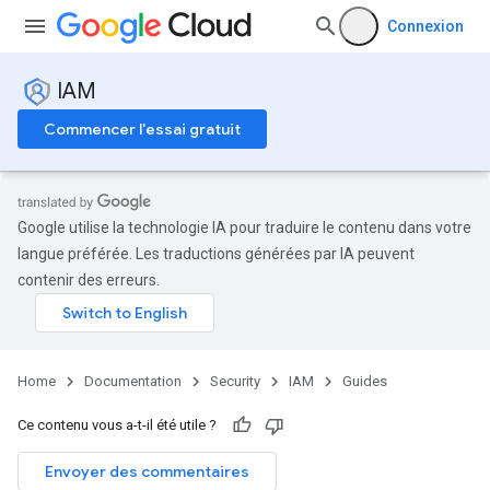
Connexion
IAM
Commencer l'essai gratuit
Google utilise la technologie IA pour traduire le contenu dans votre
langue préférée. Les traductions générées par IA peuvent
contenir des erreurs.
Home
Documentation
Security
IAM
Guides
Ce contenu vous a-t-il été utile ?
Envoyer des commentaires