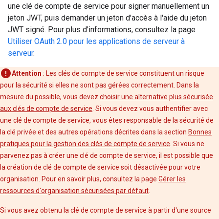
une clé de compte de service pour signer manuellement un
jeton JWT, puis demander un jeton d'accès à l'aide du jeton
JWT signé. Pour plus d'informations, consultez la page
Utiliser OAuth 2.0 pour les applications de serveur à
serveur
.
Attention
: Les clés de compte de service constituent un risque
pour la sécurité si elles ne sont pas gérées correctement. Dans la
mesure du possible, vous devez
choisir une alternative plus sécurisée
aux clés de compte de service
. Si vous devez vous authentifier avec
une clé de compte de service, vous êtes responsable de la sécurité de
la clé privée et des autres opérations décrites dans la section
Bonnes
pratiques pour la gestion des clés de compte de service
. Si vous ne
parvenez pas à créer une clé de compte de service, il est possible que
la création de clé de compte de service soit désactivée pour votre
organisation. Pour en savoir plus, consultez la page
Gérer les
ressources d'organisation sécurisées par défaut
.
Si vous avez obtenu la clé de compte de service à partir d'une source