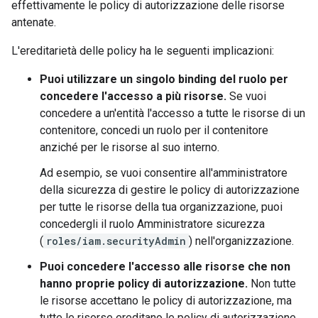
effettivamente le policy di autorizzazione delle risorse
antenate.
L'ereditarietà delle policy ha le seguenti implicazioni:
Puoi utilizzare un singolo binding del ruolo per
concedere l'accesso a più risorse.
Se vuoi
concedere a un'entità l'accesso a tutte le risorse di un
contenitore, concedi un ruolo per il contenitore
anziché per le risorse al suo interno.
Ad esempio, se vuoi consentire all'amministratore
della sicurezza di gestire le policy di autorizzazione
per tutte le risorse della tua organizzazione, puoi
concedergli il ruolo Amministratore sicurezza
(
roles/iam.securityAdmin
) nell'organizzazione.
Puoi concedere l'accesso alle risorse che non
hanno proprie policy di autorizzazione.
Non tutte
le risorse accettano le policy di autorizzazione, ma
tutte le risorse ereditano le policy di autorizzazione