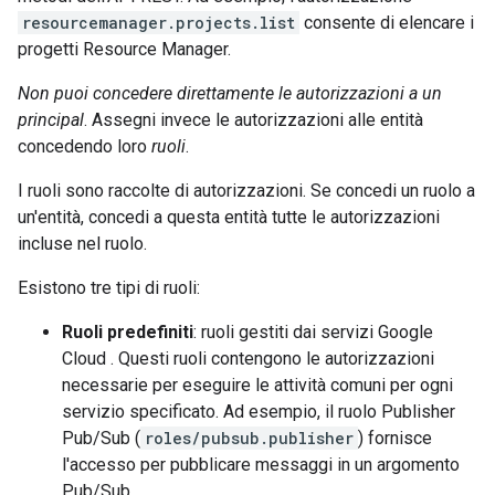
resourcemanager.projects.list
consente di elencare i
progetti Resource Manager.
Non puoi concedere direttamente le autorizzazioni a un
principal
. Assegni invece le autorizzazioni alle entità
concedendo loro
ruoli
.
I ruoli sono raccolte di autorizzazioni. Se concedi un ruolo a
un'entità, concedi a questa entità tutte le autorizzazioni
incluse nel ruolo.
Esistono tre tipi di ruoli:
Ruoli predefiniti
: ruoli gestiti dai servizi Google
Cloud . Questi ruoli contengono le autorizzazioni
necessarie per eseguire le attività comuni per ogni
servizio specificato. Ad esempio, il ruolo Publisher
Pub/Sub (
roles/pubsub.publisher
) fornisce
l'accesso per pubblicare messaggi in un argomento
Pub/Sub.