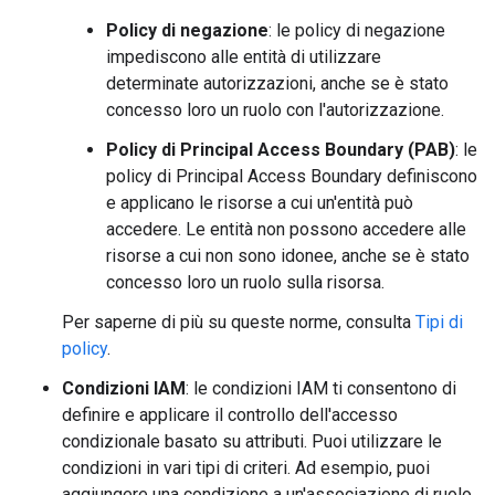
Policy di negazione
: le policy di negazione
impediscono alle entità di utilizzare
determinate autorizzazioni, anche se è stato
concesso loro un ruolo con l'autorizzazione.
Policy di Principal Access Boundary (PAB)
: le
policy di Principal Access Boundary definiscono
e applicano le risorse a cui un'entità può
accedere. Le entità non possono accedere alle
risorse a cui non sono idonee, anche se è stato
concesso loro un ruolo sulla risorsa.
Per saperne di più su queste norme, consulta
Tipi di
policy
.
Condizioni IAM
: le condizioni IAM ti consentono di
definire e applicare il controllo dell'accesso
condizionale basato su attributi. Puoi utilizzare le
condizioni in vari tipi di criteri. Ad esempio, puoi
aggiungere una condizione a un'associazione di ruolo