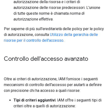
autorizzazione della risorsa
e
i criteri di
autorizzazione delle risorse predecessori. L'unione
di tutte queste norme è chiamata
norma di
autorizzazione effettiva
.
Per saperne di più sull'ereditarietà delle policy per le policy
di autorizzazione, consulta
Utilizzo della gerarchia delle
risorse per il controllo dell'accesso
.
Controllo dell'accesso avanzato
Oltre ai criteri di autorizzazione, IAM fornisce i seguenti
meccanismi di controllo dell'accesso per aiutarti a definire
con precisione chi ha accesso a quali risorse:
Tipi di criteri aggiuntivi
: IAM offre i seguenti tipi di
criteri oltre a quelli di autorizzazione: