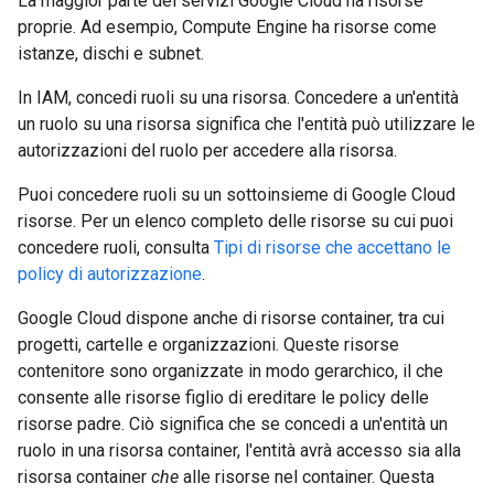
La maggior parte dei servizi Google Cloud ha risorse
proprie. Ad esempio, Compute Engine ha risorse come
istanze, dischi e subnet.
In IAM, concedi ruoli su una risorsa. Concedere a un'entità
un ruolo su una risorsa significa che l'entità può utilizzare le
autorizzazioni del ruolo per accedere alla risorsa.
Puoi concedere ruoli su un sottoinsieme di Google Cloud
risorse. Per un elenco completo delle risorse su cui puoi
concedere ruoli, consulta
Tipi di risorse che accettano le
policy di autorizzazione
.
Google Cloud dispone anche di risorse container, tra cui
progetti, cartelle e organizzazioni. Queste risorse
contenitore sono organizzate in modo gerarchico, il che
consente alle risorse figlio di ereditare le policy delle
risorse padre. Ciò significa che se concedi a un'entità un
ruolo in una risorsa container, l'entità avrà accesso sia alla
risorsa container
che
alle risorse nel container. Questa