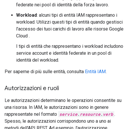
federate nei pool di identità della forza lavoro.
Workload
: alcuni tipi di entità IAM rappresentano i
workload. Utilizzi questi tipi di entità quando gestisci
l'accesso dei tuoi carichi di lavoro alle risorse Google
Cloud .
I tipi di entità che rappresentano i workload includono
service account e identità federate in un pool di
identità del workload.
Per saperne di più sulle entità, consulta
Entità IAM
.
Autorizzazioni e ruoli
Le autorizzazioni determinano le operazioni consentite su
una risorsa. In IAM, le autorizzazioni sono in genere
rappresentate nel formato
service
.
resource
.
verb
.
Spesso, le autorizzazioni corrispondono uno a uno ai
metodi dell'API REST. Ad esempio, l'autorizzazione