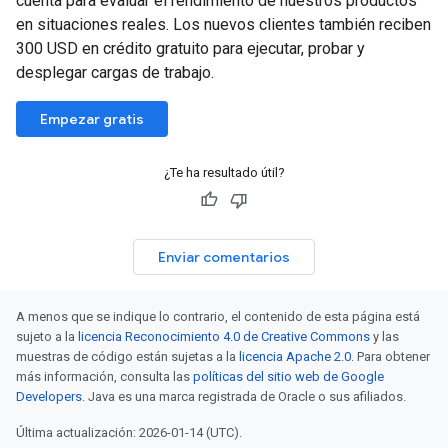
cuenta para evaluar el rendimiento de nuestros productos
en situaciones reales. Los nuevos clientes también reciben
300 USD en crédito gratuito para ejecutar, probar y
desplegar cargas de trabajo.
Empezar gratis
¿Te ha resultado útil?
Enviar comentarios
A menos que se indique lo contrario, el contenido de esta página está
sujeto a la
licencia Reconocimiento 4.0 de Creative Commons
y las
muestras de código están sujetas a la
licencia Apache 2.0
. Para obtener
más información, consulta las
políticas del sitio web de Google
Developers
. Java es una marca registrada de Oracle o sus afiliados.
Última actualización: 2026-01-14 (UTC).