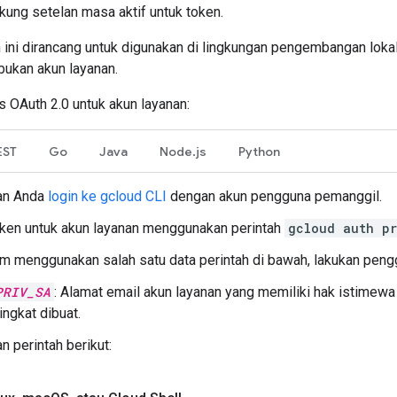
kung setelan masa aktif untuk token.
 ini dirancang untuk digunakan di lingkungan pengembangan lokal
bukan akun layanan.
s OAuth 2.0 untuk akun layanan:
EST
Go
Java
Node.js
Python
an Anda
login ke gcloud CLI
dengan akun pengguna pemanggil.
oken untuk akun layanan menggunakan perintah
gcloud auth pr
m menggunakan salah satu data perintah di bawah, lakukan pengg
PRIV_SA
: Alamat email akun layanan yang memiliki hak istimewa
ingkat dibuat.
n perintah berikut: