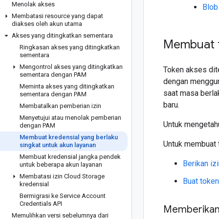
Menolak akses
Blob
Membatasi resource yang dapat
diakses oleh akun utama
Akses yang ditingkatkan sementara
Membuat t
Ringkasan akses yang ditingkatkan
sementara
Mengontrol akses yang ditingkatkan
Token akses dit
sementara dengan PAM
dengan mengguna
Meminta akses yang ditingkatkan
saat masa berla
sementara dengan PAM
baru.
Membatalkan pemberian izin
Menyetujui atau menolak pemberian
Untuk mengetahu
dengan PAM
Membuat kredensial yang berlaku
Untuk membuat t
singkat untuk akun layanan
Membuat kredensial jangka pendek
Berikan iz
untuk beberapa akun layanan
Membatasi izin Cloud Storage
Buat toke
kredensial
Bermigrasi ke Service Account
Credentials API
Memberikan 
Memulihkan versi sebelumnya dari