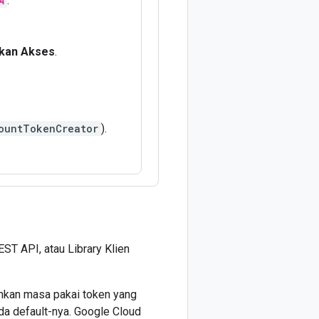
A
.
ikan Akses
.
ountTokenCreator
).
T API, atau Library Klien
nkan masa pakai token yang
da default-nya. Google Cloud