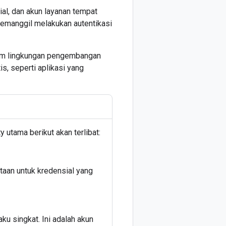
al, dan akun layanan tempat
pemanggil melakukan autentikasi
alam lingkungan pengembangan
s, seperti aplikasi yang
 utama berikut akan terlibat:
taan untuk kredensial yang
ku singkat. Ini adalah akun