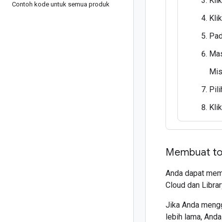
Kli
Contoh kode untuk semua produk
Kli
Pa
Mas
Mis
Pil
Kli
Membuat to
Anda dapat memb
Cloud dan Librar
Jika Anda mengg
lebih lama, And