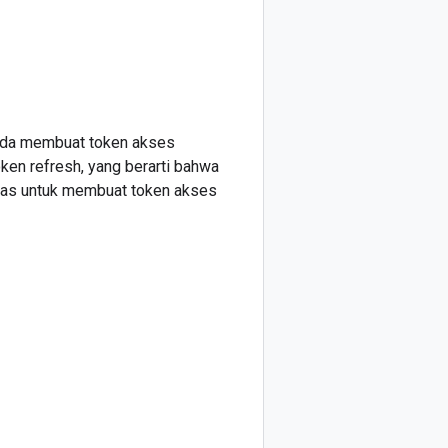
Anda membuat token akses
ken refresh, yang berarti bahwa
itas untuk membuat token akses