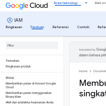
Area teknologi
Alat c
IAM
Ringkasan
Panduan
Referensi
Contoh
Refe
dalam bahasa pil
Temukan
Ringkasan produk
Home
Documen
Mulai
Membua
Memberikan peran di Konsol Google
Cloud
singka
Memberikan peran menggunakan
library klien
IAM dan arsitektur keamanan Anda