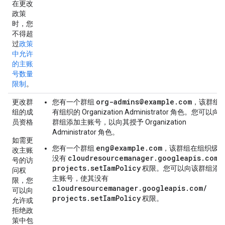
在更改
政策
时，您
不得超
过
政策
中允许
的主账
号数量
限制
。
org-admins@example.com
更改群
您有一个群组
，该群组
组的成
有组织的 Organization Administrator 角色。您可以向
员资格
群组添加主账号，以向其授予 Organization
Administrator 角色。
如需更
eng@example.com
您有一个群组
，该群组在组织级
改主账
cloudresourcemanager.googleapis.com/
没有
号的访
projects.setIamPolicy
权限。您可以向该群组添
问权
主账号，使其没有
限，您
cloudresourcemanager.googleapis.com/
可以向
projects.setIamPolicy
权限。
允许或
拒绝政
策中包