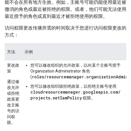
能不会在所有地方生效。例如，主账号可能仍能使用最近被
撤消的角色或最近被拒绝的权限。或者，他们可能无法使用
最近授予的角色或直到最近才被拒绝使用的权限。
访问权限更改传播所需的时间取决于您进行访问权限更改的
方式：
方法
示例
更改政
您可以修改组织的允许政策，以向某个主账号授予
策
Organization Administrator 角色
roles/resourcemanager.organizationAdmin
(
通过修
您可以修改组织级拒绝政策，以拒绝主账号使用
改允许
cloudresourcemanager.googleapis.com/
或拒绝
projects.setIamPolicy
权限。
政策更
改主账
号的访
问权
限。