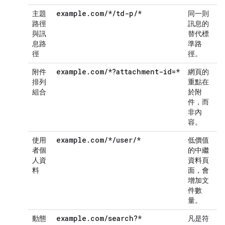
example.com/*/td-p/*
主題
同一則
路徑
訊息的
與訊
替代標
息路
準路
徑
徑。
example.com/*?attachment-id=*
附件
網頁的
排列
重點在
組合
於附
件，而
非內
容。
example.com/*/user/*
使用
低價值
者個
的中繼
人資
資料頁
料
面，會
增加文
件數
量。
example.com/search?*
動態
凡是符