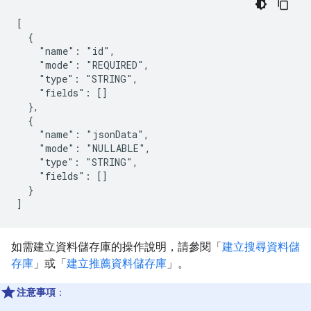
[

  {

    "name": "id",

    "mode": "REQUIRED",

    "type": "STRING",

    "fields": []

  },

  {

    "name": "jsonData",

    "mode": "NULLABLE",

    "type": "STRING",

    "fields": []

  }

如需建立資料儲存庫的操作說明，請參閱「
建立搜尋資料儲
存庫
」或「
建立推薦資料儲存庫
」。
注意事項
：