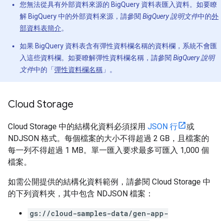
您無法從具有外部資料來源的 BigQuery 資料表匯入資料。如要瞭
解 BigQuery 中的外部資料來源，請參閱
BigQuery 說明文件
中的
外
部資料表簡介
。
如果 BigQuery 資料表含有彈性資料欄名稱的資料欄，系統不會匯
入這些資料欄。如要瞭解彈性資料欄名稱，請參閱
BigQuery 說明
文件
中的「
彈性資料欄名稱
」。
Cloud Storage
Cloud Storage 中的結構化資料必須採用
JSON 行
或
NDJSON 格式。每個檔案的大小不得超過 2 GB，且檔案的
每一列不得超過 1 MB。單一匯入要求最多可匯入 1,000 個
檔案。
如需公開提供的結構化資料範例，請參閱 Cloud Storage 中
的下列資料夾，其中包含 NDJSON 檔案：
gs://cloud-samples-data/gen-app-