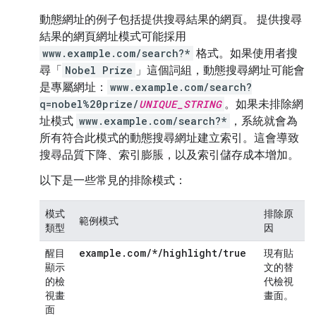
動態網址的例子包括提供搜尋結果的網頁。 提供搜尋
結果的網頁網址模式可能採用
www.example.com/search?*
格式。如果使用者搜
尋「
Nobel Prize
」這個詞組，動態搜尋網址可能會
是專屬網址：
www.example.com/search?
q=nobel%20prize/
UNIQUE_STRING
。如果未排除網
址模式
www.example.com/search?*
，系統就會為
所有符合此模式的動態搜尋網址建立索引。這會導致
搜尋品質下降、索引膨脹，以及索引儲存成本增加。
以下是一些常見的排除模式：
模式
排除原
範例模式
類型
因
example.com/*/highlight/true
醒目
現有貼
顯示
文的替
的檢
代檢視
視畫
畫面。
面