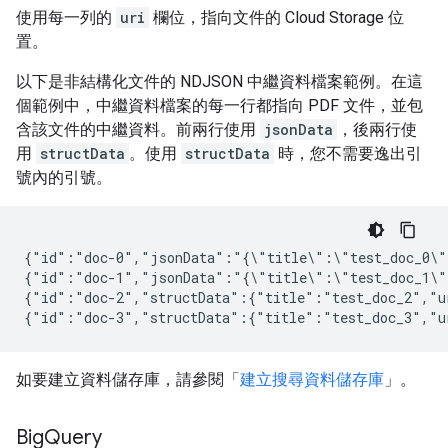
使用每一列的
uri
欄位，指向文件的 Cloud Storage 位
置。
以下是非結構化文件的 NDJSON 中繼資料檔案範例。在這
個範例中，中繼資料檔案的每一行都指向 PDF 文件，並包
含該文件的中繼資料。前兩行使用
jsonData
，後兩行使
用
structData
。使用
structData
時，您不需要逸出引
號內的引號。
{"id":"doc-0","jsonData":"{\"title\":\"test_doc_0\"
{"id":"doc-1","jsonData":"{\"title\":\"test_doc_1\"
{"id":"doc-2","structData":{"title":"test_doc_2","u
如要建立資料儲存庫，請參閱「
建立搜尋資料儲存庫
」。
Big
Query