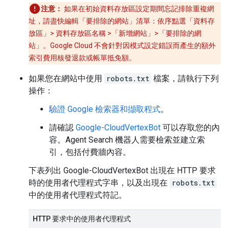
注意：
如果在初始資料存放區設定期間忘記排除重複網
址，請盡快編輯「要排除的網站」
清單：依序點選「資料存
放區」
> 資料存放區名稱 >「新增網站」
>「要排除的網
站」
。Google Cloud 不會針對因模式設定錯誤而產生的額外
索引費用核發退款或帳單抵免額。
如果您在網站中使用
robots.txt
檔案，請執行下列
操作：
驗證 Google 檢索器和擷取程式
。
請確認
Google-CloudVertexBot
可以存取您的內
容。Agent Search 機器人需要檢索並建立索
引，包括付費牆內容。
下表列出 Google-CloudVertexBot 出現在 HTTP 要求
時的使用者代理程式字串，以及出現在
robots.txt
中的使用者代理程式符記。
HTTP 要求中的使用者代理程式