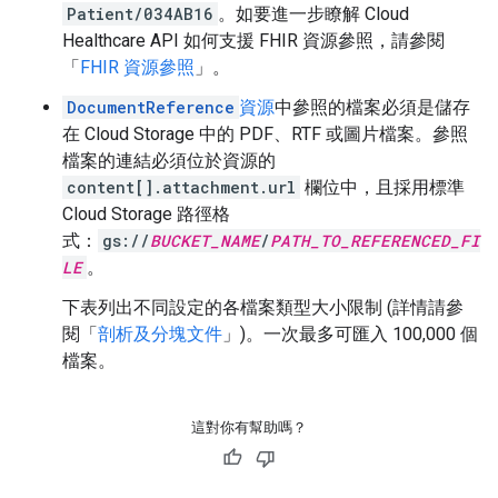
Patient/034AB16
。如要進一步瞭解 Cloud
Healthcare API 如何支援 FHIR 資源參照，請參閱
「
FHIR 資源參照
」。
DocumentReference
資源
中參照的檔案必須是儲存
在 Cloud Storage 中的 PDF、RTF 或圖片檔案。參照
檔案的連結必須位於資源的
content[].attachment.url
欄位中，且採用標準
Cloud Storage 路徑格
式：
gs://
BUCKET_NAME
/
PATH_TO_REFERENCED_FI
LE
。
下表列出不同設定的各檔案類型大小限制 (詳情請參
閱「
剖析及分塊文件
」)。一次最多可匯入 100,000 個
檔案。
這對你有幫助嗎？