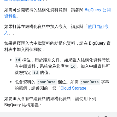
如需可公開取得的結構化資料範例，請參閱
BigQuery 公開
資料集
。
如果打算在結構化資料中加入嵌入，請參閱「
使用自訂嵌
入
」。
如果選擇匯入含中繼資料的結構化資料，請在 BigQuery 資
料表中加入兩個欄位：
id
欄位，用於識別文件。如果匯入結構化資料時沒
有中繼資料，系統會為您產生
id
。加入中繼資料可
讓您指定
id
的值。
包含資料的
jsonData
欄位。如需
jsonData
字串
的範例，請參閱前一節「
Cloud Storage
」。
如要匯入含有中繼資料的結構化資料，請使用下列
BigQuery 結構定義：