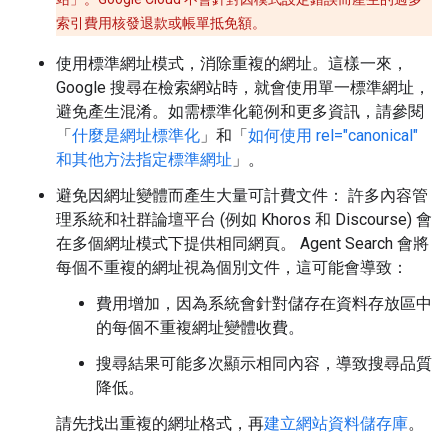
索引費用核發退款或帳單抵免額。
使用標準網址模式，消除重複的網址。這樣一來，
Google 搜尋在檢索網站時，就會使用單一標準網址，
避免產生混淆。如需標準化範例和更多資訊，請參閱
「
什麼是網址標準化
」和「
如何使用 rel="canonical"
和其他方法指定標準網址
」。
避免因網址變體而產生大量可計費文件： 許多內容管
理系統和社群論壇平台 (例如 Khoros 和 Discourse) 會
在多個網址模式下提供相同網頁。 Agent Search 會將
每個不重複的網址視為個別文件，這可能會導致：
費用增加，因為系統會針對儲存在資料存放區中
的每個不重複網址變體收費。
搜尋結果可能多次顯示相同內容，導致搜尋品質
降低。
請先找出重複的網址格式，再
建立網站資料儲存庫
。