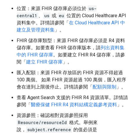
位置：來源 FHIR 儲存庫必須位於
us-
central1
、
us
或
eu
位置的 Cloud Healthcare API
資料集中。詳情請參閱「
在 Cloud Healthcare API 中
建立及管理資料集
」。
FHIR 儲存庫類型：來源 FHIR 儲存庫必須是 R4 資料
儲存庫。如要查看 FHIR 儲存庫版本，請
列出資料集
中的 FHIR 儲存庫
。如要建立 FHIR R4 儲存庫，請參
閱「
建立 FHIR 儲存庫
」。
匯入配額：來源 FHIR 存放區的 FHIR 資源不得超過
100 萬個。 如果 FHIR 資源超過 100 萬個，匯入程序
會在達到上限後停止。詳情請參閱「
配額與限制
」。
查看 Agent Search 支援的 FHIR R4 資源清單。詳情請
參閱「
醫療保健 FHIR R4 資料結構定義參考資料
」。
資源參照：確認相對資源參照採用
Resource/resourceId
格式。舉例來
說，
subject.reference
的值必須是