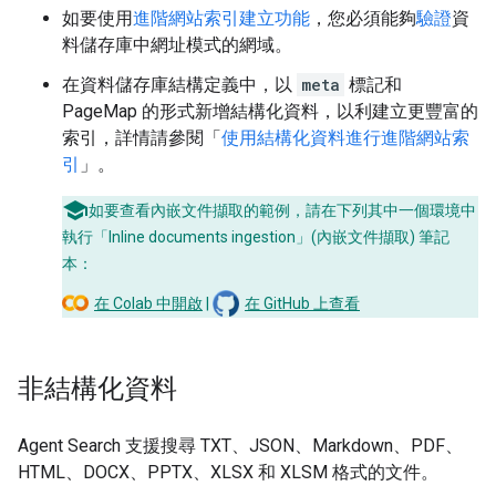
如要使用
進階網站索引建立功能
，您必須能夠
驗證
資
料儲存庫中網址模式的網域。
在資料儲存庫結構定義中，以
meta
標記和
PageMap 的形式新增結構化資料，以利建立更豐富的
索引，詳情請參閱「
使用結構化資料進行進階網站索
引
」。
如要查看內嵌文件擷取的範例，請在下列其中一個環境中
執行「Inline documents ingestion」(內嵌文件擷取) 筆記
本：
在 Colab 中開啟
|
在 GitHub 上查看
非結構化資料
Agent Search 支援搜尋 TXT、JSON、Markdown、PDF、
HTML、DOCX、PPTX、XLSX 和 XLSM 格式的文件。