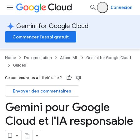
Connexion
Gemini for Google Cloud
Commencer l'essai gratuit
Home
Documentation
AI and ML
Gemini for Google Cloud
Guides
Ce contenu vous a-t-il été utile ?
Envoyer des commentaires
Gemini pour Google
Cloud et l'IA responsable