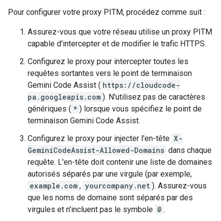
Pour configurer votre proxy PITM, procédez comme suit :
Assurez-vous que votre réseau utilise un proxy PITM
capable d'intercepter et de modifier le trafic HTTPS.
Configurez le proxy pour intercepter toutes les
requêtes sortantes vers le point de terminaison
Gemini Code Assist (
https://cloudcode-
pa.googleapis.com
). N'utilisez pas de caractères
génériques (
*
) lorsque vous spécifiez le point de
terminaison Gemini Code Assist.
Configurez le proxy pour injecter l'en-tête
X-
GeminiCodeAssist-Allowed-Domains
dans chaque
requête. L'en-tête doit contenir une liste de domaines
autorisés séparés par une virgule (par exemple,
example.com
,
yourcompany.net
). Assurez-vous
que les noms de domaine sont séparés par des
virgules et n'incluent pas le symbole
@
.