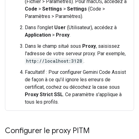
(Fichier > Paramètres). Pour macOS, accédez à
Code
>
Settings
>
Settings
(Code >
Paramètres > Paramètres).
Dans l'onglet
User
(Utilisateur), accédez à
Application
>
Proxy
.
Dans le champ situé sous
Proxy
, saisissez
l'adresse de votre serveur proxy. Par exemple,
http://localhost:3128
.
Facultatif : Pour configurer Gemini Code Assist
de façon à ce qu'il ignore les erreurs de
certificat, cochez ou décochez la case sous
Proxy Strict SSL
. Ce paramètre s'applique à
tous les profils.
Configurer le proxy PITM