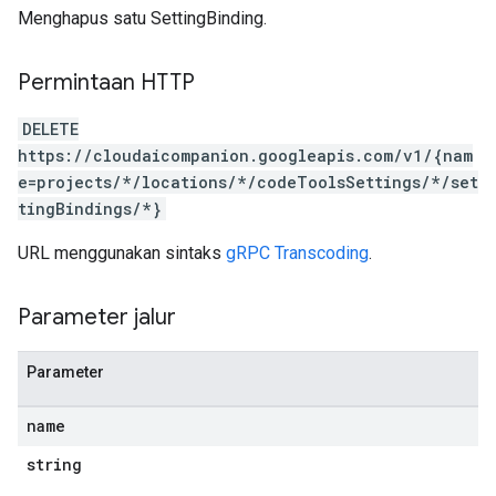
Menghapus satu SettingBinding.
Permintaan HTTP
DELETE
https://cloudaicompanion.googleapis.com/v1/{nam
e=projects/*/locations/*/codeToolsSettings/*/set
tingBindings/*}
URL menggunakan sintaks
gRPC Transcoding
.
Parameter jalur
Parameter
name
string