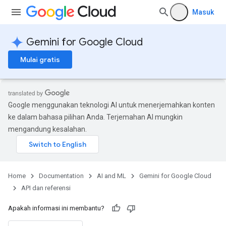
Masuk
Gemini for Google Cloud
Mulai gratis
Google menggunakan teknologi AI untuk menerjemahkan konten
ke dalam bahasa pilihan Anda. Terjemahan AI mungkin
exes
mengandung kesalahan.
exes.repositoryGroups
settingBindings
Home
Documentation
AI and ML
Gemini for Google Cloud
API dan referensi
Apakah informasi ini membantu?