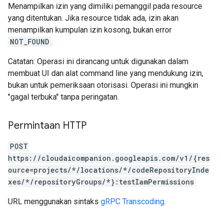
Menampilkan izin yang dimiliki pemanggil pada resource
yang ditentukan. Jika resource tidak ada, izin akan
menampilkan kumpulan izin kosong, bukan error
NOT_FOUND
.
Catatan: Operasi ini dirancang untuk digunakan dalam
membuat UI dan alat command line yang mendukung izin,
bukan untuk pemeriksaan otorisasi. Operasi ini mungkin
"gagal terbuka" tanpa peringatan.
Permintaan HTTP
POST
https://cloudaicompanion.googleapis.com/v1/{res
ource=projects/*/locations/*/codeRepositoryInde
xes/*/repositoryGroups/*}:testIamPermissions
URL menggunakan sintaks
gRPC Transcoding
.