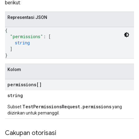
berikut:
Representasi JSON
{
"permissions"
: 
[
string
]
}
Kolom
permissions[]
string
TestPermissionsRequest.permissions
Subset
yang
diizinkan untuk pemanggil.
Cakupan otorisasi