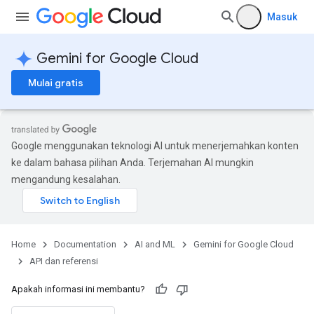
Masuk
Gemini for Google Cloud
Mulai gratis
Google menggunakan teknologi AI untuk menerjemahkan konten
ke dalam bahasa pilihan Anda. Terjemahan AI mungkin
exes
mengandung kesalahan.
exes.repositoryGroups
Home
Documentation
AI and ML
Gemini for Google Cloud
API dan referensi
Apakah informasi ini membantu?