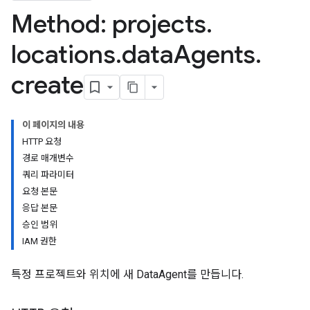
Method: projects
.
locations
.
data
Agents
.
create
이 페이지의 내용
HTTP 요청
경로 매개변수
쿼리 파라미터
요청 본문
응답 본문
승인 범위
IAM 권한
특정 프로젝트와 위치에 새 DataAgent를 만듭니다.