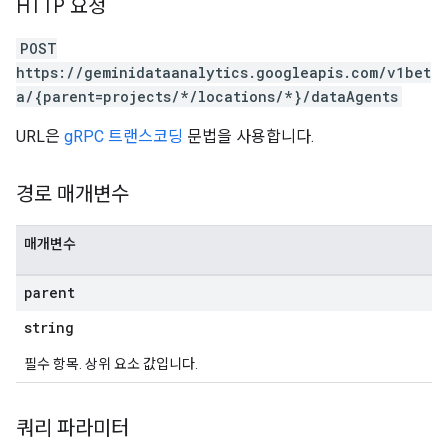
HTTP 요청
POST
https://geminidataanalytics.googleapis.com/v1bet
a/{parent=projects/*/locations/*}/dataAgents
URL은
gRPC 트랜스코딩
문법을 사용합니다.
경로 매개변수
매개변수
parent
string
필수 항목. 상위 요소 값입니다.
쿼리 파라미터