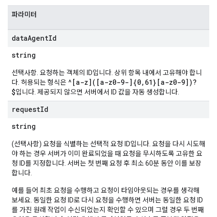
파라미터
data
Agent
Id
string
선택사항. 요청하는 객체의 ID입니다. 상위 항목 내에서 고유해야 합니
^[a-z]([a-z0-9-]{0,61}[a-z0-9])?
다. 허용되는 형식은
$
입니다. 제공되지 않으면 서버에서 ID 값을 자동 생성합니다.
request
Id
string
(선택사항) 요청을 식별하는 선택적 요청 ID입니다. 요청을 다시 시도해
야 하는 경우 서버가 이미 완료되었을 때 요청을 무시하도록 고유한 요
청 ID를 지정합니다. 서버는 첫 번째 요청 후 최소 60분 동안 이를 보장
합니다.
예를 들어 최초 요청을 수행하고 요청이 타임아웃되는 경우를 생각해
보세요. 동일한 요청 ID로 다시 요청을 수행하면 서버는 동일한 요청 ID
를 가진 원래 작업이 수신되었는지 확인할 수 있으며 그럴 경우 두 번째