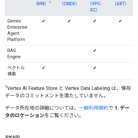
1
存時）
（CMEK）
（VPC-
（AXT）
SC）
Gemini
✔
✔
✔
✔
Enterprise
Agent
Platform
RAG
✔
Engine
ベクトル
✔
✔
検索
1
Vertex AI Feature Store と Vertex Data Labeling は、保存
データのコミットメントを満たしていません。
データ所在地の詳細については、
一般利用規約
で
1. デー
タのロケーション
をご覧ください。