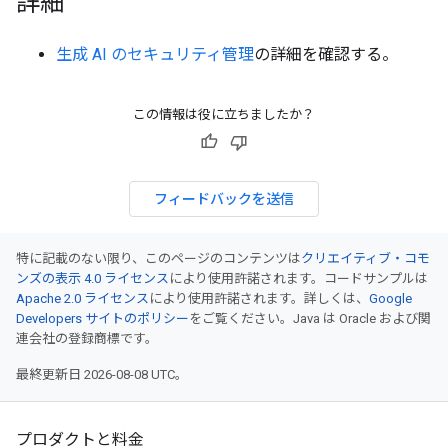
詳細
生成 AI のセキュリティ管理
の詳細を確認する。
この情報は役に立ちましたか？
フィードバックを送信
特に記載のない限り、このページのコンテンツは
クリエイティブ・コモ
ンズの表示 4.0 ライセンス
により使用許諾されます。コードサンプルは
Apache 2.0 ライセンス
により使用許諾されます。詳しくは、
Google
Developers サイトのポリシー
をご覧ください。Java は Oracle および関
連会社の登録商標です。
最終更新日 2026-08-08 UTC。
プロダクトと料金