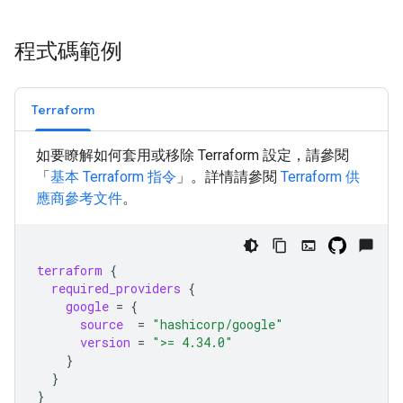
程式碼範例
Terraform
如要瞭解如何套用或移除 Terraform 設定，請參閱
「
基本 Terraform 指令
」。詳情請參閱
Terraform
供
應商參考文件
。
terraform
{
required_providers
{
google
=
{
source
=
"hashicorp/google"
version
=
">= 4.34.0"
}
}
}