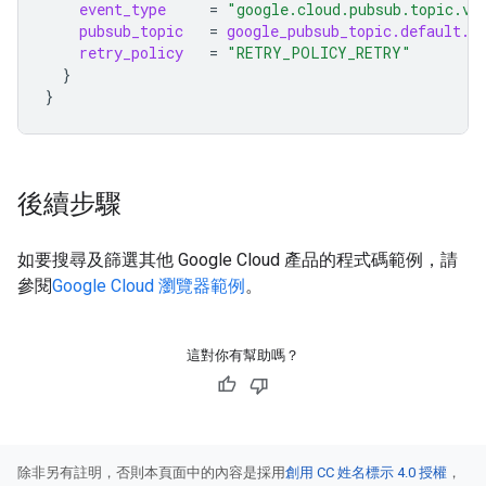
event_type
=
"google.cloud.pubsub.topic.v1
pubsub_topic
=
google_pubsub_topic.default.i
retry_policy
=
"RETRY_POLICY_RETRY"
}
}
後續步驟
如要搜尋及篩選其他 Google Cloud 產品的程式碼範例，請
參閱
Google Cloud 瀏覽器範例
。
這對你有幫助嗎？
除非另有註明，否則本頁面中的內容是採用
創用 CC 姓名標示 4.0 授權
，