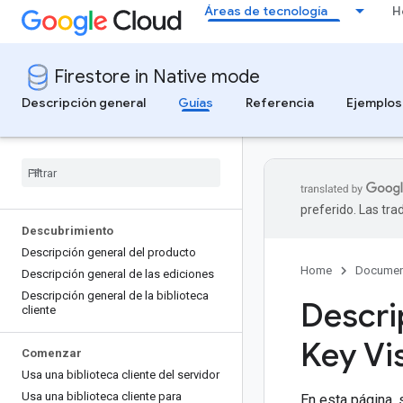
Áreas de tecnología
H
Firestore in Native mode
Descripción general
Guías
Referencia
Ejemplos
preferido. Las tr
Descubrimiento
Descripción general del producto
Home
Documen
Descripción general de las ediciones
Descripción general de la biblioteca
Descri
cliente
Key Vi
Comenzar
Usa una biblioteca cliente del servidor
Usa una biblioteca cliente para
En esta página, 