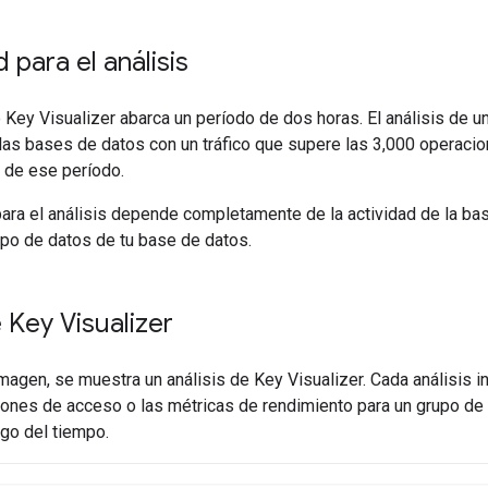
d para el análisis
 Key Visualizer abarca un período de dos horas. El análisis de 
 las bases de datos con un tráfico que supere las 3,000 operac
 de ese período.
 para el análisis depende completamente de la actividad de la b
tipo de datos de tu base de datos.
e Key Visualizer
imagen, se muestra un análisis de Key Visualizer. Cada análisis 
rones de acceso o las métricas de rendimiento para un grupo d
rgo del tiempo.