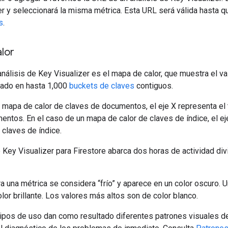
r y seleccionará la misma métrica. Esta URL será válida hasta q
s
.
lor
análisis de Key Visualizer es el mapa de calor, que muestra el val
ado en hasta 1,000
buckets de claves
contiguos.
 mapa de calor de claves de documentos, el eje X representa el 
ntos. En el caso de un mapa de calor de claves de índice, el eje
 claves de índice.
e Key Visualizer para Firestore abarca dos horas de actividad d
ra una métrica se considera “frío” y aparece en un color oscuro. Un
lor brillante. Los valores más altos son de color blanco.
tipos de uso dan como resultado diferentes patrones visuales de