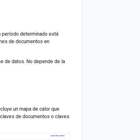
un período determinado está
iones de documentos en
ase de datos. No depende de la
incluye un mapa de calor que
e claves de documentos o claves