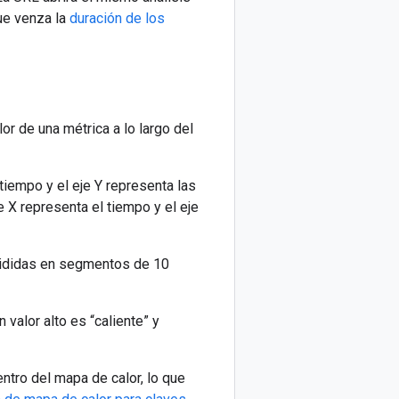
ue venza la
duración de los
or de una métrica a lo largo del
tiempo y el eje Y representa las
 X representa el tiempo y el eje
ivididas en segmentos de 10
 valor alto es “caliente” y
ntro del mapa de calor, lo que