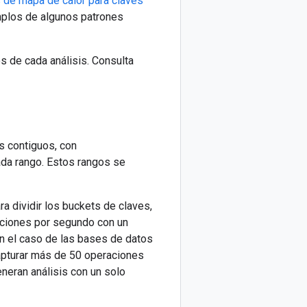
 de mapa de calor para claves
mplos de algunos patrones
s de cada análisis. Consulta
s contiguos, con
da rango. Estos rangos se
a dividir los buckets de claves,
ciones por segundo con un
n el caso de las bases de datos
apturar más de 50 operaciones
eran análisis con un solo