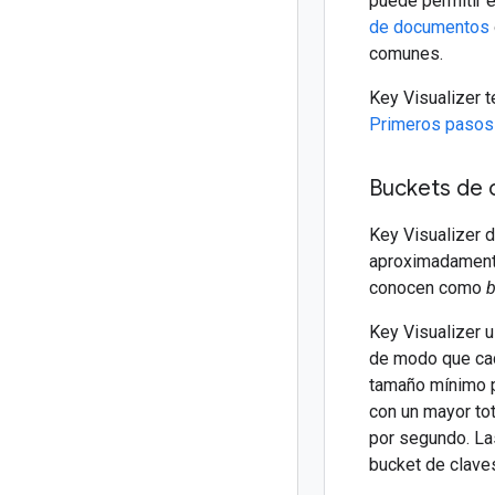
puede permitir 
de documentos
comunes.
Key Visualizer 
Primeros pasos 
Buckets de 
Key Visualizer d
aproximadamente
conocen como
b
Key Visualizer u
de modo que cad
tamaño mínimo p
con un mayor to
por segundo. La
bucket de clave