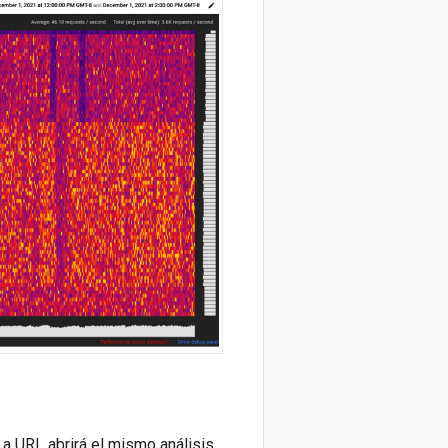
La URL abrirá el mismo análisis