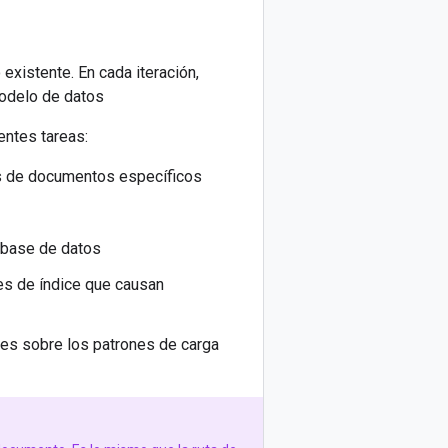
existente. En cada iteración,
modelo de datos
entes tareas:
gos de documentos específicos
 base de datos
ones de índice que causan
ones sobre los patrones de carga