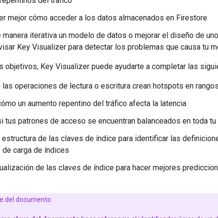
epentinos del tráfico
r mejor cómo acceder a los datos almacenados en Firestore
 manera iterativa un modelo de datos o mejorar el diseño de uno 
isar Key Visualizer para detectar los problemas que causa tu 
s objetivos, Key Visualizer puede ayudarte a completar las sigui
si las operaciones de lectura o escritura crean hotspots en ran
ómo un aumento repentino del tráfico afecta la latencia
i tus patrones de acceso se encuentran balanceados en toda tu
a estructura de las claves de índice para identificar las definici
 de carga de índices
sualización de las claves de índice para hacer mejores predicci
e del documento