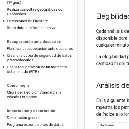
(1ª gen
.
)
Realiza consultas geográficas con
Geohashes
Elegibilida
Extensiones de Firestore
Borra datos de forma masiva
Cada análisis de
disponible para
Recuperación ante desastres
cualquier minuto
Planifica la recuperación ante desastres
Crear una copia de seguridad de datos
La elegibilidad
y restablecerlos
cantidad ni del 
Usa la recuperación de un momento
determinado (PITR)
Análisis d
Cómo migrar
Migra de la edición Standard a la
edición Enterprise
En la siguiente 
muestra los pat
Importación y exportación
de índice a lo la
Descripción general
Programa exportaciones de datos