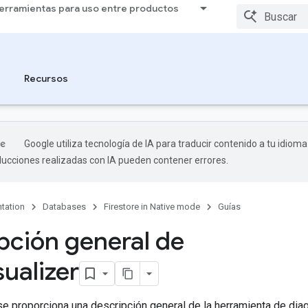
erramientas para uso entre productos
Recursos
Google utiliza tecnología de IA para traducir contenido a tu idioma
aducciones realizadas con IA pueden contener errores.
tation
Databases
Firestore in Native mode
Guías
pción general de
sualizer
se proporciona una descripción general de la herramienta de dia