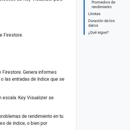
Promedios de
rendimiento
Límites
Duración de los
datos
¿Qué sigue?
e Firestore.
e Firestore. Genera informes
o las entradas de índice que se
n escala. Key Visualizer se
 problemas de rendimiento en tu
s de índice, o bien por