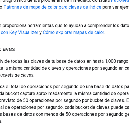
el diagnóstico de los problemas de inmediato. Consulta
Patrones
o
Patrones de mapa de calor para claves de índice
para ver eje
te proporciona herramientas que te ayudan a comprender los dato
con Key Visualizer
y
Cómo explorar mapas de calor
.
claves
ivide todas las claves de tu base de datos en hasta 1,000 rango
 la misma cantidad de claves y operaciones por segundo en ca
uckets de claves
.
sa el total de operaciones por segundo de una base de datos par
a bucket capture aproximadamente la misma cantidad de opera
revisto de 50 operaciones por segundo por bucket de claves. E
tal de operaciones por segundo, cada bucket de claves puede c
s bases de datos con menos de 50 operaciones por segundo gen
s.