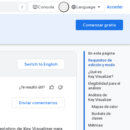
/
Consola
Acceder
Comenzar gratis
En esta página
Requisitos de
edición y modo
¿Qué es
Key Visualizer?
Elegibilidad para el
¿Te resultó útil?
análisis
Análisis de
Key Visualizer
Enviar comentarios
Mapas de calor
Buckets de
claves
Métricas
gnóstico de Key Visualizer para