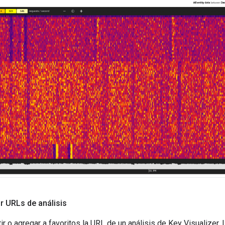
 URLs de análisis
 o agregar a favoritos la URL de un análisis de Key Visualizer. 