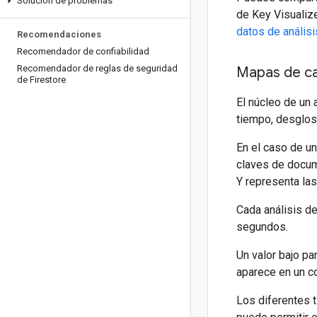
Solución de problemas
de Key Visualize
datos de análisi
Recomendaciones
Recomendador de confiabilidad
Recomendador de reglas de seguridad
Mapas de ca
de Firestore
El núcleo de un 
tiempo, desglos
En el caso de un
claves de docume
Y representa las
Cada análisis d
segundos.
Un valor bajo pa
aparece en un co
Los diferentes 