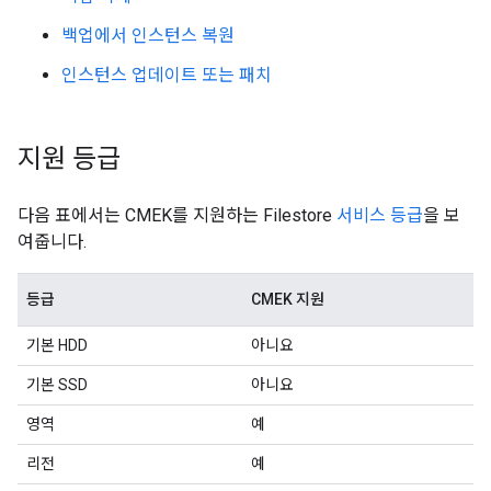
백업에서 인스턴스 복원
인스턴스 업데이트 또는 패치
지원 등급
다음 표에서는 CMEK를 지원하는 Filestore
서비스 등급
을 보
여줍니다.
등급
CMEK 지원
기본 HDD
아니요
기본 SSD
아니요
영역
예
리전
예