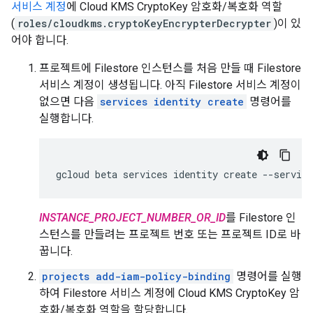
서비스 계정
에 Cloud KMS CryptoKey 암호화/복호화 역할
(
roles/cloudkms.cryptoKeyEncrypterDecrypter
)이 있
어야 합니다.
프로젝트에 Filestore 인스턴스를 처음 만들 때 Filestore
서비스 계정이 생성됩니다. 아직 Filestore 서비스 계정이
없으면 다음
services identity create
명령어를
실행합니다.
gcloud
beta
services
identity
create
--service
INSTANCE_PROJECT_NUMBER_OR_ID
를 Filestore 인
스턴스를 만들려는 프로젝트 번호 또는 프로젝트 ID로 바
꿉니다.
projects add-iam-policy-binding
명령어를 실행
하여 Filestore 서비스 계정에 Cloud KMS CryptoKey 암
호화/복호화 역할을 할당합니다.