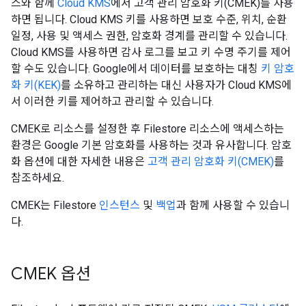
스와 함께
Cloud KMS
에서 고객 관리 암호화 키(CMEK)를 사용
하면 됩니다. Cloud KMS 키를 사용하면 보호 수준, 위치, 순환
일정, 사용 및 액세스 권한, 암호화 경계를 관리할 수 있습니다.
Cloud KMS를 사용하면 감사 로그를 보고 키 수명 주기를 제어
할 수도 있습니다. Google에서 데이터를 보호하는 대칭
키 암호
화 키(KEK)
를 소유하고 관리하는 대신 사용자가 Cloud KMS에
서 이러한 키를 제어하고 관리할 수 있습니다.
CMEK로 리소스를 설정한 후 Filestore 리소스에 액세스하는
환경은 Google 기본 암호화를 사용하는 것과 유사합니다. 암호
화 옵션에 대한 자세한 내용은
고객 관리 암호화 키(CMEK)
를
참조하세요.
CMEK는 Filestore
인스턴스
및
백업
과 함께 사용할 수 있습니
다.
CMEK 옵션