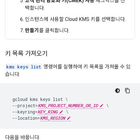
고객 관리 암호화 키(CMEK) 사용
체크박스를 선
택합니다.
인스턴스에 사용할 Cloud KMS 키를 선택합니다.
만들기
를 클릭합니다.
키 목록 가져오기
kms keys list
명령어를 실행하여 키 목록을 가져올 수 있
습니다.
gcloud
kms
keys
list
\
--project
=
KMS_PROJECT_NUMBER_OR_ID
\
--keyring
=
KEY_RING
\
--location
=
KMS_REGION
다음을 바꿉니다.