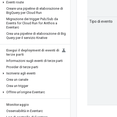
Eventi route
Creare una pipeline di elaborazione di
Big
Query per Cloud Run
Migrazione dei trigger Pub
/
Sub da
Tipo di evento
Events for Cloud Run for Anthos a
Eventarc
Crea una pipeline di elaborazione di Big
Query per il servizio Knative
Esegui il deployment di eventi di
terze parti
Informazioni sugli eventi di terze parti
Provider di terze parti
Iscriversi agli eventi
Crea un canale
Crea un trigger
Offrire un'origine Eventarc
Monitoraggio
Osservabilità in Eventarc