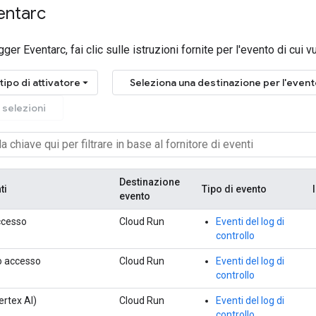
entarc
gger Eventarc, fai clic sulle istruzioni fornite per l'evento di cui v
tipo di attivatore
Seleziona una destinazione per l'even
selezioni
Destinazione
ti
Tipo di evento
evento
ccesso
Cloud Run
Eventi del log di
controllo
o accesso
Cloud Run
Eventi del log di
controllo
ertex AI)
Cloud Run
Eventi del log di
controllo