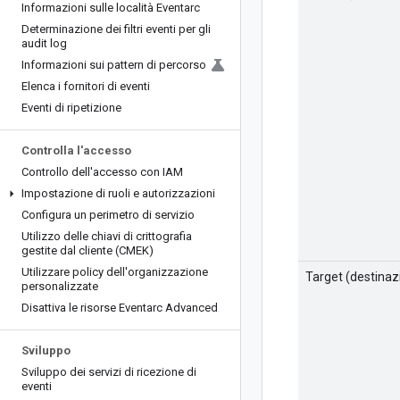
Informazioni sulle località Eventarc
Determinazione dei filtri eventi per gli
audit log
Informazioni sui pattern di percorso
Elenca i fornitori di eventi
Eventi di ripetizione
Controlla l'accesso
Controllo dell'accesso con IAM
Impostazione di ruoli e autorizzazioni
Configura un perimetro di servizio
Utilizzo delle chiavi di crittografia
gestite dal cliente (CMEK)
Utilizzare policy dell'organizzazione
Target (destinaz
personalizzate
Disattiva le risorse Eventarc Advanced
Sviluppo
Sviluppo dei servizi di ricezione di
eventi