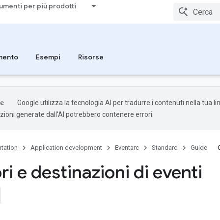
umenti per più prodotti
mento
Esempi
Risorse
Google utilizza la tecnologia AI per tradurre i contenuti nella tua l
uzioni generate dall'AI potrebbero contenere errori.
tation
Application development
Eventarc
Standard
Guide
ri e destinazioni di eventi