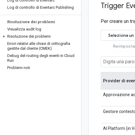
Log di controllo di Eventarc
Trigger Ev
Log di controllo di Eventarc Publishing
Per creare un tri
Risoluzione dei problemi
Visualizza audit log
Seleziona un 
Risoluzione dei problemi
Errori relativi alle chiavi di crittografia
Reimposta 
gestite dal cliente (CMEK)
Debug del routing degli eventi in Cloud
Run
Problemi noti
Provider di even
Approvazione a
Gestore contest
AI Platform (in V