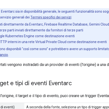
ventarc sia in disponibilità generale, le seguenti funzionalità sono sog
servizio generali dei
Termini specifici dei servizi
:
viati direttamente da Eventarc, Firebase Realtime Database, Gemini Cloud
terze parti inviati direttamente da fornitori di terze parti
gle Kubernetes Engine come destinazione eventi
TTP interni in una rete Virtual Private Cloud come destinazione eventi
ono disponibili "così come sono" e potrebbero avere un supporto limitato.
lancio
.
tati vengono instradati da un provider di eventi (l'origine) a una d
get e tipi di eventi Eventarc
l'origine, il target e il tipo di evento, puoi creare un trigger Eventa
 di eventi)
A seconda della fonte, seleziona un tipo di trigger app