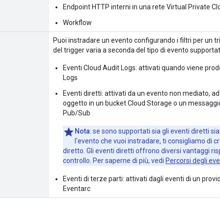
Endpoint HTTP interni in una rete Virtual Private C
Workflow
Puoi instradare un evento configurando i filtri per un 
del trigger varia a seconda del tipo di evento supportat
Eventi Cloud Audit Logs: attivati quando viene prod
Logs
Eventi diretti: attivati da un evento non mediato,
oggetto in un bucket Cloud Storage o un messaggi
Pub/Sub
Nota
: se sono supportati sia gli eventi diretti sia
l'evento che vuoi instradare, ti consigliamo di cr
diretto. Gli eventi diretti offrono diversi vantaggi ris
controllo. Per saperne di più, vedi
Percorsi degli eve
Eventi di terze parti: attivati dagli eventi di un pro
Eventarc