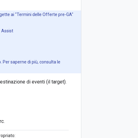
gette ai "Termini delle Offerte pre-GA"
 Assist
 Per saperne di più, consulta le
estinazione di eventi (il target).
rc.
ropriato: