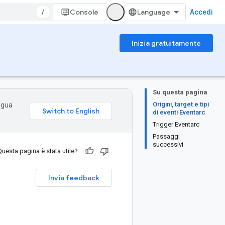
/
Console
Accedi
Inizia gratuitamente
Su questa pagina
Origini, target e tipi
ingua
di eventi Eventarc
Trigger Eventarc
Passaggi
successivi
Questa pagina è stata utile?
Invia feedback