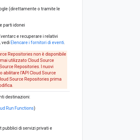
Google (direttamente o tramite le
ze parti idonei
ventarc e recuperare i relativi
, vedi
Elencare i fornitori di eventi
.
urce Repositories non è disponibile
a mai utilizzato Cloud Source
 Source Repositories. I nuovi
 abilitare l'API Cloud Source
Cloud Source Repositories prima
difica.
ti destinazioni:
loud Run Functions
)
pubblici di servizi privati e