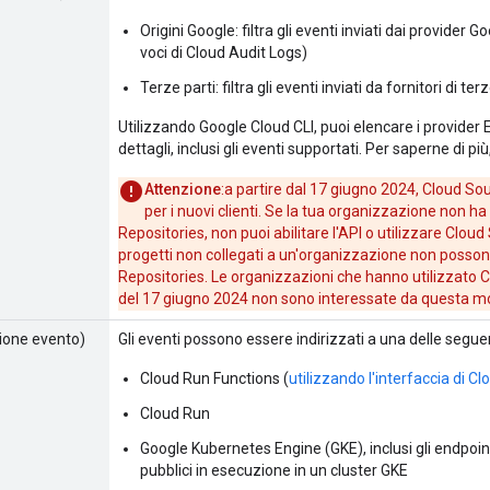
Origini Google: filtra gli eventi inviati dai provider 
voci di Cloud Audit Logs)
Terze parti: filtra gli eventi inviati da fornitori di ter
Utilizzando Google Cloud CLI, puoi elencare i provider E
dettagli, inclusi gli eventi supportati. Per saperne di più
Attenzione
:a partire dal 17 giugno 2024, Cloud So
per i nuovi clienti. Se la tua organizzazione non h
Repositories, non puoi abilitare l'API o utilizzare Cloud
progetti non collegati a un'organizzazione non possono
Repositories. Le organizzazioni che hanno utilizzato 
del 17 giugno 2024 non sono interessate da questa mo
ione evento)
Gli eventi possono essere indirizzati a una delle seguen
Cloud Run Functions (
utilizzando l'interfaccia di C
Cloud Run
Google Kubernetes Engine (GKE), inclusi gli endpoint 
pubblici in esecuzione in un cluster GKE