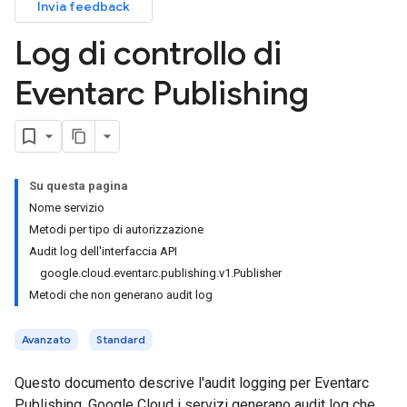
Invia feedback
Log di controllo di
Eventarc Publishing
Su questa pagina
Nome servizio
Metodi per tipo di autorizzazione
Audit log dell'interfaccia API
google.cloud.eventarc.publishing.v1.Publisher
Metodi che non generano audit log
Avanzato
Standard
Questo documento descrive l'audit logging per Eventarc
Publishing. Google Cloud i servizi generano audit log che