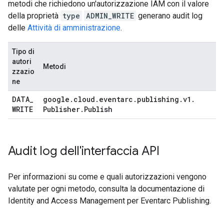
metodi che richiedono un'autorizzazione IAM con il valore
della proprietà
type
ADMIN_WRITE
generano audit log
delle
Attività di amministrazione
.
Tipo di
autori
Metodi
zzazio
ne
DATA
_
google
.
cloud
.
eventarc
.
publishing
.
v1
.
WRITE
Publisher
.
Publish
Audit log dell'interfaccia API
Per informazioni su come e quali autorizzazioni vengono
valutate per ogni metodo, consulta la documentazione di
Identity and Access Management per Eventarc Publishing.