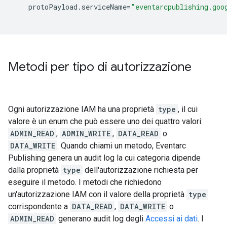
protoPayload
.
serviceName
=
"eventarcpublishing.goo
Metodi per tipo di autorizzazione
Ogni autorizzazione IAM ha una proprietà
type
, il cui
valore è un enum che può essere uno dei quattro valori:
ADMIN_READ
,
ADMIN_WRITE
,
DATA_READ
o
DATA_WRITE
. Quando chiami un metodo, Eventarc
Publishing genera un audit log la cui categoria dipende
dalla proprietà
type
dell'autorizzazione richiesta per
eseguire il metodo. I metodi che richiedono
un'autorizzazione IAM con il valore della proprietà
type
corrispondente a
DATA_READ
,
DATA_WRITE
o
ADMIN_READ
generano audit log degli
Accessi ai dati
. I