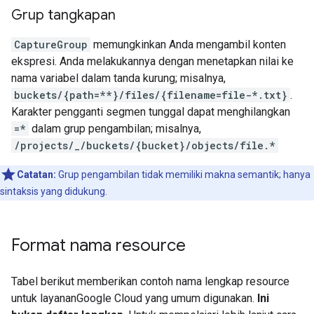
Grup tangkapan
CaptureGroup
memungkinkan Anda mengambil konten
ekspresi. Anda melakukannya dengan menetapkan nilai ke
nama variabel dalam tanda kurung; misalnya,
buckets/{path=**}/files/{filename=file-*.txt}
.
Karakter pengganti segmen tunggal dapat menghilangkan
=*
dalam grup pengambilan; misalnya,
/projects/_/buckets/{bucket}/objects/file.*
Catatan:
Grup pengambilan tidak memiliki makna semantik; hanya
sintaksis yang didukung.
Format nama resource
Tabel berikut memberikan contoh nama lengkap resource
untuk layananGoogle Cloud yang umum digunakan.
Ini