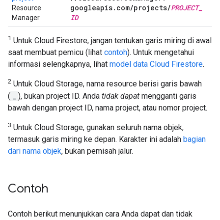
googleapis
.
com
/
projects
/
PROJECT
_
Resource
ID
Manager
1
Untuk Cloud Firestore, jangan tentukan garis miring di awal
saat membuat pemicu (lihat
contoh
). Untuk mengetahui
informasi selengkapnya, lihat
model data Cloud Firestore
.
2
Untuk Cloud Storage, nama resource berisi garis bawah
(
_
), bukan project ID. Anda
tidak dapat
mengganti garis
bawah dengan project ID, nama project, atau nomor project.
3
Untuk Cloud Storage, gunakan seluruh nama objek,
termasuk garis miring ke depan. Karakter ini adalah
bagian
dari nama objek
, bukan pemisah jalur.
Contoh
Contoh berikut menunjukkan cara Anda dapat dan tidak