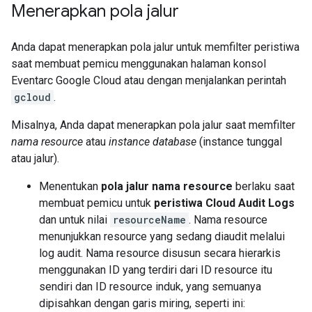
Menerapkan pola jalur
Anda dapat menerapkan pola jalur untuk memfilter peristiwa
saat membuat pemicu menggunakan halaman konsol
Eventarc Google Cloud atau dengan menjalankan perintah
gcloud
.
Misalnya, Anda dapat menerapkan pola jalur saat memfilter
nama resource
atau
instance database
(instance tunggal
atau jalur).
Menentukan
pola jalur nama resource
berlaku saat
membuat pemicu untuk
peristiwa Cloud Audit Logs
dan untuk nilai
resourceName
. Nama resource
menunjukkan resource yang sedang diaudit melalui
log audit. Nama resource disusun secara hierarkis
menggunakan ID yang terdiri dari ID resource itu
sendiri dan ID resource induk, yang semuanya
dipisahkan dengan garis miring, seperti ini: