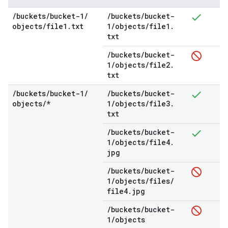
/
buckets
/
bucket-1
/
/
buckets
/
bucket-
objects
/
file1
.
txt
1
/
objects
/
file1
.
txt
/
buckets
/
bucket-
1
/
objects
/
file2
.
txt
/
buckets
/
bucket-1
/
/
buckets
/
bucket-
objects
/
*
1
/
objects
/
file3
.
txt
/
buckets
/
bucket-
1
/
objects
/
file4
.
jpg
/
buckets
/
bucket-
1
/
objects
/
files
/
file4
.
jpg
/
buckets
/
bucket-
1
/
objects