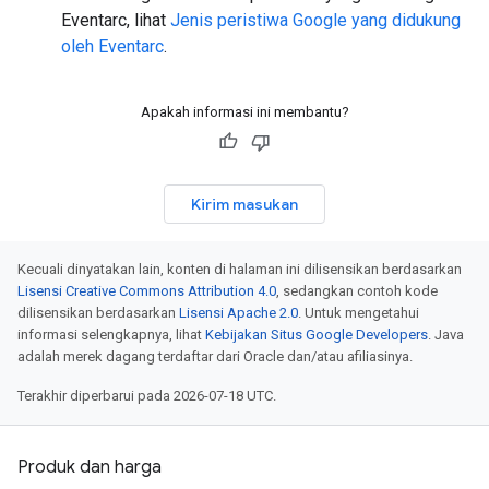
Eventarc, lihat
Jenis peristiwa Google yang didukung
oleh Eventarc
.
Apakah informasi ini membantu?
Kirim masukan
Kecuali dinyatakan lain, konten di halaman ini dilisensikan berdasarkan
Lisensi Creative Commons Attribution 4.0
, sedangkan contoh kode
dilisensikan berdasarkan
Lisensi Apache 2.0
. Untuk mengetahui
informasi selengkapnya, lihat
Kebijakan Situs Google Developers
. Java
adalah merek dagang terdaftar dari Oracle dan/atau afiliasinya.
Terakhir diperbarui pada 2026-07-18 UTC.
Produk dan harga