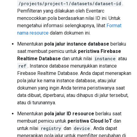
/projects/project-1/datasets/dataset-id
.
Pemfilteran yang dilakukan oleh Eventarc
mencocokkan pola berdasarkan nilai ID ini. Untuk
mengetahui informasi selengkapnya, lihat
Format
nama resource
dalam dokumen ini.
Menentukan
pola jalur instance database
berlaku
saat membuat pemicu untuk
peristiwa Firebase
Realtime Database
dan untuk nilai
instance
atau
ref
. Instance database menunjukkan instance
Firebase Realtime Database. Anda dapat menerapkan
pola jalur ke nama instance database, atau jalur
dokumen yang ingin Anda terima peristiwanya saat
data dibuat, diperbarui, atau dihapus di jalur tersebut,
atau di turunannya.
Menentukan
pola jalur ID resource
berlaku saat
membuat pemicu untuk
peristiwa Cloud IoT
dan
untuk nilai
registry
dan
device
. Anda dapat
menerapkan pola jalur untuk memfilter perubahan di