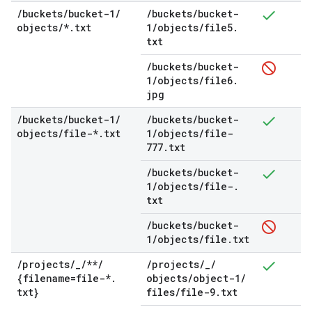
/
buckets
/
bucket-1
/
/
buckets
/
bucket-
objects
/
*
.
txt
1
/
objects
/
file5
.
txt
/
buckets
/
bucket-
1
/
objects
/
file6
.
jpg
/
buckets
/
bucket-1
/
/
buckets
/
bucket-
objects
/
file-*
.
txt
1
/
objects
/
file-
777
.
txt
/
buckets
/
bucket-
1
/
objects
/
file-
.
txt
/
buckets
/
bucket-
1
/
objects
/
file
.
txt
/
projects
/
_
/
**
/
/
projects
/
_
/
{filename=file-*
.
objects
/
object-1
/
txt}
files
/
file-9
.
txt