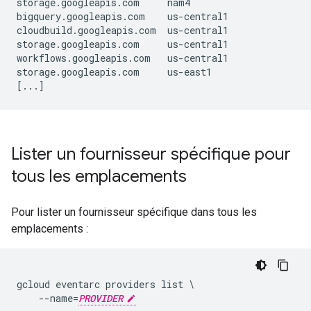
storage.googleapis.com     nam4

bigquery.googleapis.com    us-central1

cloudbuild.googleapis.com  us-central1

storage.googleapis.com     us-central1

workflows.googleapis.com   us-central1

storage.googleapis.com     us-east1

Lister un fournisseur spécifique pour
tous les emplacements
Pour lister un fournisseur spécifique dans tous les
emplacements :
gcloud eventarc providers list \

    --name=
PROVIDER