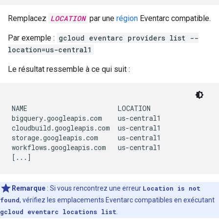
Remplacez
LOCATION
par une
région
Eventarc compatible.
Par exemple :
gcloud eventarc providers list --
location=us-central1
Le résultat ressemble à ce qui suit :
NAME                       LOCATION

bigquery.googleapis.com    us-central1

cloudbuild.googleapis.com  us-central1

storage.googleapis.com     us-central1

workflows.googleapis.com   us-central1

Remarque
:
Si vous rencontrez une erreur
Location is not
found
, vérifiez les emplacements Eventarc compatibles en exécutant
gcloud eventarc locations list
.