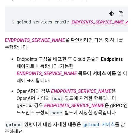
gcloud services enable 
ENDPOINTS_SERVICE_NAME
ENDPOINTS_SERVICE_NAME
을 확인하려면 다음 중 하나를
수행합니다.
Endpoints 구성을 배포한 후 Cloud 콘솔의
Endpoints
페이지로 이동합니다. 가능한
ENDPOINTS_SERVICE_NAME
목록이
서비스 이름
열 아
래에 표시됩니다.
OpenAPI의 경우
ENDPOINTS_SERVICE_NAME
은
OpenAPI 사양의
host
필드에 지정한 항목입니다.
gRPC의 경우
ENDPOINTS_SERVICE_NAME
은 gRPC 엔
드포인트 구성의
name
필드에 지정한 항목입니다.
gcloud
명령어에 대한 자세한 내용은
gcloud
서비스
를 참
조하세요.