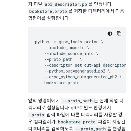
자 파일
api_descriptor.pb
를 만듭니다.
bookstore.proto
를 저장한 디렉터리에서 다음
명령어를 실행합니다.
python
-
m
grpc_tools
.
protoc
--
include_imports
--
include_source_info
--
proto_path
=.
--
descriptor_set_out
=
api_descriptor
.
p
--
python_out
=
generated_pb2
--
grpc_python_out
=
generated_pb2
bookstore
.
proto
앞의 명령어에서
--proto_path
는 현재 작업 디
렉터리로 설정됩니다. gRPC 빌드 환경에서
.proto
입력 파일에 다른 디렉터리를 사용할 경
우 컴파일러가
bookstore.proto
파일이 저장된
디렉터리를 검색하도록
--proto_path
를 변경합