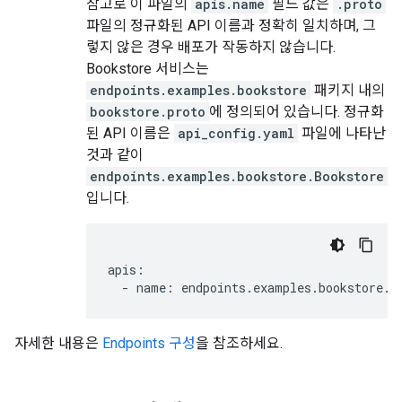
참고로 이 파일의
apis.name
필드 값은
.proto
파일의 정규화된 API 이름과 정확히 일치하며, 그
렇지 않은 경우 배포가 작동하지 않습니다.
Bookstore 서비스는
endpoints.examples.bookstore
패키지 내의
bookstore.proto
에 정의되어 있습니다. 정규화
된 API 이름은
api_config.yaml
파일에 나타난
것과 같이
endpoints.examples.bookstore.Bookstore
입니다.
apis:

  - name: endpoints.examples.bookstore.B
자세한 내용은
Endpoints 구성
을 참조하세요.