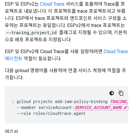
ESP 및 ESPv2는
Cloud Trace
서비스를 호출하여 Trace를 프
로젝트로 내보냅니다. 이 프로젝트를 trace 프로젝트라고 부릅
니다. ESP에서 trace 프로젝트와 엔드포인트 서비스 구성을 소
유하는 프로젝트는 동일합니다. ESPv2에서 trace 프로젝트는
--tracing_project_id
플래그로 지정될 수 있으며, 기본적
으로 배포 프로젝트로 지정됩니다.
ESP 및 ESPv2에 Cloud Trace를 사용 설정하려면
Cloud Trace
에이전트
역할이 필요합니다.
다음 gcloud 명령어를 사용하여 연결 서비스 계정에 역할을 추
가합니다.
gcloud projects add-iam-policy-binding 
TRACING_P
  --member serviceAccount:
SERVICE_ACCOUNT_NAME
@
D
  --role roles/cloudtrace.agent
여기서