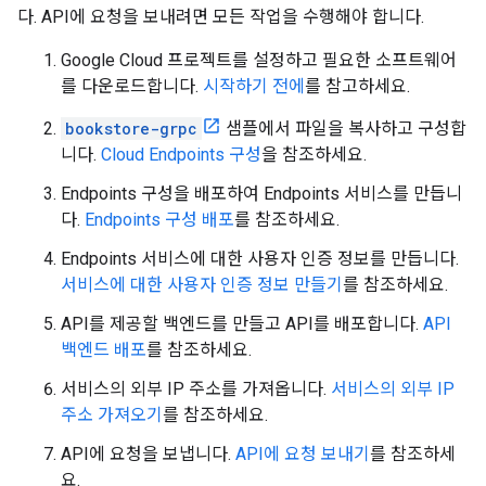
다. API에 요청을 보내려면 모든 작업을 수행해야 합니다.
Google Cloud 프로젝트를 설정하고 필요한 소프트웨어
를 다운로드합니다.
시작하기 전에
를 참고하세요.
bookstore-grpc
샘플에서 파일을 복사하고 구성합
니다.
Cloud Endpoints 구성
을 참조하세요.
Endpoints 구성을 배포하여 Endpoints 서비스를 만듭니
다.
Endpoints 구성 배포
를 참조하세요.
Endpoints 서비스에 대한 사용자 인증 정보를 만듭니다.
서비스에 대한 사용자 인증 정보 만들기
를 참조하세요.
API를 제공할 백엔드를 만들고 API를 배포합니다.
API
백엔드 배포
를 참조하세요.
서비스의 외부 IP 주소를 가져옵니다.
서비스의 외부 IP
주소 가져오기
를 참조하세요.
API에 요청을 보냅니다.
API에 요청 보내기
를 참조하세
요.