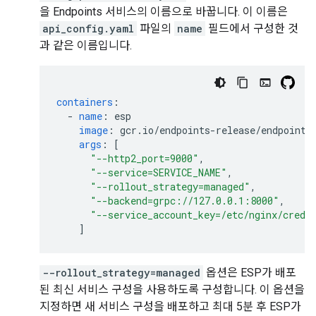
을 Endpoints 서비스의 이름으로 바꿉니다. 이 이름은
api_config.yaml
파일의
name
필드에서 구성한 것
과 같은 이름입니다.
containers
:
-
name
:
esp
image
:
gcr.io/endpoints-release/endpoints
args
:
[
"--http2_port=9000"
,
"--service=SERVICE_NAME"
,
"--rollout_strategy=managed"
,
"--backend=grpc://127.0.0.1:8000"
,
"--service_account_key=/etc/nginx/creds
]
--rollout_strategy=managed
옵션은 ESP가 배포
된 최신 서비스 구성을 사용하도록 구성합니다. 이 옵션을
지정하면 새 서비스 구성을 배포하고 최대 5분 후 ESP가