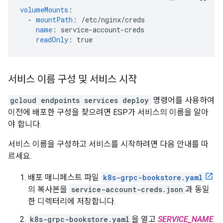
volumeMounts
:
-
mountPath
:
/etc/nginx/creds
name
:
service-account-creds
readOnly
:
true
서비스 이름 구성 및 서비스 시작
gcloud endpoints services deploy
명령어를 사용하여
이전에 배포한 구성을 찾으려면 ESP가 서비스의 이름을 알아
야 합니다.
서비스 이름을 구성하고 서비스를 시작하려면 다음 안내를 따
르세요.
배포 매니페스트 파일
k8s-grpc-bookstore.yaml
의 복사본을
service-account-creds.json
과 동일
한 디렉터리에 저장합니다.
k8s-grpc-bookstore.yaml
을 열고
SERVICE_NAME