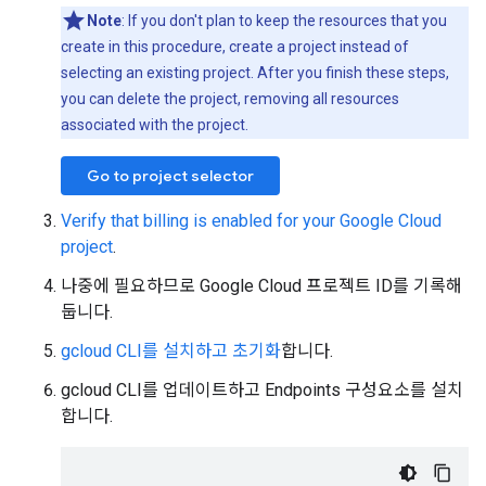
Note
: If you don't plan to keep the resources that you
create in this procedure, create a project instead of
selecting an existing project. After you finish these steps,
you can delete the project, removing all resources
associated with the project.
Go to project selector
Verify that billing is enabled for your Google Cloud
project
.
나중에 필요하므로 Google Cloud 프로젝트 ID를 기록해
둡니다.
gcloud CLI를 설치하고 초기화
합니다.
gcloud CLI를 업데이트하고 Endpoints 구성요소를 설치
합니다.