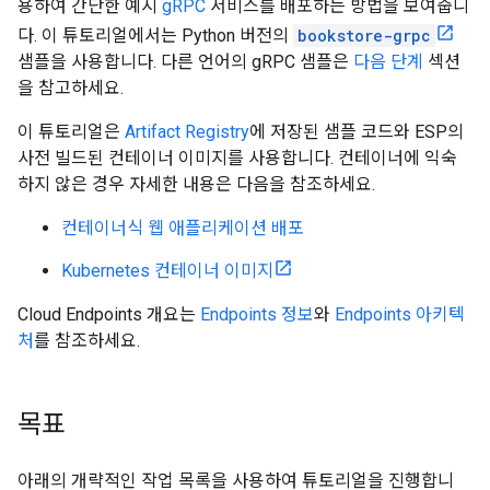
용하여 간단한 예시
gRPC
서비스를 배포하는 방법을 보여줍니
다. 이 튜토리얼에서는 Python 버전의
bookstore-grpc
샘플을 사용합니다. 다른 언어의 gRPC 샘플은
다음 단계
섹션
을 참고하세요.
이 튜토리얼은
Artifact Registry
에 저장된 샘플 코드와 ESP의
사전 빌드된 컨테이너 이미지를 사용합니다. 컨테이너에 익숙
하지 않은 경우 자세한 내용은 다음을 참조하세요.
컨테이너식 웹 애플리케이션 배포
Kubernetes 컨테이너 이미지
Cloud Endpoints 개요는
Endpoints 정보
와
Endpoints 아키텍
처
를 참조하세요.
목표
아래의 개략적인 작업 목록을 사용하여 튜토리얼을 진행합니