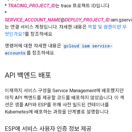
*
TRACING_PROJECT_ID
는 trace 프로젝트 ID입니다.
*
SERVICE_ACCOUNT_NAME
@
DEPLOY_PROJECT_ID
.iam.gserv
는 연결 서비스 계정입니다. 자세한 내용은
역할 및 권한이란 무
엇인가요?
를 참조하세요.
명령어에 대한 자세한 내용은
gcloud iam service-
accounts
를 참조하세요.
API 백엔드 배포
이제까지 서비스 구성을 Service Management에 배포했지만
아직 API 백엔드를 제공할 코드를 배포하지 않았습니다. 이 섹
션은 샘플 API와 ESP를 위해 사전 빌드된 컨테이너를
Kubernetes에 배포하는 과정을 단계별로 설명합니다.
ESP에 서비스 사용자 인증 정보 제공