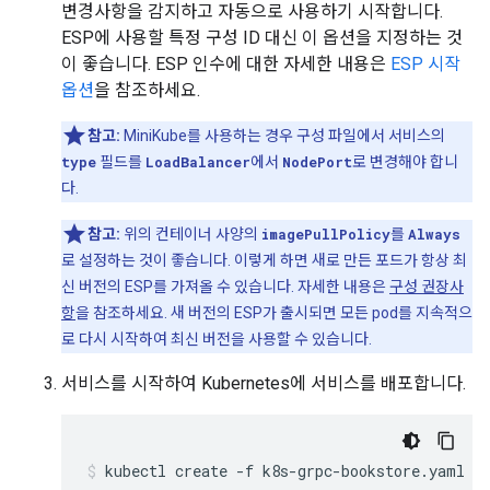
변경사항을 감지하고 자동으로 사용하기 시작합니다.
ESP에 사용할 특정 구성 ID 대신 이 옵션을 지정하는 것
이 좋습니다. ESP 인수에 대한 자세한 내용은
ESP 시작
옵션
을 참조하세요.
참고:
MiniKube를 사용하는 경우 구성 파일에서 서비스의
type
필드를
LoadBalancer
에서
NodePort
로 변경해야 합니
다.
참고:
위의 컨테이너 사양의
imagePullPolicy
를
Always
로 설정하는 것이 좋습니다. 이렇게 하면 새로 만든 포드가 항상 최
신 버전의 ESP를 가져올 수 있습니다. 자세한 내용은
구성 권장사
항
을 참조하세요. 새 버전의 ESP가 출시되면 모든 pod를 지속적으
로 다시 시작하여 최신 버전을 사용할 수 있습니다.
서비스를 시작하여 Kubernetes에 서비스를 배포합니다.
kubectl create -f k8s-grpc-bookstore.yaml