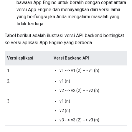
bawaan App Engine untuk beralih dengan cepat antara
versi App Engine dan menayangkan dari versi lama
yang berfungsi jika Anda mengalami masalah yang
tidak terduga.
Tabel berikut adalah ilustrasi versi API backend bertingkat
ke versi aplikasi App Engine yang berbeda.
Versi aplikasi
Versi Backend API
1
v1 --> v1 (2) --> v1 (n)
2
v1 (n)
v2 --> v2 (2) --> v2 (n)
3
v1 (n)
v2 (n)
v3 --> v3 (2) --> v3 (n)