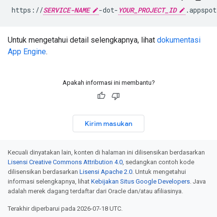
https://
SERVICE-NAME
-dot-
YOUR_PROJECT_ID
Untuk mengetahui detail selengkapnya, lihat
dokumentasi
App Engine
.
Apakah informasi ini membantu?
Kirim masukan
Kecuali dinyatakan lain, konten di halaman ini dilisensikan berdasarkan
Lisensi Creative Commons Attribution 4.0
, sedangkan contoh kode
dilisensikan berdasarkan
Lisensi Apache 2.0
. Untuk mengetahui
informasi selengkapnya, lihat
Kebijakan Situs Google Developers
. Java
adalah merek dagang terdaftar dari Oracle dan/atau afiliasinya.
Terakhir diperbarui pada 2026-07-18 UTC.