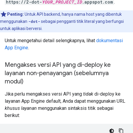
https://2-dot-
YOUR_PROJECT_ID
.appspot.com
.
Penting:
Untuk API backend, hanya nama host yang dibentuk
menggunakan
-dot-
sebagai pengganti titik literal yang berfungsi
untuk aplikasi berversi.
Untuk mengetahui detail selengkapnya, lihat
dokumentasi
App Engine
.
Mengakses versi API yang di-deploy ke
layanan non-penayangan (sebelumnya
modul)
Jika perlu mengakses versi API yang
tidak
di-deploy ke
layanan App Engine default, Anda dapat menggunakan URL
khusus layanan
menggunakan sintaksis titik sebagai
berikut: