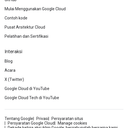
Mulai Menggunakan Google Cloud
Contoh kode
Pusat Arsitektur Cloud
Pelatihan dan Sertifikasi
Interaksi
Blog
Acara
X (Twitter)
Google Cloud di YouTube
Google Cloud Tech di YouTube
Tentang Google
Privasi
Persyaratan situs
Persyaratan Google Cloud
Manage cookies
Dekade ketiga aksi iklim Google: bergabunglah bersama kami