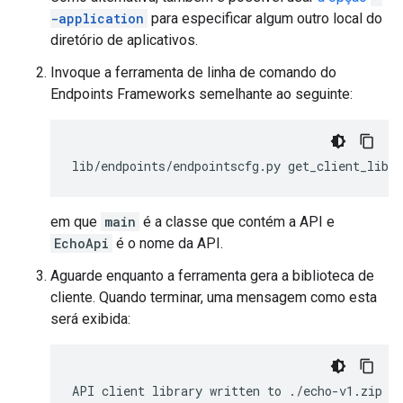
-application
para especificar algum outro local do
diretório de aplicativos.
Invoque a ferramenta de linha de comando do
Endpoints Frameworks semelhante ao seguinte:
lib
/
endpoints
/
endpointscfg
.
py
get_client_lib
em que
main
é a classe que contém a API e
EchoApi
é o nome da API.
Aguarde enquanto a ferramenta gera a biblioteca de
cliente. Quando terminar, uma mensagem como esta
será exibida:
API
client
library
written
to
./
echo
-
v1
.
zip