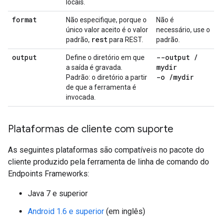
locais.
format
Não especifique, porque o
Não é
único valor aceito é o valor
necessário, use o
rest
padrão,
para REST.
padrão.
output
--output
/
Define o diretório em que
mydir
a saída é gravada.
-o
/
mydir
Padrão: o diretório a partir
de que a ferramenta é
invocada.
Plataformas de cliente com suporte
As seguintes plataformas são compatíveis no pacote do
cliente produzido pela ferramenta de linha de comando do
Endpoints Frameworks:
Java 7 e superior
Android 1.6 e superior
(em inglês)