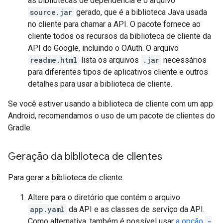
as bibliotecas de dependência e o arquivo
source.jar
gerado, que é a biblioteca Java usada
no cliente para chamar a API. O pacote fornece ao
cliente todos os recursos da biblioteca de cliente da
API do Google, incluindo o OAuth. O arquivo
readme.html
lista os arquivos
.jar
necessários
para diferentes tipos de aplicativos cliente e outros
detalhes para usar a biblioteca de cliente.
Se você estiver usando a biblioteca de cliente com um app
Android, recomendamos o uso de um pacote de clientes do
Gradle.
Geração da biblioteca de clientes
Para gerar a biblioteca de cliente:
Altere para o diretório que contém o arquivo
app.yaml
da API e as classes de serviço da API.
Como alternativa, também é possível usar
a opção
-