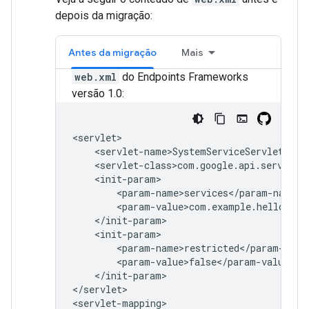
depois da migração:
Antes da migração
Mais
web.xml
do Endpoints Frameworks
versão 1.0:
</init-param>

</servlet>
