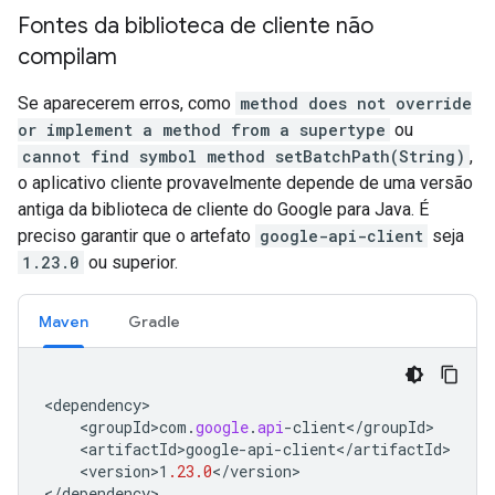
Fontes da biblioteca de cliente não
compilam
Se aparecerem erros, como
method does not override
or implement a method from a supertype
ou
cannot find symbol method setBatchPath(String)
,
o aplicativo cliente provavelmente depende de uma versão
antiga da biblioteca de cliente do Google para Java. É
preciso garantir que o artefato
google-api-client
seja
1.23.0
ou superior.
Maven
Gradle
<
dependency
<
groupId>com
.
google
.
api
-
client
<
/
groupId
<
artifactId>google
-
api
-
client
<
/
artifactId
<
version>1
.23.0
<
/
version
>

<
/
dependency
>