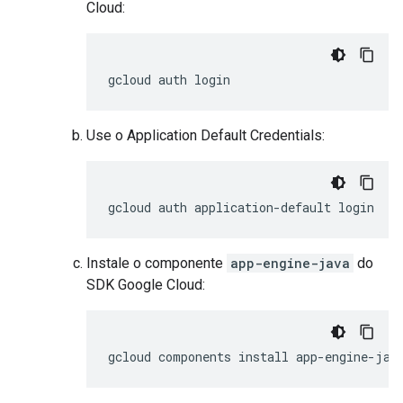
Cloud:
gcloud
auth
login
Use o Application Default Credentials:
gcloud
auth
application-default
login
Instale o componente
app-engine-java
do
SDK Google Cloud:
gcloud
components
install
app-engine-jav