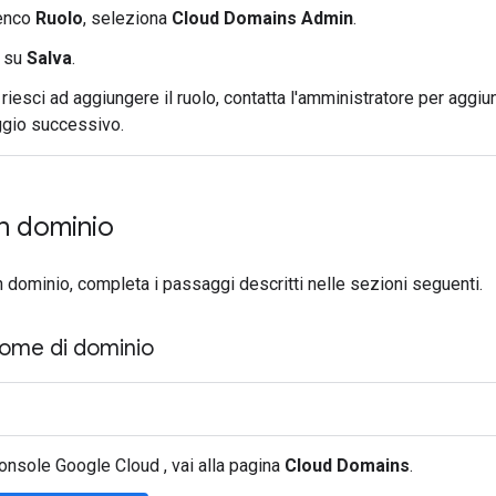
lenco
Ruolo
, seleziona
Cloud Domains Admin
.
c su
Salva
.
riesci ad aggiungere il ruolo, contatta l'amministratore per aggiu
gio successivo.
un dominio
n dominio, completa i passaggi descritti nelle sezioni seguenti.
nome di dominio
onsole Google Cloud , vai alla pagina
Cloud Domains
.