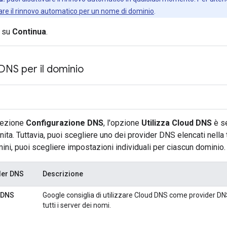
vare il rinnovo automatico per un nome di dominio
.
c su
Continua
.
 DNS per il dominio
sezione
Configurazione DNS
, l'opzione
Utilizza Cloud DNS
è s
nita. Tuttavia, puoi scegliere uno dei provider DNS elencati nella 
ini, puoi scegliere impostazioni individuali per ciascun dominio.
der DNS
Descrizione
 DNS
Google consiglia di utilizzare Cloud DNS come provider DN
tutti i server dei nomi.