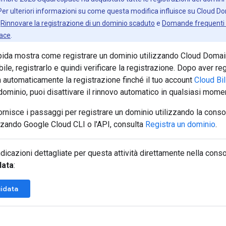
er ulteriori informazioni su come questa modifica influisce su Cloud D
,
Rinnovare la registrazione di un dominio scaduto
e
Domande frequenti s
pace
.
pida mostra come registrare un dominio utilizzando Cloud Domai
ile, registrarlo e quindi verificare la registrazione. Dopo aver re
 automaticamente la registrazione finché il tuo account
Cloud Bil
o dominio, puoi disattivare il rinnovo automatico in qualsiasi mome
rnisce i passaggi per registrare un dominio utilizzando la conso
zzando Google Cloud CLI o l'API, consulta
Registra un dominio
.
ndicazioni dettagliate per questa attività direttamente nella conso
data
:
idata