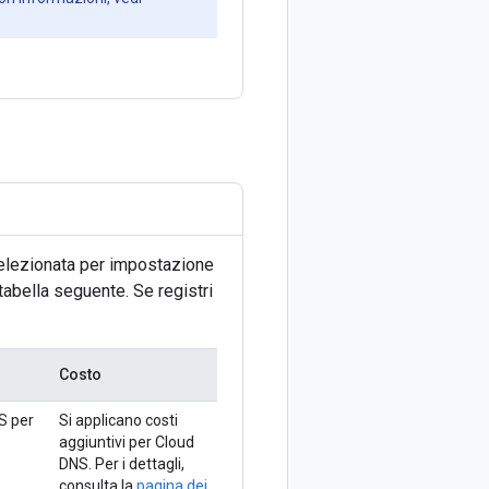
elezionata per impostazione
tabella seguente. Se registri
Costo
S per
Si applicano costi
aggiuntivi per Cloud
DNS. Per i dettagli,
consulta la
pagina dei