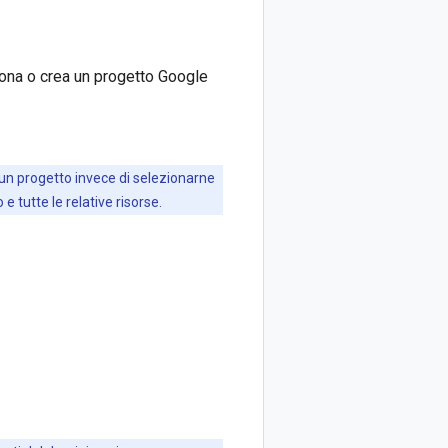
iona o crea un progetto Google
a un progetto invece di selezionarne
 tutte le relative risorse.