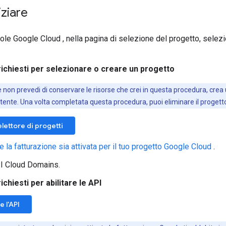
iziare
ole Google Cloud , nella pagina di selezione del progetto, selez
richiesti per selezionare o creare un progetto
se non prevedi di conservare le risorse che crei in questa procedura, cre
tente. Una volta completata questa procedura, puoi eliminare il progetto e
elettore di progetti
e la fatturazione sia attivata per il tuo progetto Google Cloud
.
API Cloud Domains.
richiesti per abilitare le API
e l'API