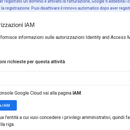
r registrato un dominio e attivato la fatturazione, Google ti addebita i c
 registrazione. Puoi disattivare il rinnovo automatico dopo aver registr
rizzazioni IAM
fornisce informazioni sulle autorizzazioni Identity and Acces
ni richieste per questa attività
onsole Google Cloud vai alla pagina
IAM
.
 a IAM
ua l'entità a cui vuoi concedere i privilegi amministrativi, quindi fa
lla riga.