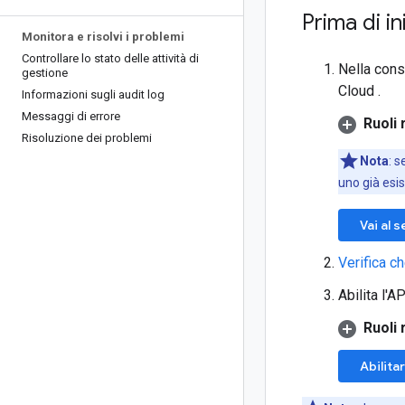
Prima di in
Monitora e risolvi i problemi
Controllare lo stato delle attività di
Nella cons
gestione
Cloud .
Informazioni sugli audit log
Messaggi di errore
Ruoli 
Risoluzione dei problemi
Nota
: 
uno già esis
Vai al s
Verifica ch
Abilita l'
Ruoli 
Abilitar