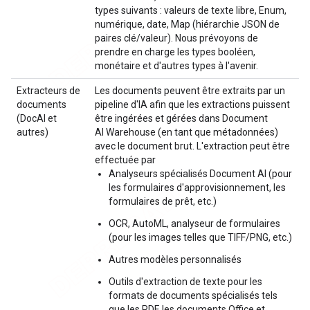
types suivants : valeurs de texte libre, Enum,
numérique, date, Map (hiérarchie JSON de
paires clé/valeur). Nous prévoyons de
prendre en charge les types booléen,
monétaire et d'autres types à l'avenir.
Extracteurs de
Les documents peuvent être extraits par un
documents
pipeline d'IA afin que les extractions puissent
(DocAI et
être ingérées et gérées dans Document
autres)
AI Warehouse (en tant que métadonnées)
avec le document brut. L'extraction peut être
effectuée par
Analyseurs spécialisés Document AI (pour
les formulaires d'approvisionnement, les
formulaires de prêt, etc.)
OCR, AutoML, analyseur de formulaires
(pour les images telles que TIFF/PNG, etc.)
Autres modèles personnalisés
Outils d'extraction de texte pour les
formats de documents spécialisés tels
que les PDF, les documents Office et