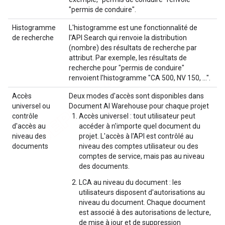
"permis de conduire".
Histogramme
L'histogramme est une fonctionnalité de
de recherche
l'API Search qui renvoie la distribution
(nombre) des résultats de recherche par
attribut. Par exemple, les résultats de
recherche pour "permis de conduire"
renvoient l'histogramme "CA 500, NV 150, …".
Accès
Deux modes d'accès sont disponibles dans
universel ou
Document AI Warehouse pour chaque projet
contrôle
Accès universel : tout utilisateur peut
d'accès au
accéder à n'importe quel document du
niveau des
projet. L'accès à l'API est contrôlé au
documents
niveau des comptes utilisateur ou des
comptes de service, mais pas au niveau
des documents.
LCA au niveau du document : les
utilisateurs disposent d'autorisations au
niveau du document. Chaque document
est associé à des autorisations de lecture,
de mise à jour et de suppression