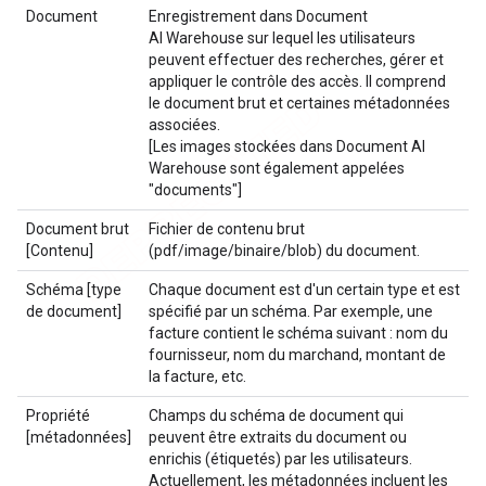
Document
Enregistrement dans Document
AI Warehouse sur lequel les utilisateurs
peuvent effectuer des recherches, gérer et
appliquer le contrôle des accès. Il comprend
le document brut et certaines métadonnées
associées.
[Les images stockées dans Document AI
Warehouse sont également appelées
"documents"]
Document brut
Fichier de contenu brut
[Contenu]
(pdf/image/binaire/blob) du document.
Schéma [type
Chaque document est d'un certain type et est
de document]
spécifié par un schéma. Par exemple, une
facture contient le schéma suivant : nom du
fournisseur, nom du marchand, montant de
la facture, etc.
Propriété
Champs du schéma de document qui
[métadonnées]
peuvent être extraits du document ou
enrichis (étiquetés) par les utilisateurs.
Actuellement, les métadonnées incluent les