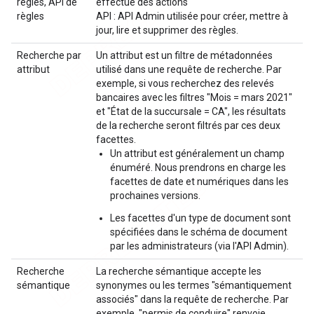
règles, API de
effectue des actions
règles
API : API Admin utilisée pour créer, mettre à
jour, lire et supprimer des règles.
Recherche par
Un attribut est un filtre de métadonnées
attribut
utilisé dans une requête de recherche. Par
exemple, si vous recherchez des relevés
bancaires avec les filtres "Mois = mars 2021"
et "État de la succursale = CA", les résultats
de la recherche seront filtrés par ces deux
facettes.
Un attribut est généralement un champ
énuméré. Nous prendrons en charge les
facettes de date et numériques dans les
prochaines versions.
Les facettes d'un type de document sont
spécifiées dans le schéma de document
par les administrateurs (via l'API Admin).
Recherche
La recherche sémantique accepte les
sémantique
synonymes ou les termes "sémantiquement
associés" dans la requête de recherche. Par
exemple, "permis de conduire" renvoie