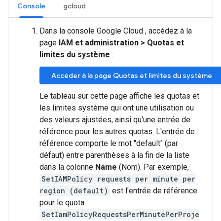
Console
gcloud
Dans la console Google Cloud , accédez à la
page
IAM et administration
>
Quotas et
limites du système
:
Accéder à la page Quotas et limites du système
Le tableau sur cette page affiche les quotas et
les limites système qui ont une utilisation ou
des valeurs ajustées, ainsi qu'une entrée de
référence pour les autres quotas. L'entrée de
référence comporte le mot "default" (par
défaut) entre parenthèses à la fin de la liste
dans la colonne
Name
(Nom). Par exemple,
SetIAMPolicy requests per minute per
region (default)
est l'entrée de référence
pour le quota
SetIamPolicyRequestsPerMinutePerProje