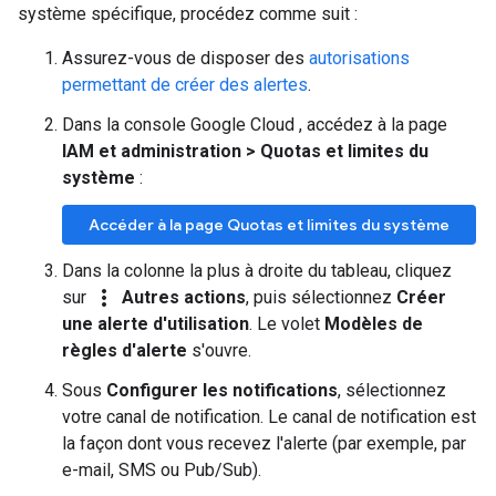
système spécifique, procédez comme suit :
Assurez-vous de disposer des
autorisations
permettant de créer des alertes
.
Dans la console Google Cloud , accédez à la page
IAM et administration
>
Quotas et limites du
système
:
Accéder à la page Quotas et limites du système
Dans la colonne la plus à droite du tableau, cliquez
more_vert
sur
Autres actions
, puis sélectionnez
Créer
une alerte d'utilisation
. Le volet
Modèles de
règles d'alerte
s'ouvre.
Sous
Configurer les notifications
, sélectionnez
votre canal de notification. Le canal de notification est
la façon dont vous recevez l'alerte (par exemple, par
e-mail, SMS ou Pub/Sub).