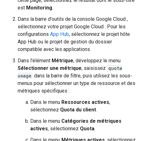
cette page, sélectionnez le résultat dont le sous-titre
est
Monitoring
.
Dans la barre d'outils de la console Google Cloud ,
sélectionnez votre projet Google Cloud . Pour les
configurations
App Hub
, sélectionnez le projet hôte
App Hub ou le projet de gestion du dossier
compatible avec les applications.
Dans l'élément
Métrique
, développez le menu
Sélectionner une métrique
, saisissez
quota
usage
dans la barre de filtre, puis utilisez les sous-
menus pour sélectionner un type de ressource et des
métriques spécifiques :
Dans le menu
Ressources actives
,
sélectionnez
Quota du client
.
Dans le menu
Catégories de métriques
actives
, sélectionnez
Quota
.
Dans le menu
Métriques actives
, sélectionnez