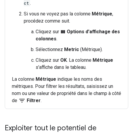
ct
.
Si vous ne voyez pas la colonne
Métrique
,
procédez comme suit.
Cliquez sur
Options d'affichage des
view_column
colonnes
.
Sélectionnez
Metric
(Métrique).
Cliquez sur
OK
. La colonne
Métrique
s'affiche dans le tableau.
La colonne
Métrique
indique les noms des
métriques. Pour filtrer les résultats, saisissez un
nom ou une valeur de propriété dans le champ à côté
filter_list
de
Filtrer
.
Exploiter tout le potentiel de