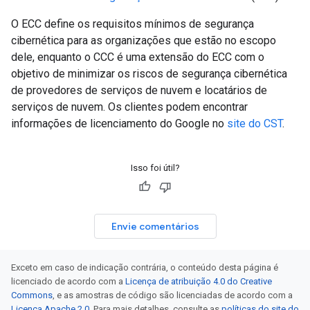
O ECC define os requisitos mínimos de segurança
cibernética para as organizações que estão no escopo
dele, enquanto o CCC é uma extensão do ECC com o
objetivo de minimizar os riscos de segurança cibernética
de provedores de serviços de nuvem e locatários de
serviços de nuvem. Os clientes podem encontrar
informações de licenciamento do Google no
site do CST
.
Isso foi útil?
Envie comentários
Exceto em caso de indicação contrária, o conteúdo desta página é
licenciado de acordo com a
Licença de atribuição 4.0 do Creative
Commons
, e as amostras de código são licenciadas de acordo com a
Licença Apache 2.0
. Para mais detalhes, consulte as
políticas do site do