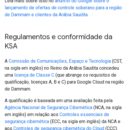
Leia mais sobre isso no
anúncio do Google sobre o
lançamento de ofertas de controle soberano para a região
de Dammam e clientes da Arábia Saudita
.
Regulamentos e conformidade da
KSA
A
Comissão de Comunicações, Espaço e Tecnologia
(CST,
na sigla em inglês) no Reino da Arábia Saudita concedeu
uma
licença de Classe C
(que abrange os requisitos de
qualificação, licenças A, B e C) para Google Cloud na região
de Dammam.
A qualificação é baseada em uma avaliação feita pela
Agência Nacional de Segurança Cibernética
(NCA, na sigla
em inglês) em relação aos
Controles essenciais de
segurança cibernética
(ECC, na sigla em inglês) da NCA e
aos
Controles de segurança cibernética do Cloud
(CCC).