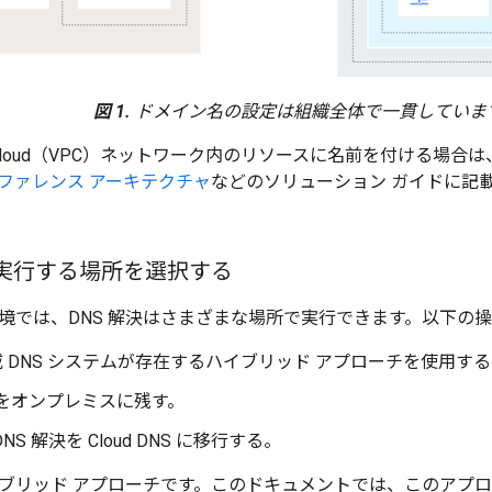
図 1.
ドメイン名の設定は組織全体で一貫していま
rivate Cloud（VPC）ネットワーク内のリソースに名前を付ける場合は
ファレンス アーキテクチャ
などのソリューション ガイドに記
を実行する場所を選択する
境では、DNS 解決はさまざまな場所で実行できます。以下の
威 DNS システムが存在するハイブリッド アプローチを使用す
決をオンプレミスに残す。
NS 解決を Cloud DNS に移行する。
ブリッド アプローチです。このドキュメントでは、このアプ