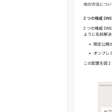
他の方法につい
2 つの権威 D
2 つの権威 
ように名前解決
限定公開の 
オンプレミ
この配置を図 2