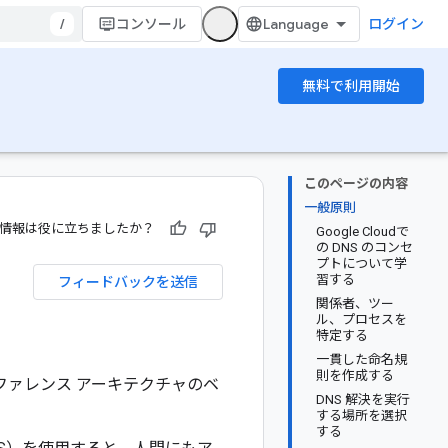
/
コンソール
ログイン
無料で利用開始
このページの内容
一般原則
情報は役に立ちましたか？
Google Cloudで
の DNS のコンセ
プトについて学
習する
フィードバックを送信
関係者、ツー
ル、プロセスを
特定する
一貫した命名規
則を作成する
リファレンス アーキテクチャのベ
DNS 解決を実行
する場所を選択
する