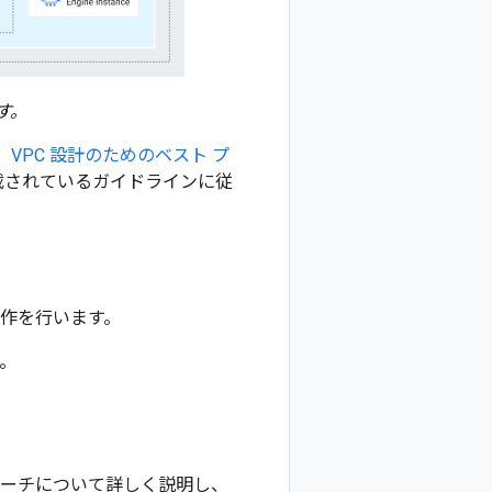
す。
、
VPC 設計のためのベスト プ
載されているガイドラインに従
操作を行います。
る。
ローチについて詳しく説明し、