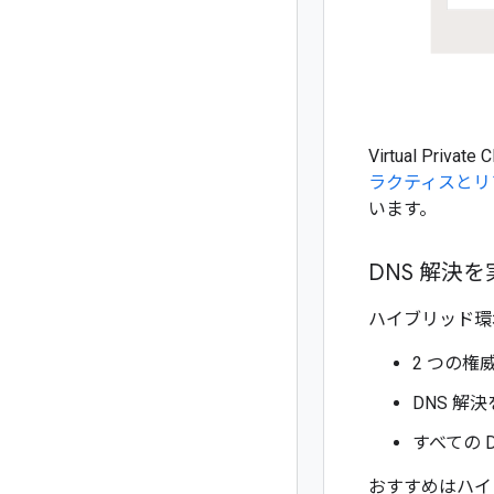
Virtual P
ラクティスとリ
います。
DNS 解決
ハイブリッド環
2 つの権
DNS 解
すべての D
おすすめはハイ