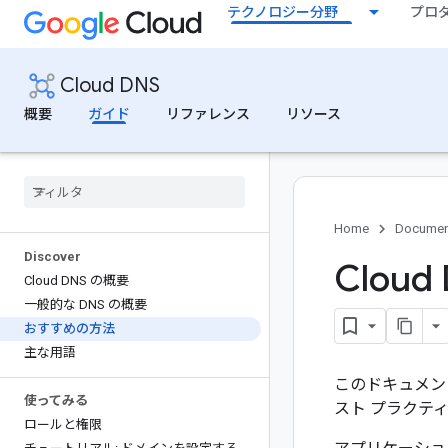
テクノロジー分野
プロ
Cloud DNS
概要
ガイド
リファレンス
リソース
Home
Documen
Discover
Clou
Cloud DNS の概要
一般的な DNS の概要
おすすめの方法
主な用語
このドキュメン
使ってみる
スト プラクテ
ロールと権限