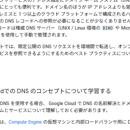
ンやサービスのアドレス指定にドメイン ネーム システム（D
にとっても便利です。ドメイン名のほうが IP アドレスよりも
レミスと 1 つ以上のクラウド プラットフォームで構成される
の DNS レコードへの参照が必要になることが少なくありま
ードは権威 DNS サーバー（UNIX / Linux 環境の
BIND
や Micr
 など）を使用して手動で管理されます。
では、限定公開の DNS リクエストを環境間で転送し、オンプレミス
ビスを参照できるようにするためのベスト プラクティスにつ
Cloudでの DNS のコンセプトについて学習する
oudで DNS を使用する場合、 Google Cloud で DNS の名
ムとサービスについて理解しておく必要があります。
は、
Compute Engine
の仮想マシンと内部ロードバランサ用に D
。