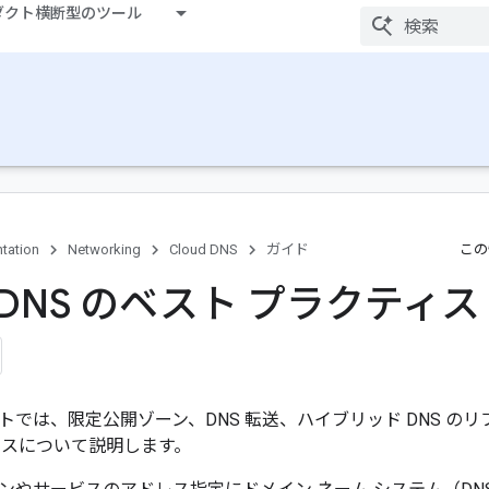
ダクト横断型のツール
tation
Networking
Cloud DNS
ガイド
この
d DNS のベスト プラクティス
トでは、限定公開ゾーン、DNS 転送、ハイブリッド DNS の
ィスについて説明します。