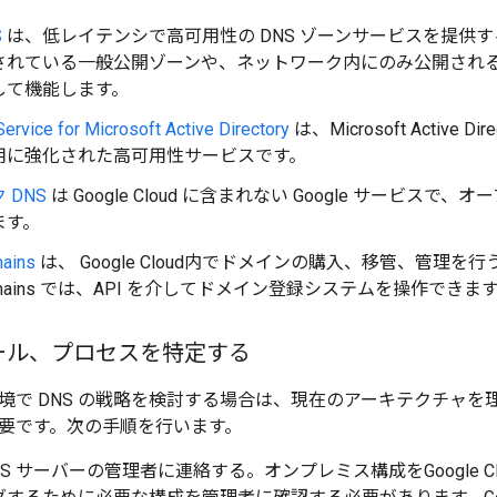
S
は、低レイテンシで高可用性の DNS ゾーンサービスを提供
されている一般公開ゾーンや、ネットワーク内にのみ公開される限
して機能します。
rvice for Microsoft Active Directory
は、Microsoft Active
用に強化された高可用性サービスです。
 DNS
は Google Cloud に含まれない Google サービスで
ます。
ains
は、 Google Cloud内でドメインの購入、移管、管理
 Domains では、API を介してドメイン登録システムを操作できま
ール、プロセスを特定する
境で DNS の戦略を検討する場合は、現在のアーキテクチャを
要です。次の手順を行います。
NS サーバーの管理者に連絡する。オンプレミス構成をGoogle 