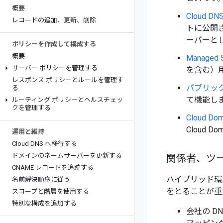
概要
Cloud DN
レコードの追加、更新、削除
トに公開
ーバーと
ポリシーを作成して構成する
概要
Managed Se
サーバー ポリシーを管理する
を含む）
レスポンス ポリシーとルールを管理す
パブリック
る
て機能し
ルーティング ポリシーとヘルスチェッ
クを管理する
Cloud Dom
Cloud
運用と維持
Cloud DNS へ移行する
ドメインのネームサーバーを更新する
関係者、ツ
CNAME レコードを追跡する
ハイブリッド環
名前解決順序に従う
をとることが重
スコープと階層を使用する
特別な構成を追加する
会社の D