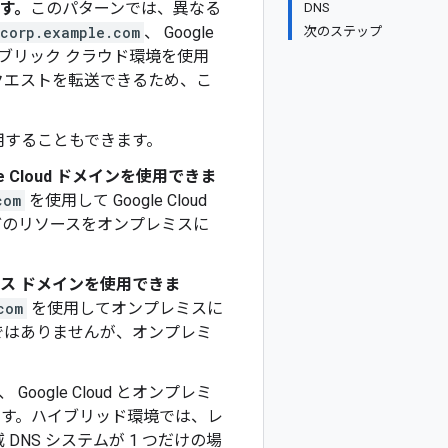
ます。
このパターンでは、異なる
DNS
corp.example.com
、 Google
次のステップ
ブリック クラウド環境を使用
クエストを転送できるため、こ
用することもできます。
Cloud ドメインを使用できま
com
を使用して Google Cloud
どのリソースをオンプレミスに
レミス ドメインを使用できま
com
を使用してオンプレミスに
ではありませんが、オンプレミ
 Google Cloud とオンプレミ
す。ハイブリッド環境では、レ
NS システムが 1 つだけの場