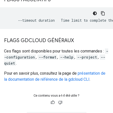
FLAGS GDCLOUD GÉNÉRAUX
Ces flags sont disponibles pour toutes les commandes :
-
-configuration
,
--format
,
--help
,
--project
,
--
quiet
.
Pour en savoir plus, consultez la page de
présentation de
la documentation de référence de la gdcloud CLI
.
Ce contenu vous a-t-il été utile ?