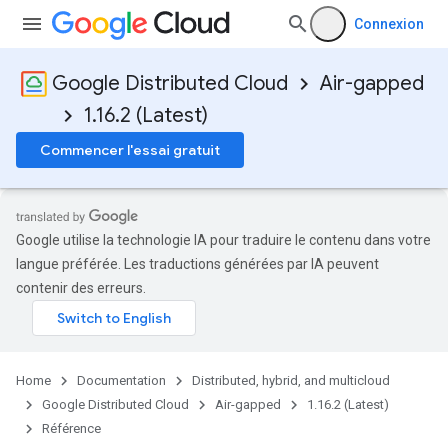
Connexion
Google Distributed Cloud
Air-gapped
1.16.2 (Latest)
Commencer l'essai gratuit
Google utilise la technologie IA pour traduire le contenu dans votre
langue préférée. Les traductions générées par IA peuvent
contenir des erreurs.
Home
Documentation
Distributed, hybrid, and multicloud
Google Distributed Cloud
Air-gapped
1.16.2 (Latest)
Référence