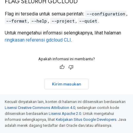
FLAG SELURUH GDCLOUD
Flag ini tersedia untuk semua perintah:
--configuration
,
--format
,
--help
,
--project
,
--quiet
.
Untuk mengetahui informasi selengkapnya, lihat halaman
ringkasan referensi gdcloud CLI
.
Apakah informasi ini membantu?
Kirim masukan
Kecuali dinyatakan lain, konten di halaman ini dilisensikan berdasarkan
Lisensi Creative Commons Attribution 4.0
, sedangkan contoh kode
dilisensikan berdasarkan
Lisensi Apache 2.0
. Untuk mengetahui
informasi selengkapnya, lihat
Kebijakan Situs Google Developers
. Java
adalah merek dagang terdaftar dari Oracle dan/atau afiliasinya.