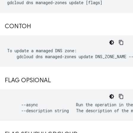
CONTOH
To update a managed DNS zone:

FLAG OPSIONAL
      --async                Run the operation in the