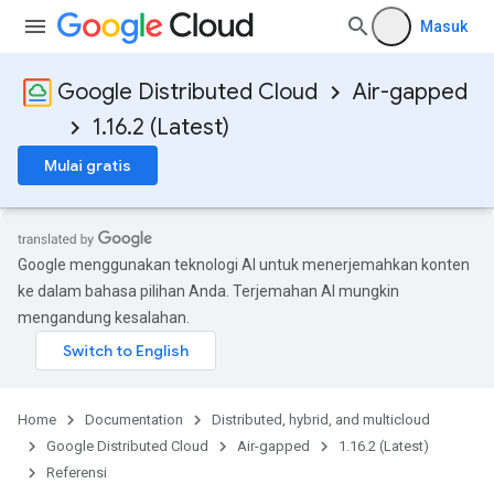
Masuk
Google Distributed Cloud
Air-gapped
1.16.2 (Latest)
Mulai gratis
Google menggunakan teknologi AI untuk menerjemahkan konten
ke dalam bahasa pilihan Anda. Terjemahan AI mungkin
mengandung kesalahan.
Home
Documentation
Distributed, hybrid, and multicloud
Google Distributed Cloud
Air-gapped
1.16.2 (Latest)
Referensi