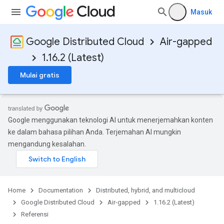
Masuk
Google Distributed Cloud
Air-gapped
1.16.2 (Latest)
Mulai gratis
Google menggunakan teknologi AI untuk menerjemahkan konten
ke dalam bahasa pilihan Anda. Terjemahan AI mungkin
mengandung kesalahan.
Home
Documentation
Distributed, hybrid, and multicloud
Google Distributed Cloud
Air-gapped
1.16.2 (Latest)
Referensi