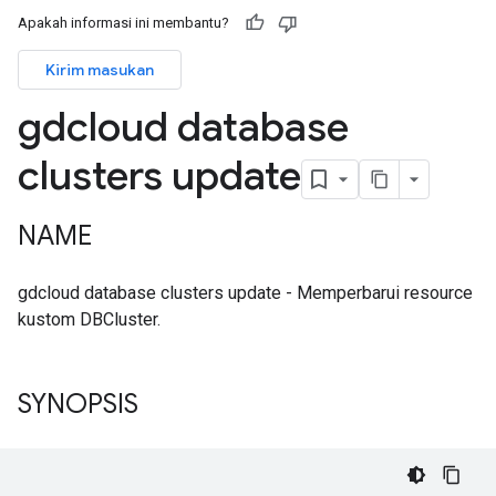
Apakah informasi ini membantu?
Kirim masukan
gdcloud database
clusters update
NAME
gdcloud database clusters update - Memperbarui resource
kustom DBCluster.
SYNOPSIS