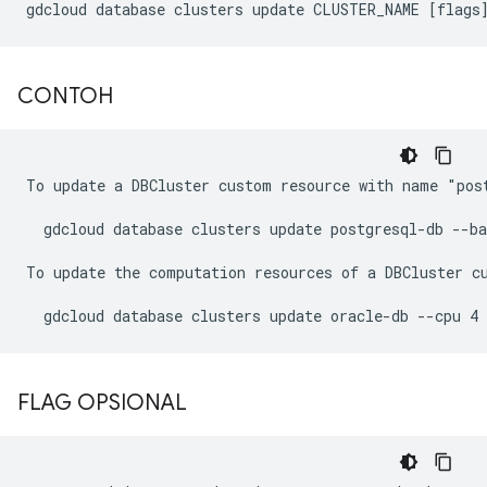
CONTOH
To update a DBCluster custom resource with name "post
  gdcloud database clusters update postgresql-db --ba
To update the computation resources of a DBCluster c
FLAG OPSIONAL