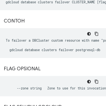
CONTOH
To failover a DBCluster custom resource with name "po
FLAG OPSIONAL