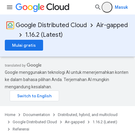
Masuk
Google Distributed Cloud
Air-gapped
1.16.2 (Latest)
Mulai gratis
Google menggunakan teknologi AI untuk menerjemahkan konten
ke dalam bahasa pilihan Anda. Terjemahan AI mungkin
mengandung kesalahan.
Home
Documentation
Distributed, hybrid, and multicloud
Google Distributed Cloud
Air-gapped
1.16.2 (Latest)
Referensi