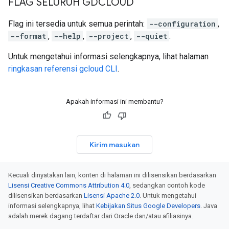
FLAG SELURUH GDCLOUD
Flag ini tersedia untuk semua perintah:
--configuration
,
--format
,
--help
,
--project
,
--quiet
.
Untuk mengetahui informasi selengkapnya, lihat halaman
ringkasan referensi gcloud CLI
.
Apakah informasi ini membantu?
Kirim masukan
Kecuali dinyatakan lain, konten di halaman ini dilisensikan berdasarkan
Lisensi Creative Commons Attribution 4.0
, sedangkan contoh kode
dilisensikan berdasarkan
Lisensi Apache 2.0
. Untuk mengetahui
informasi selengkapnya, lihat
Kebijakan Situs Google Developers
. Java
adalah merek dagang terdaftar dari Oracle dan/atau afiliasinya.