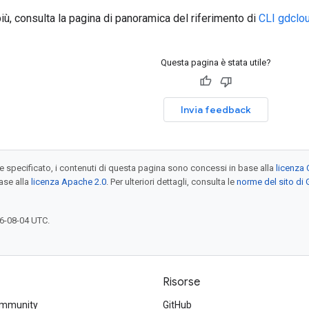
iù, consulta la pagina di panoramica del riferimento di
CLI gdclo
Questa pagina è stata utile?
Invia feedback
specificato, i contenuti di questa pagina sono concessi in base alla
licenza 
ase alla
licenza Apache 2.0
. Per ulteriori dettagli, consulta le
norme del sito di
6-08-04 UTC.
Risorse
ommunity
GitHub