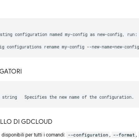
sting configuration named my-config as new-config, run:

IGATORI
ELLO DI GDCLOUD
disponibili per tutti i comandi:
--configuration
,
--format
,