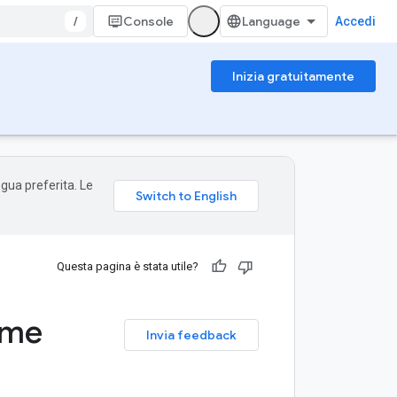
/
Console
Accedi
Inizia gratuitamente
ngua preferita. Le
Questa pagina è stata utile?
ame
Invia feedback