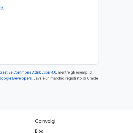
ud
.
Creative Commons Attribution 4.0
, mentre gli esempi di
 Google Developers
. Java è un marchio registrato di Oracle
Coinvolgi
Blog