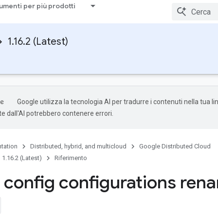
umenti per più prodotti
1.16.2 (Latest)
Google utilizza la tecnologia AI per tradurre i contenuti nella tua li
e dall'AI potrebbero contenere errori.
tation
Distributed, hybrid, and multicloud
Google Distributed Cloud
1.16.2 (Latest)
Riferimento
 config configurations ren