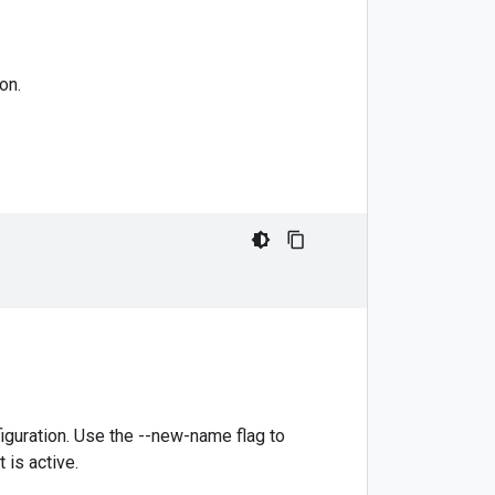
on.
iguration. Use the --new-name flag to
 is active.