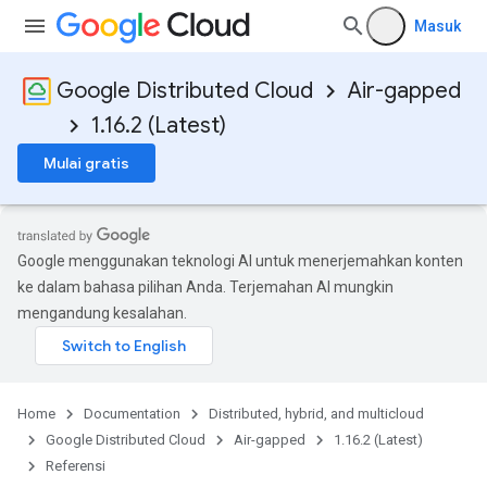
Masuk
Google Distributed Cloud
Air-gapped
1.16.2 (Latest)
Mulai gratis
Google menggunakan teknologi AI untuk menerjemahkan konten
ke dalam bahasa pilihan Anda. Terjemahan AI mungkin
mengandung kesalahan.
Home
Documentation
Distributed, hybrid, and multicloud
Google Distributed Cloud
Air-gapped
1.16.2 (Latest)
Referensi