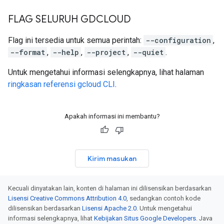
FLAG SELURUH GDCLOUD
Flag ini tersedia untuk semua perintah:
--configuration
,
--format
,
--help
,
--project
,
--quiet
.
Untuk mengetahui informasi selengkapnya, lihat halaman
ringkasan referensi gcloud CLI
.
Apakah informasi ini membantu?
Kirim masukan
Kecuali dinyatakan lain, konten di halaman ini dilisensikan berdasarkan
Lisensi Creative Commons Attribution 4.0
, sedangkan contoh kode
dilisensikan berdasarkan
Lisensi Apache 2.0
. Untuk mengetahui
informasi selengkapnya, lihat
Kebijakan Situs Google Developers
. Java