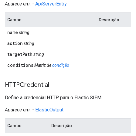
Aparece em:
-
ApiServerEntry
Campo
Descrição
name
string
action
string
target
Path
string
conditions
Matriz de
condição
HTTPCredential
Define a credencial HTTP para o Elastic SIEM.
Aparece em:
-
ElasticOutput
Campo
Descrição