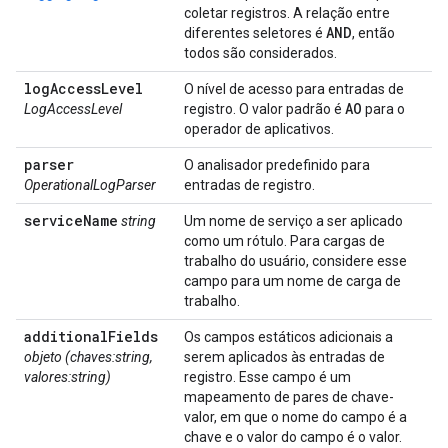
coletar registros. A relação entre
AND
diferentes seletores é
, então
todos são considerados.
log
Access
Level
O nível de acesso para entradas de
AO
LogAccessLevel
registro. O valor padrão é
para o
operador de aplicativos.
parser
O analisador predefinido para
OperationalLogParser
entradas de registro.
service
Name
string
Um nome de serviço a ser aplicado
como um rótulo. Para cargas de
trabalho do usuário, considere esse
campo para um nome de carga de
trabalho.
additional
Fields
Os campos estáticos adicionais a
objeto (chaves:string,
serem aplicados às entradas de
valores:string)
registro. Esse campo é um
mapeamento de pares de chave-
valor, em que o nome do campo é a
chave e o valor do campo é o valor.