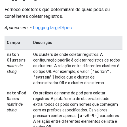
Fornece seletores que determinam de quais pods ou
contêineres coletar registros.
Aparece em:
-
LoggingTargetSpec
Campo
Descrição
match
Os clusters de onde coletar registros. A
Clusters
configuração padrão é coletar registros de todos
matriz de
os clusters. A relação entre diferentes clusters é
OR
["admin"
,
string
do tipo
. Por exemplo, o valor
"system"]
indica que o cluster de
OR
administrador
é o cluster do sistema.
match
Pod
Os prefixos de nome do pod para coletar
Names
registros. A plataforma de observabilidade
matriz de
extrai todos os pods com nomes que começam
string
com os prefixos especificados. Os valores
[a-z0-9-]
precisam conter apenas
caracteres.
A relação entre diferentes elementos de lista é
OR