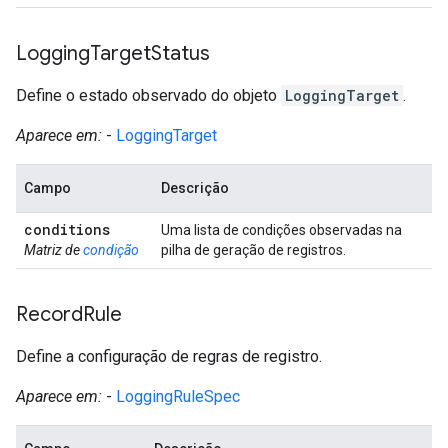
Logging
Target
Status
Define o estado observado do objeto
LoggingTarget
.
Aparece em:
-
LoggingTarget
Campo
Descrição
conditions
Uma lista de condições observadas na
Matriz de
condição
pilha de geração de registros.
Record
Rule
Define a configuração de regras de registro.
Aparece em:
-
LoggingRuleSpec