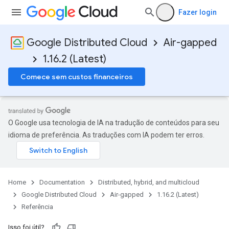
Fazer login
Google Distributed Cloud
Air-gapped
1.16.2 (Latest)
Comece sem custos financeiros
O Google usa tecnologia de IA na tradução de conteúdos para seu
idioma de preferência. As traduções com IA podem ter erros.
Home
Documentation
Distributed, hybrid, and multicloud
Google Distributed Cloud
Air-gapped
1.16.2 (Latest)
Referência
Isso foi útil?