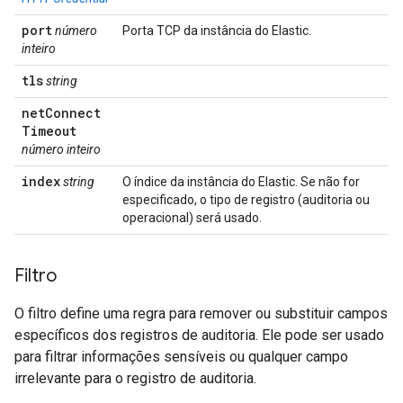
port
número
Porta TCP da instância do Elastic.
inteiro
tls
string
net
Connect
Timeout
número inteiro
index
string
O índice da instância do Elastic. Se não for
especificado, o tipo de registro (auditoria ou
operacional) será usado.
Filtro
O filtro define uma regra para remover ou substituir campos
específicos dos registros de auditoria. Ele pode ser usado
para filtrar informações sensíveis ou qualquer campo
irrelevante para o registro de auditoria.