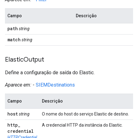
Campo
Descrição
path
string
match
string
Elastic
Output
Define a configuração de saída do Elastic.
Aparece em:
-
SIEMDestinations
Campo
Descrição
host
string
O nome do host do serviço Elastic de destino.
http
_
A credencial HTTP da instância do Elastic.
credential
HTTPCredential