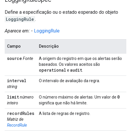
Define a especificação ou o estado esperado do objeto
LoggingRule
.
Aparece em:
-
LoggingRule
Campo
Descrição
source
Fonte
A origem do registro em que os alertas serão
baseados. Os valores aceitos são
operational
audit
e
.
interval
O intervalo de avaliação da regra.
string
limit
0
número
O número máximo de alertas. Um valor de
inteiro
significa que não há limite.
record
Rules
A lista de regras de registro.
Matriz de
RecordRule