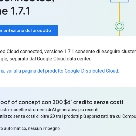
ne 1
.
7
.
1
umentazione del prodotto
ted Cloud connected, versione 1.7.1 consente di eseguire cluste
gle, separato dal Google Cloud data center.
iù, vai alla pagina del prodotto Google Distributed Cloud.
 proof of concept con 300 $di credito senza costi
ostri modelli e strumenti di AI generativa più recenti.
utilizzo senza costi di oltre 20 tra i prodotti più apprezzati, tra cui Comp
to automatico, nessun impegno