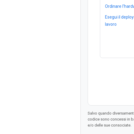
Ordinare l'har
Esegui il deploy
lavoro
Salvo quando diversamente 
codice sono concessi in b
e/o delle sue consociate.