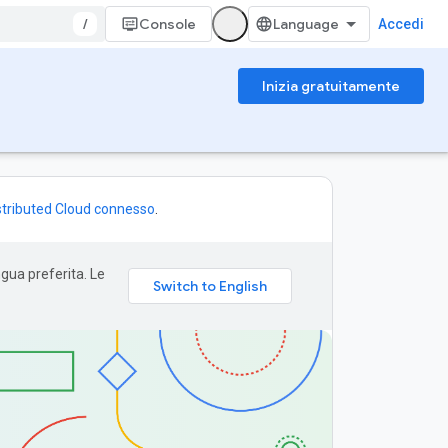
/
Console
Accedi
Inizia gratuitamente
Distributed Cloud connesso
.
ngua preferita. Le