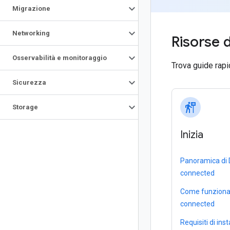
Migrazione
Networking
Risorse
Osservabilità e monitoraggio
Trova guide rapi
Sicurezza
follow_the_signs
Storage
Inizia
Panoramica di 
connected
Come funziona 
connected
Requisiti di ins