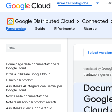
Aree tecnologiche
Str
Google Distributed Cloud
Connected
Panoramica
Guide
Riferimento
Risorse
Select version
Home page della documentazione di
Google Cloud
Inizia a utilizzare Google Cloud
traduzioni generat
Elenco dei prodotti
Docume
Assistenza AI integrata con Gemini per
Google Cloud
Google
Novità nella documentazione
Note di rilascio dei prodotti recenti
Cloud 
Assistenza clienti Google Cloud