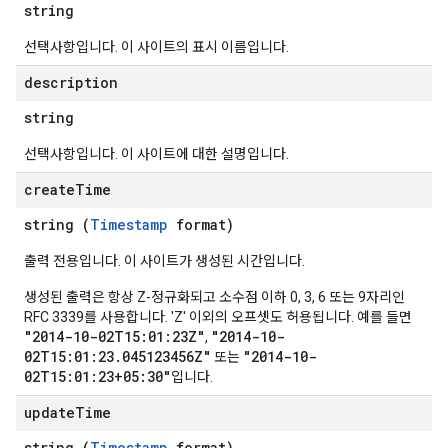
string
선택사항입니다. 이 사이트의 표시 이름입니다.
description
string
선택사항입니다. 이 사이트에 대한 설명입니다.
create
Time
string (
Timestamp
format)
출력 전용입니다. 이 사이트가 생성된 시간입니다.
생성된 출력은 항상 Z-정규화되고 소수점 이하 0, 3, 6 또는 9자리인
RFC 3339를 사용합니다. 'Z' 이외의 오프셋도 허용됩니다. 예를 들면
"2014-10-02T15:01:23Z"
"2014-10-
,
02T15:01:23.045123456Z"
"2014-10-
또는
02T15:01:23+05:30"
입니다.
update
Time
string (
Timestamp
format)