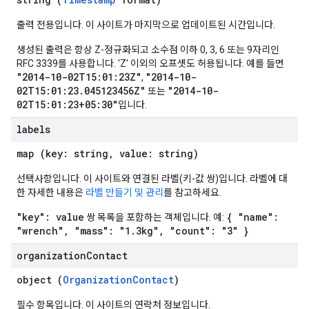
출력 전용입니다. 이 사이트가 마지막으로 업데이트된 시간입니다.
생성된 출력은 항상 Z-정규화되고 소수점 이하 0, 3, 6 또는 9자리인
RFC 3339를 사용합니다. 'Z' 이외의 오프셋도 허용됩니다. 예를 들면
"2014-10-02T15:01:23Z"
"2014-10-
,
02T15:01:23.045123456Z"
"2014-10-
또는
02T15:01:23+05:30"
입니다.
labels
map (key: string, value: string)
선택사항입니다. 이 사이트와 연결된 라벨(키-값 쌍)입니다. 라벨에 대
한 자세한 내용은
라벨 만들기 및 관리
를 참고하세요.
"key": value
{ "name":
쌍 목록을 포함하는 객체입니다. 예:
"wrench", "mass": "1.3kg", "count": "3" }
organization
Contact
object (
OrganizationContact
)
필수 항목입니다. 이 사이트의 연락처 정보입니다.