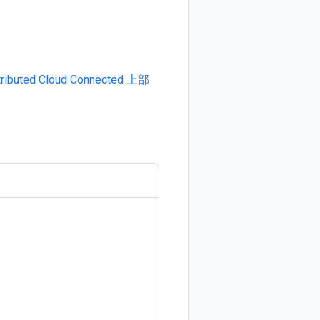
tributed Cloud Connected 上部
角