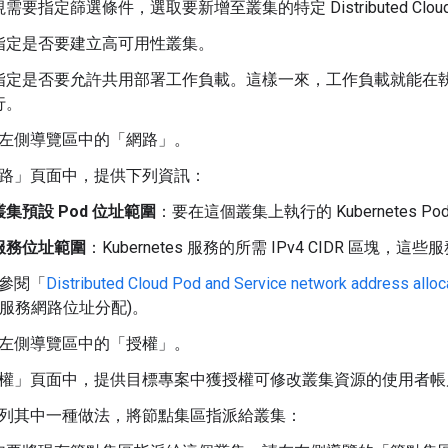
視需要指定篩選條件，選取要新增至叢集的特定 Distributed Clou
指定是否要建立高可用性叢集。
指定是否要允許共用部署工作負載。這樣一來，工作負載就能在
行。
左側導覽區中的「網路」
。
路」
頁面中，提供下列資訊：
叢集預設 Pod 位址範圍
：要在這個叢集上執行的 Kubernetes Pod 
服務位址範圍
：Kubernetes 服務的所需 IPv4 CIDR 區塊
參閱「
Distributed Cloud Pod and Service network address alloc
 和服務網路位址分配)。
左側導覽區中的「授權」
。
權」
頁面中，提供目標專案中獲授權可修改叢集資源的使用者帳戶名稱。 
列其中一種做法，將節點集區指派給叢集：