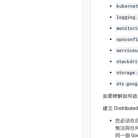
kubernet
logging.
monitori
opsconfi
serviceu
stackdri
storage.
sts.goog
如要瞭解如何啟用
建立 Distrib
您必須在自己的專
無法與任何其
同一個 Go