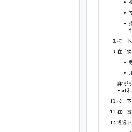
按一下
在「網
詳情請
Pod
按一下
在「授
透過下