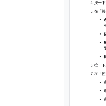
按一下「D
在「叢
按一下
在「控
選
選