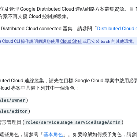
 Google Distributed Cloud 連結網路方案叢集資源。自 1.7.0
路方案不再支援 Cloud 控制層叢集。
tributed Cloud connected 叢集，請參閱「
Distributed Clo
e Cloud CLI 操作說明假設您使用
Cloud Shell
或已安裝
bash
的其他環境。
ibuted Cloud 連線叢集，請先在目標 Google Cloud 專案中
e Cloud 專案中具備下列其中一個角色：
oles/owner
)
oles/editor
)
形管理員 (
roles/serviceusage.serviceUsageAdmin
)
這些角色，請參閱「
基本角色
」。如要瞭解如何授予角色，請參