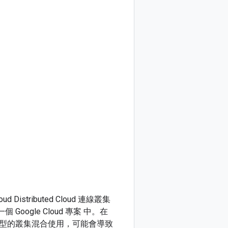
d Distributed Cloud 連線叢集
 Google Cloud 專案 中。在
與任何其他類型的叢集混合使用，可能會導致