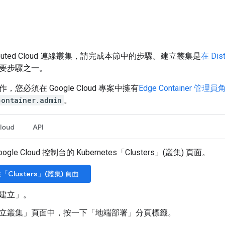
ributed Cloud 連線叢集，請完成本節中的步驟。建立叢集是
在 Dis
要步驟之一。
您必須在 Google Cloud 專案中擁有
Edge Container 管理員
container.admin
。
loud
API
ogle Cloud 控制台的 Kubernetes「Clusters」(叢集)
頁面。
「Clusters」(叢集) 頁面
建立」
。
立叢集」
頁面中，按一下「地端部署」
分頁標籤。