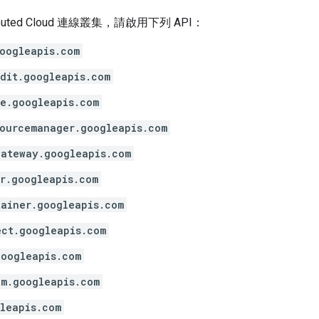
ibuted Cloud 連線叢集，請啟用下列 API：
oogleapis.com
dit.googleapis.com
e.googleapis.com
ourcemanager.googleapis.com
gateway.googleapis.com
r.googleapis.com
ainer.googleapis.com
ect.googleapis.com
googleapis.com
m.googleapis.com
leapis.com