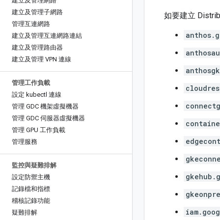
建立及管理網路
建立及管理子網路
如要建立 Distr
管理互連網路
anthos.g
建立及管理互連網路連結
建立及管理路由器
anthosau
建立及管理 VPN 連線
anthosgk
管理工作負載
cloudres
設定 kubectl 連線
connect
管理 GDC 機架虛擬機器
管理 GDC 伺服器虛擬機器
containe
管理 GPU 工作負載
edgecont
管理服務
gkeconn
監控與疑難排解
gkehub.
設定防禦主機
記錄檔和指標
gkeonpre
稽核記錄功能
iam.goog
疑難排解