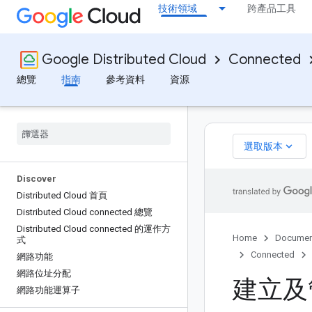
技術領域
跨產品工具
Google Distributed Cloud
Connected
總覽
指南
參考資料
資源
keyboard_arrow_down
選取版本
Discover
Distributed Cloud 首頁
Distributed Cloud connected 總覽
Distributed Cloud connected 的運作方
Home
Documen
式
Connected
網路功能
網路位址分配
建立及
網路功能運算子