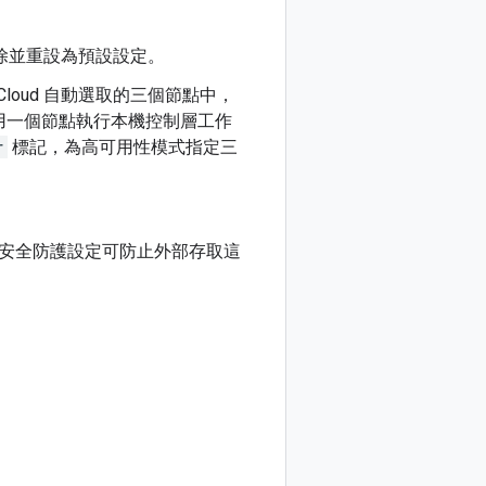
全清除並重設為預設設定。
Cloud 自動選取的三個節點中，
用一個節點執行本機控制層工作
r
標記，為高可用性模式指定三
的安全防護設定可防止外部存取這