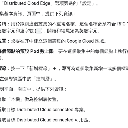
istributed Cloud Edge」
選項旁邊的「設定」
。
集基本資訊」
頁面中，提供下列資訊：
名稱
：用於識別這個叢集的不重複名稱。這個名稱必須符合 RFC 1
英數字元和連字號 (
-
)，開頭和結尾須為英數字元。
位置
：您要在其中建立這個叢集的 Google Cloud 區域。
每個節點的預設 Pod 數上限
：要在這個叢集中的每個節點上執行的 Kub
限。
標籤
：按一下「新增標籤」
，即可為這個叢集新增一或多個標
add
左側導覽區中的「控制層」
。
制平面」
頁面中，提供下列資訊：
選取「本機」
做為控制層位置。
取目標 Distributed Cloud connected 專案。
取目標 Distributed Cloud connected 可用區。