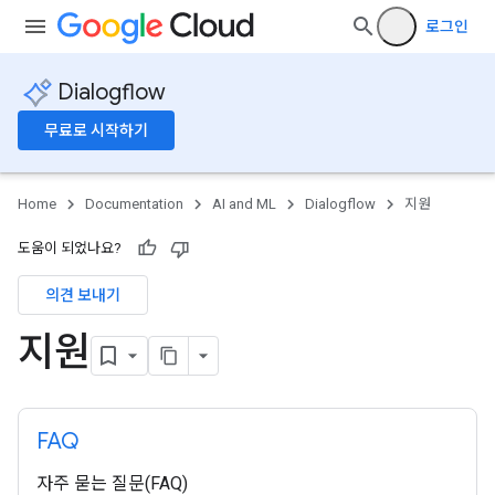
로그인
Dialogflow
무료로 시작하기
Home
Documentation
AI and ML
Dialogflow
지원
도움이 되었나요?
의견 보내기
지원
FAQ
자주 묻는 질문(FAQ)