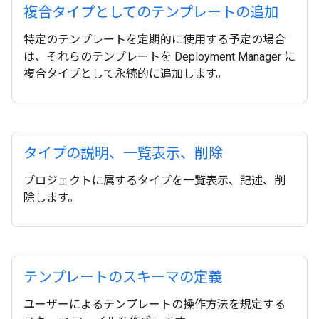
複合タイプとしてのテンプレートの追加
特定のテンプレートを定期的に使用する予定の場合
は、それらのテンプレートを Deployment Manager に
複合タイプとして永続的に追加します。
タイプの説明、一覧表示、削除
プロジェクトに属するタイプを一覧表示、記述、削
除します。
テンプレートのスキーマの定義
ユーザーによるテンプレートの操作方法を規定する