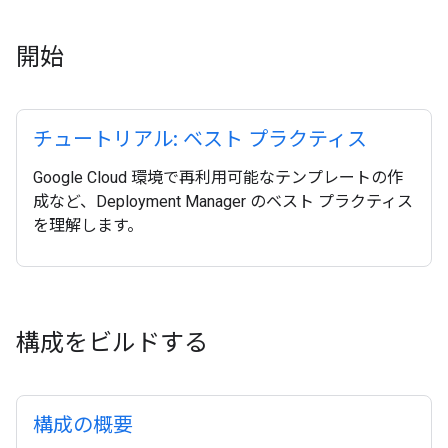
開始
チュートリアル: ベスト プラクティス
Google Cloud 環境で再利用可能なテンプレートの作
成など、Deployment Manager のベスト プラクティス
を理解します。
構成をビルドする
構成の概要