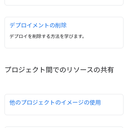
デプロイメントの削除
デプロイを削除する方法を学びます。
プロジェクト間でのリソースの共有
他のプロジェクトのイメージの使用