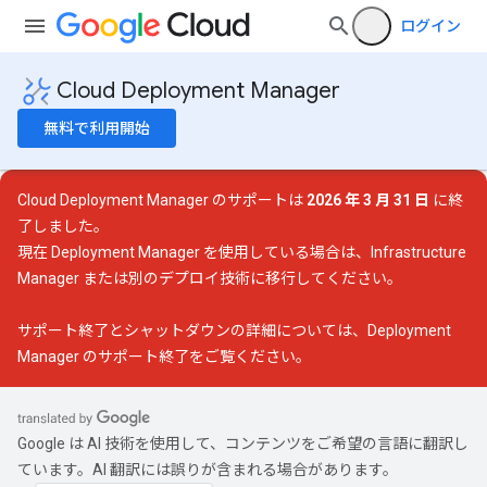
ログイン
Cloud Deployment Manager
無料で利用開始
Cloud Deployment Manager のサポートは
2026 年 3 月 31 日
に終
了しました。
現在 Deployment Manager を使用している場合は、Infrastructure
Manager または別のデプロイ技術に移行してください。
サポート終了とシャットダウンの詳細については、
Deployment
Manager のサポート終了
をご覧ください。
Google は AI 技術を使用して、コンテンツをご希望の言語に翻訳し
ています。AI 翻訳には誤りが含まれる場合があります。