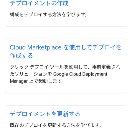
デプロイメントの作成
構成をデプロイする方法を学びます。
Cloud Marketplace を使用してデプロイを
作成する
クリック デプロイ ツールを使用して、事前定義され
たソリューションを Google Cloud Deployment
Manager 上で起動します。
デプロイメントを更新する
既存のデプロイを更新する方法を学びます。