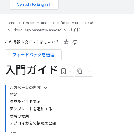
Home
Documentation
Infrastructure as code
Cloud Deployment Manager
ガイド
この情報は役に立ちましたか？
フィードバックを送信
入門ガイド
このページの内容
開始
構成をビルドする
テンプレートを追加する
参照の使用
デプロイからの情報の公開