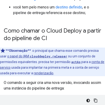
você tem pelo menos um
destino definido
, e o
pipeline de entrega referencia esse destino;
Como chamar o Cloud Deploy a partir
do pipeline de CI
**Observação**
:o principal que chama esse comando precisa
usar
o papel do IAM
clouddeploy.releaser
ou um conjunto de
permissões equivalentes. precisa ter permissão
actAs
para a
conta de
serviço
usada para implantar na primeira meta e a conta de serviço
usada para executar a
renderização
.
O comando a seguir cria uma nova versão, invocando assim
uma instância do pipeline de entrega: