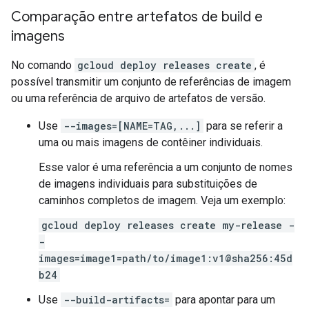
Comparação entre artefatos de build e
imagens
No comando
gcloud deploy releases create
, é
possível transmitir um conjunto de referências de imagem
ou uma referência de arquivo de artefatos de versão.
Use
--images=[NAME=TAG,...]
para se referir a
uma ou mais imagens de contêiner individuais.
Esse valor é uma referência a um conjunto de nomes
de imagens individuais para substituições de
caminhos completos de imagem. Veja um exemplo:
gcloud deploy releases create my-release -
-
images=image1=path/to/image1:v1@sha256:45d
b24
Use
--build-artifacts=
para apontar para um