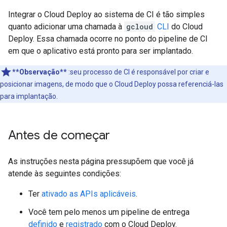
Integrar o Cloud Deploy ao sistema de CI é tão simples
quanto adicionar uma chamada à
gcloud
CLI
do Cloud
Deploy. Essa chamada ocorre no ponto do pipeline de CI
em que o aplicativo está pronto para ser implantado.
**Observação**
:seu processo de CI é responsável por criar e
posicionar imagens, de modo que o Cloud Deploy possa referenciá-las
para implantação.
Antes de começar
As instruções nesta página pressupõem que você já
atende às seguintes condições:
Ter
ativado as APIs aplicáveis
.
Você tem pelo menos um pipeline de entrega
definido
e
registrado
com o Cloud Deploy.