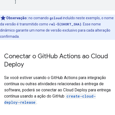
]
Observação:
no comando
gcloud
incluído neste exemplo, o nome
da versão é transmitido como
rel-${SHORT_SHA}
. Esse nome
dinâmico garante um nome de versão exclusivo para cada alteração
confirmada.
Conectar o Git
Hub Actions ao Cloud
Deploy
Se você estiver usando o GitHub Actions para integração
contínua ou outras atividades relacionadas à entrega de
software, poderá se conectar ao Cloud Deploy para entrega
contínua usando a ação do GitHub
create-cloud-
deploy-release
.