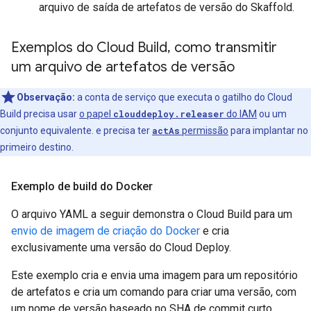
arquivo de saída de artefatos de versão do Skaffold.
Exemplos do Cloud Build
,
como transmitir
um arquivo de artefatos de versão
Observação:
a conta de serviço que executa o gatilho do Cloud
Build precisa usar
o papel
clouddeploy.releaser
do IAM
ou um
conjunto equivalente. e precisa ter
actAs
permissão
para implantar no
primeiro destino.
Exemplo de build do Docker
O arquivo YAML a seguir demonstra o Cloud Build para um
envio de imagem de criação do Docker
e cria
exclusivamente uma versão do Cloud Deploy.
Este exemplo cria e envia uma imagem para um repositório
de artefatos e cria um comando para criar uma versão, com
um nome de versão baseado no SHA de commit curto.