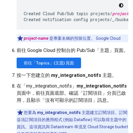
Created Cloud Pub/Sub topic projects/
project-
Created notification config projects/_/bucket
project-name
是專案名稱的預留位置。 Google Cloud
前往 Google Cloud 控制台的 Pub/Sub「主題」
頁面。
前往「Topics」(主題) 頁面
按一下您建立的
my_integration_notifs
主題。
在「my_integration_notifs」
my_integration_notifs
頁面中，前往頁面底部。確認「訂閱項目」
分頁已啟
用，且顯示「沒有可顯示的訂閱項目」
訊息。
您要為
my_integration_notifs
主題建立訂閱項目。訂閱
這項訂閱項目的應用程式 (例如 Dataflow) 可以取得主題中的
資訊。這項資訊與 Datastream 串流至 Cloud Storage bucket