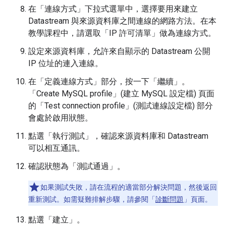
在「連線方式」
下拉式選單中，選擇要用來建立
Datastream 與來源資料庫之間連線的網路方法。在本
教學課程中，請選取「IP 許可清單」
做為連線方式。
設定來源資料庫，允許來自顯示的 Datastream 公開
IP 位址的連入連線。
在「定義連線方式」
部分，按一下「繼續」
。
「Create MySQL profile」(建立 MySQL 設定檔) 頁面
的「Test connection profile」(測試連線設定檔)
部分
會處於啟用狀態。
點選「執行測試」
，確認來源資料庫和 Datastream
可以相互通訊。
確認狀態為「測試通過」
。
如果測試失敗，請在流程的適當部分解決問題，然後返回
重新測試。如需疑難排解步驟，請參閱「
診斷問題
」頁面。
點選「建立」
。