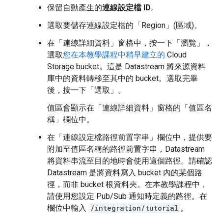
保留自動產生的
連線設定檔 ID
。
選取要儲存連線設定檔的「Region」(區域)
。
在「連線詳細資料」
窗格中，按一下「瀏覽」
，
選取
您在本教學課程中稍早建立的
Cloud
Storage bucket。這是 Datastream 將來源資料
庫中的資料轉移至其中的 bucket。選取完畢
後，按一下「選取」
。
值區會顯示在「連線詳細資料」
窗格的「值區名
稱」
欄位中。
在「連線設定檔路徑前置字串」
欄位中，提供要
附加至值區名稱的路徑前置字串，Datastream
將資料串流至目的地時會使用這個路徑。請確認
Datastream 是將資料寫入 bucket 內的某個路
徑，而非 bucket 根資料夾。在本教學課程中，
請使用您設定 Pub/Sub 通知時定義的路徑。在
欄位中輸入
/integration/tutorial
。