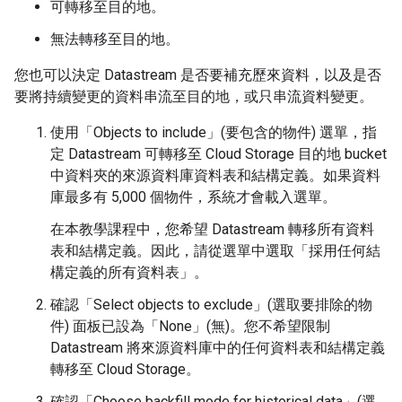
可轉移至目的地。
無法轉移至目的地。
您也可以決定 Datastream 是否要補充歷來資料，以及是否
要將持續變更的資料串流至目的地，或只串流資料變更。
使用「Objects to include」(要包含的物件)
選單，指
定 Datastream 可轉移至 Cloud Storage 目的地 bucket
中資料夾的來源資料庫資料表和結構定義。如果資料
庫最多有 5,000 個物件，系統才會載入選單。
在本教學課程中，您希望 Datastream 轉移所有資料
表和結構定義。因此，請從選單中選取「採用任何結
構定義的所有資料表」
。
確認「Select objects to exclude」(選取要排除的物
件)
面板已設為「None」(無)
。您不希望限制
Datastream 將來源資料庫中的任何資料表和結構定義
轉移至 Cloud Storage。
確認「Choose backfill mode for historical data」(選