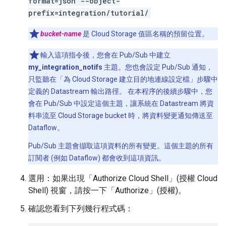
format=json --object-
prefix=integration/tutorial/
bucket-name
是 Cloud Storage 值區名稱的預留位置。
輸入這項指令後，您會在 Pub/Sub 中建立
my_integration_notifs
主題。您也會設定 Pub/Sub 通知，
只監聽在「為 Cloud Storage 建立目的地連線設定檔」
步驟中
定義的 Datastream 輸出路徑。 在本程序的後續步驟中，您
會在 Pub/Sub 中設定這個主題，讓系統在 Datastream 將資
料串流至 Cloud Storage bucket 時，將資料變更通知傳送至
Dataflow。
Pub/Sub 主題會擷取這項資料的所有變更。這個主題的所有
訂閱者 (例如 Dataflow) 都會收到這項資訊。
選用：如果出現「Authorize Cloud Shell」(授權 Cloud
Shell)
視窗，請按一下「Authorize」(授權)
。
確認您看到下列幾行程式碼：