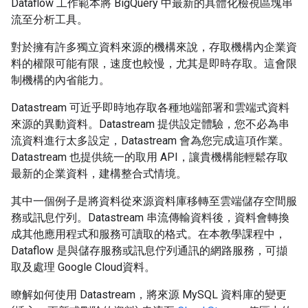
Dataflow 工作範本將 BigQuery 中最新的具體化檢視區塊串
流至分析工具。
對於擁有許多獨立資料來源的機構來說，存取機構內企業資
料的權限可能有限，速度也較慢，尤其是即時存取。這會限
制機構的內省能力。
Datastream 可近乎即時地存取各種地端部署和雲端式資料
來源的異動資料。Datastream 提供設定體驗，您不必為串
流資料進行太多設定，Datastream 會為您完成這項作業。
Datastream 也提供統一的取用 API，讓貴機構能輕鬆存取
最新的企業資料，建構整合式情境。
其中一個例子是將資料從來源資料庫移轉至雲端儲存空間服
務或訊息佇列。Datastream 串流傳輸資料後，資料會轉換
成其他應用程式和服務可讀取的格式。在本教學課程中，
Dataflow 是與儲存服務或訊息佇列通訊的網路服務，可擷
取及處理 Google Cloud資料。
瞭解如何使用 Datastream，將來源 MySQL 資料庫的變更