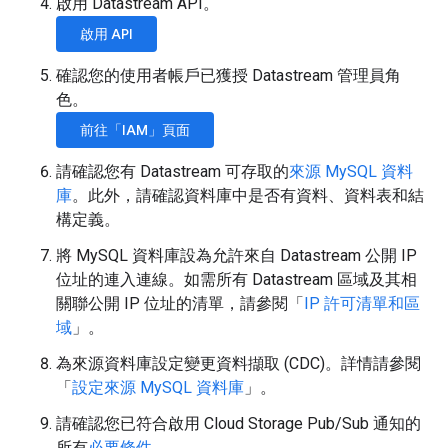
啟用 Datastream API。
啟用 API
確認您的使用者帳戶已獲授 Datastream 管理員角
色。
前往「IAM」頁面
請確認您有 Datastream 可存取的
來源 MySQL 資料
庫
。此外，請確認資料庫中是否有資料、資料表和結
構定義。
將 MySQL 資料庫設為允許來自 Datastream 公開 IP
位址的連入連線。如需所有 Datastream 區域及其相
關聯公開 IP 位址的清單，請參閱「
IP 許可清單和區
域
」。
為來源資料庫設定變更資料擷取 (CDC)。詳情請參閱
「
設定來源 MySQL 資料庫
」。
請確認您已符合啟用 Cloud Storage Pub/Sub 通知的
所有
必要條件
。