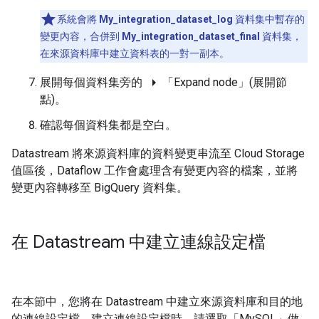
系統會將
My_integration_dataset_log
資料集中暫存的
變更內容，合併到
My_integration_dataset_final
資料集，
在來源資料庫中建立資料表的一對一副本。
arrow_right
展開每個資料集旁的
「Expand node」(展開節
點)
。
確認每個資料集都是空白。
Datastream 將來源資料庫的資料變更串流至 Cloud Storage
值區後，Dataflow 工作會處理含有變更內容的檔案，並將
變更內容轉移至 BigQuery 資料集。
在 Datastream 中建立連線設定檔
在本節中，您將在 Datastream 中建立來源資料庫和目的地
的連線設定檔。建立連線設定檔時，請選取「MySQL」
做