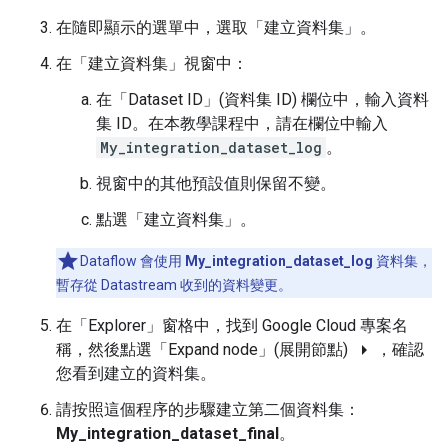
在隨即顯示的選單中，選取「建立資料集」
。
在「建立資料集」
視窗中：
在「Dataset ID」
(資料集 ID) 欄位中，輸入資料
集 ID。在本教學課程中，請在欄位中輸入
My_integration_dataset_log
。
視窗中的其他預設值則保留不變。
點選「建立資料集」
。
Dataflow 會使用
My_integration_dataset_log
資料集，
暫存從 Datastream 收到的資料變更。
在「Explorer」
窗格中，找到 Google Cloud 專案名
arrow_right
稱，然後點選「Expand node」(展開節點)
，確認
您看到建立的資料集。
請按照這個程序的步驟建立第二個資料集：
My_integration_dataset_final
。