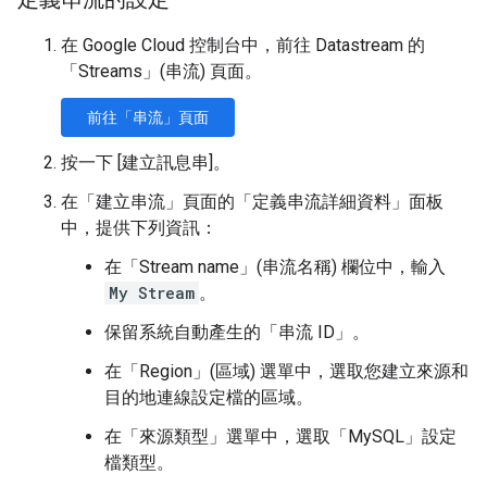
在 Google Cloud 控制台中，前往 Datastream 的
「Streams」(串流)
頁面。
前往「串流」頁面
按一下 [建立訊息串]
。
在「建立串流」頁面的「定義串流詳細資料」
面板
中，提供下列資訊：
在「Stream name」(串流名稱)
欄位中，輸入
My Stream
。
保留系統自動產生的「串流 ID」
。
在「Region」(區域)
選單中，選取您建立來源和
目的地連線設定檔的區域。
在「來源類型」
選單中，選取「MySQL」
設定
檔類型。