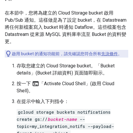
在本節中，您將為建立的 Cloud Storage bucket 啟用
Pub/Sub 通知。這樣做是為了設定 bucket，在 Datastream
將任何新檔案寫入 bucket 時通知 Dataflow。這些檔案包含
Datastream 從來源 MySQL 資料庫串流至 Bucket 的資料變
更。
啟用 bucket 的通知功能前，請先確認您符合所有
先決條件
。
存取您建立的 Cloud Storage bucket。「Bucket
details」(Bucket 詳細資料)
頁面隨即顯示。
terminal
按一下
「Activate Cloud Shell」(啟用 Cloud
Shell)
。
在提示中輸入下列指令：
gcloud storage buckets notifications
create gs://
bucket-name
--
topic=my_integration_notifs --payload-