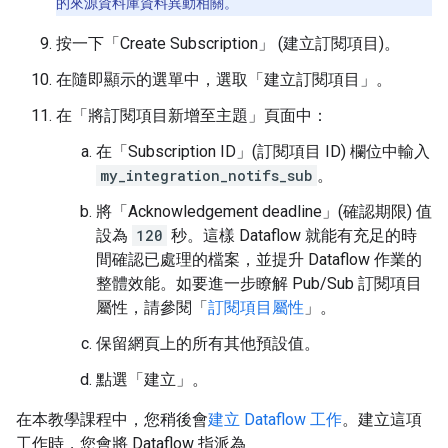
的來源資料庫資料異動相關。
按一下「Create Subscription」 (建立訂閱項目)
。
在隨即顯示的選單中，選取「建立訂閱項目」
。
在「將訂閱項目新增至主題」
頁面中：
在「Subscription ID」(訂閱項目 ID)
欄位中輸入
my_integration_notifs_sub
。
將「Acknowledgement deadline」(確認期限)
值
設為
120
秒。這樣 Dataflow 就能有充足的時
間確認已處理的檔案，並提升 Dataflow 作業的
整體效能。如要進一步瞭解 Pub/Sub 訂閱項目
屬性，請參閱「
訂閱項目屬性
」。
保留網頁上的所有其他預設值。
點選「建立」
。
在本教學課程中，您稍後會
建立 Dataflow 工作
。建立這項
工作時，您會將 Dataflow 指派為