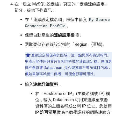
在「建立 MySQL 設定檔」
頁面的「定義連線設定」
部分，提供下列資訊：
在「連線設定檔名稱」
欄位中輸入
My Source
Connection Profile
。
保留自動產生的
連線設定檔 ID
。
選取要儲存連線設定檔的「Region」(區域)
。
連線設定檔儲存於區域，這一點與所有資源相同。
串流只能使用與其位於相同區域的連線設定檔。區域選
擇不會影響 Datastream 是否能連線至來源或目的地，
但如果該區域發生停機，可能會影響可用性。
輸入
連線詳細資料
：
在「Hostname or IP」(主機名稱或 IP)
欄
位，輸入 Datastream 可用來連線至來源
資料庫的主機名稱或公開 IP 位址。您使用
IP 許可清單
做為本教學課程的網路連線方