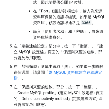
式，因此請提供公開 IP 位址。
在「Port」(通訊埠)
欄位中，輸入為來源
資料庫保留的通訊埠編號。如果是 MySQL
資料庫，預設通訊埠通常是
3306
。
輸入「使用者名稱」
和「密碼」
，向來源
資料庫驗證身分。
在「定義連線設定」
部分中，按一下「繼續」
。「建
立 MySQL 設定檔」頁面的「保護與來源的連線」
部
分處於啟用狀態。
在「加密類型」
選單中選取「無」
。如要進一步瞭解
這個選單，請參閱「
為 MySQL 資料庫建立連線設定
檔
」。
在「保護與來源的連線」
部分，按一下「繼續」
。
「Create MySQL profile」(建立 MySQL 設定檔) 頁面
的「Define connectivity method」(定義連線方式)
區
段會處於啟用狀態。