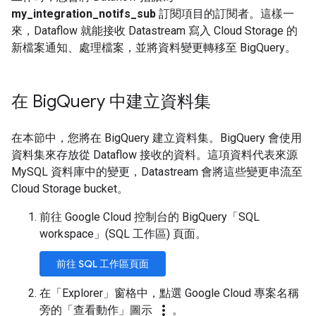
my_integration_notifs_sub
訂閱項目的訂閱者。這樣一
來，Dataflow 就能接收 Datastream 寫入 Cloud Storage 的
新檔案通知、處理檔案，並將資料變更轉移至 BigQuery。
在 Big
Query 中建立資料集
在本節中，您將在 BigQuery 建立資料集。BigQuery 會使用
資料集來存放從 Dataflow 接收的資料。這項資料代表來源
MySQL 資料庫中的變更，Datastream 會將這些變更串流至
Cloud Storage bucket。
前往 Google Cloud 控制台的 BigQuery「SQL
workspace」(SQL 工作區)
頁面。
前往 SQL 工作區頁面
在「Explorer」
窗格中，點選 Google Cloud 專案名稱
more_vert
旁的「查看動作」
圖示
。