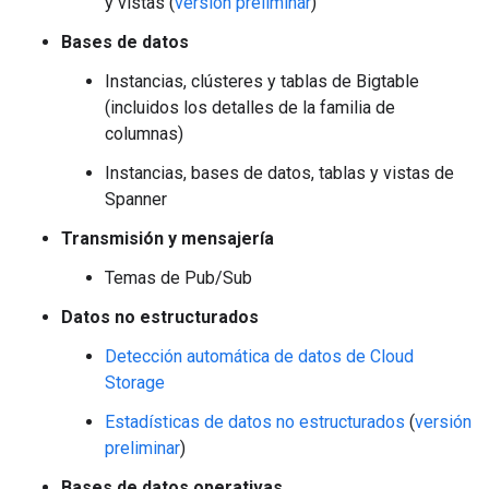
y vistas (
versión preliminar
)
Bases de datos
Instancias, clústeres y tablas de Bigtable
(incluidos los detalles de la familia de
columnas)
Instancias, bases de datos, tablas y vistas de
Spanner
Transmisión y mensajería
Temas de Pub/Sub
Datos no estructurados
Detección automática de datos de Cloud
Storage
Estadísticas de datos no estructurados
(
versión
preliminar
)
Bases de datos operativas