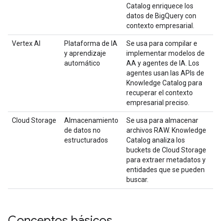
Catalog enriquece los
datos de BigQuery con
contexto empresarial.
Vertex AI
Plataforma de IA
Se usa para compilar e
y aprendizaje
implementar modelos de
automático
AA y agentes de IA. Los
agentes usan las APIs de
Knowledge Catalog para
recuperar el contexto
empresarial preciso.
Cloud Storage
Almacenamiento
Se usa para almacenar
de datos no
archivos RAW. Knowledge
estructurados
Catalog analiza los
buckets de Cloud Storage
para extraer metadatos y
entidades que se pueden
buscar.
Conceptos básicos