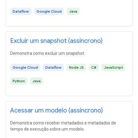
Dataflow
Google Cloud
Java
Excluir um snapshot (assíncrono)
Demonstra como excluir um snapshot.
Google Cloud
Dataflow
Node JS
C#
JavaScript
Python
Java
Acessar um modelo (assíncrono)
Demonstra como receber metadados e metadados de
tempo de execução sobre um modelo.