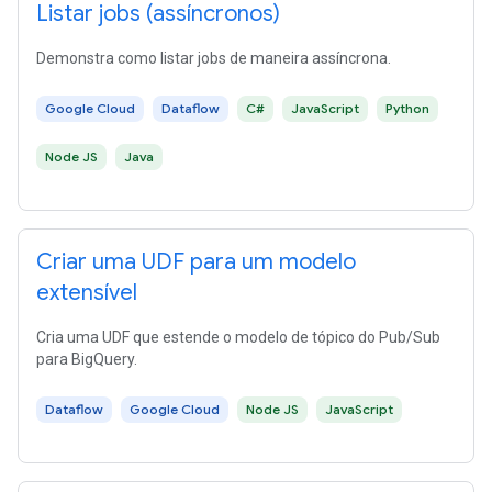
Listar jobs (assíncronos)
Demonstra como listar jobs de maneira assíncrona.
Google Cloud
Dataflow
C#
JavaScript
Python
Node JS
Java
Criar uma UDF para um modelo
extensível
Cria uma UDF que estende o modelo de tópico do Pub/Sub
para BigQuery.
Dataflow
Google Cloud
Node JS
JavaScript