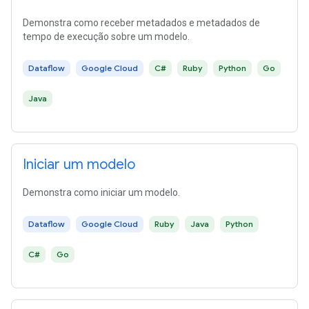
Demonstra como receber metadados e metadados de
tempo de execução sobre um modelo.
Dataflow
Google Cloud
C#
Ruby
Python
Go
Java
Iniciar um modelo
Demonstra como iniciar um modelo.
Dataflow
Google Cloud
Ruby
Java
Python
C#
Go