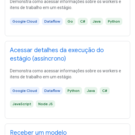
Demonstra como acessar informações sobre os workers e
itens de trabalho em um estágio.
Google Cloud
Dataflow
Go
C#
Java
Python
Acessar detalhes da execução do
estágio (assíncrono)
Demonstra como acessar informações sobre os workers e
itens de trabalho em um estágio.
Google Cloud
Dataflow
Python
Java
C#
JavaScript
Node JS
Receber um modelo