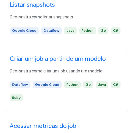
Listar snapshots
Demonstra como listar snapshots.
Google Cloud
Dataflow
Java
Python
Go
C#
Criar um job a partir de um modelo
Demonstra como criar um job usando um modelo.
Dataflow
Google Cloud
Python
Go
Java
C#
Ruby
Acessar métricas do job