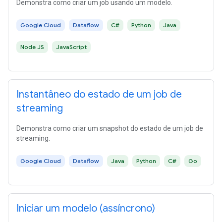
Demonstra como criar um job usando um modelo.
Google Cloud
Dataflow
C#
Python
Java
Node JS
JavaScript
Instantâneo do estado de um job de
streaming
Demonstra como criar um snapshot do estado de um job de
streaming.
Google Cloud
Dataflow
Java
Python
C#
Go
Iniciar um modelo (assíncrono)