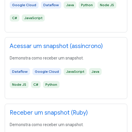
Google Cloud
Dataflow
Java
Python
Node JS
C#
JavaScript
Acessar um snapshot (assíncrono)
Demonstra como receber um snapshot.
Dataflow
Google Cloud
JavaScript
Java
Node JS
C#
Python
Receber um snapshot (Ruby)
Demonstra como receber um snapshot.