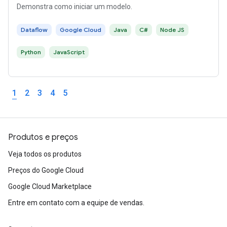
Demonstra como iniciar um modelo.
Dataflow
Google Cloud
Java
C#
Node JS
Python
JavaScript
1
2
3
4
5
Produtos e preços
Veja todos os produtos
Preços do Google Cloud
Google Cloud Marketplace
Entre em contato com a equipe de vendas.