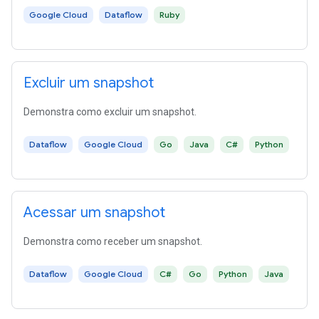
Google Cloud
Dataflow
Ruby
Excluir um snapshot
Demonstra como excluir um snapshot.
Dataflow
Google Cloud
Go
Java
C#
Python
Acessar um snapshot
Demonstra como receber um snapshot.
Dataflow
Google Cloud
C#
Go
Python
Java