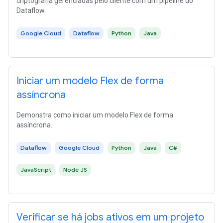
criptografia gerenciadas pelo cliente com um pipeline do
Dataflow.
Google Cloud
Dataflow
Python
Java
Iniciar um modelo Flex de forma
assíncrona
Demonstra como iniciar um modelo Flex de forma
assíncrona.
Dataflow
Google Cloud
Python
Java
C#
JavaScript
Node JS
Verificar se há jobs ativos em um projeto