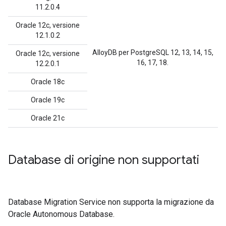
11.2.0.4
Oracle 12c, versione
12.1.0.2
AlloyDB per PostgreSQL 12, 13, 14, 15,
Oracle 12c, versione
16, 17, 18.
12.2.0.1
Oracle 18c
Oracle 19c
Oracle 21c
Database di origine non supportati
Database Migration Service non supporta la migrazione da
Oracle Autonomous Database.