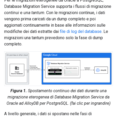
Per le migrazioni eterogenee da Oracle a PostgreSQL,
Database Migration Service supporta i flussi di migrazione
continui
e
una tantum
. Con le migrazioni continue, i dati
vengono prima caricati da un dump completo e poi
aggiornati continuamente in base alle informazioni sulle
modifiche dei dati estratte dai
file di log del database
. Le
migrazioni una tantum prevedono solo la fase di dump
completo.
Figura 1.
Spostamento continuo dei dati durante una
migrazione eterogenea di Database Migration Service da
Oracle ad AlloyDB per PostgreSQL. (fai clic per ingrandire)
A livello generale, i dati si spostano nelle fasi di