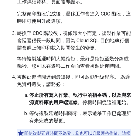
工作詳細資料」
頁面隨即顯示。
完整傾印階段完成後，遷移工作會進入 CDC 階段，這
時即可使用升級選項。
轉換至 CDC 階段後，視傾印大小而定，複製作業可能
會延遲很長一段時間，因為 Cloud SQL 目的地執行個
體會趕上傾印和載入期間發生的變更。
等待複製延遲時間大幅縮短，最好是縮短至幾分鐘或
幾秒。您可以在遷移工作頁面查看複製延遲時間。
複製延遲時間達到最短後，即可啟動升級程序。 為避
免資料遺失，請務必：
停止所有寫入作業、執行中的指令碼，以及與來
源資料庫的用戶端連線
。停機時間從這裡開始。
等待複製延遲時間歸零，表示遷移工作已處理所
有未完成的變更。
即使複製延遲時間不為零，您也可以升級遷移作業。這樣