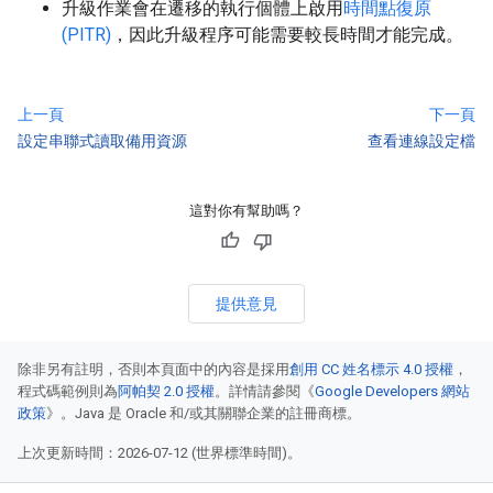
升級作業會在遷移的執行個體上啟用
時間點復原
(PITR)
，因此升級程序可能需要較長時間才能完成。
上一頁
下一頁
設定串聯式讀取備用資源
查看連線設定檔
這對你有幫助嗎？
提供意見
除非另有註明，否則本頁面中的內容是採用
創用 CC 姓名標示 4.0 授權
，
程式碼範例則為
阿帕契 2.0 授權
。詳情請參閱《
Google Developers 網站
政策
》。Java 是 Oracle 和/或其關聯企業的註冊商標。
上次更新時間：2026-07-12 (世界標準時間)。