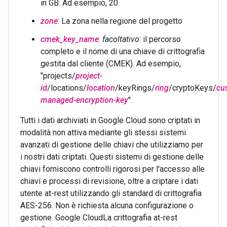
in GB. Ad esempio, 20.
zone
: La zona nella regione del progetto
cmek_key_name
:
facoltativo
: il percorso
completo e il nome di una chiave di crittografia
gestita dal cliente (CMEK). Ad esempio,
"projects/
project-
id
/locations/
location
/keyRings/
ring
/cryptoKeys/
cu
managed-encryption-key
".
Tutti i dati archiviati in Google Cloud sono criptati in
modalità non attiva mediante gli stessi sistemi
avanzati di gestione delle chiavi che utilizziamo per
i nostri dati criptati. Questi sistemi di gestione delle
chiavi forniscono controlli rigorosi per l'accesso alle
chiavi e processi di revisione, oltre a criptare i dati
utente at-rest utilizzando gli standard di crittografia
AES-256. Non è richiesta alcuna configurazione o
gestione. Google CloudLa crittografia at-rest