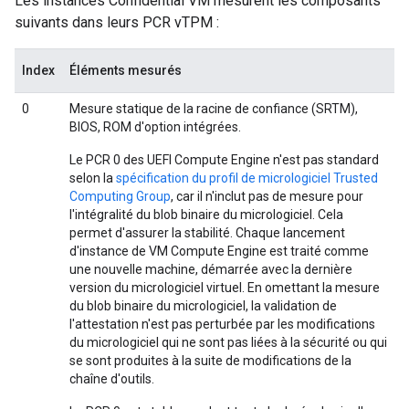
Les instances Confidential VM mesurent les composants
suivants dans leurs PCR vTPM :
Index
Éléments mesurés
0
Mesure statique de la racine de confiance (SRTM),
BIOS, ROM d'option intégrées.
Le PCR 0 des UEFI Compute Engine n'est pas standard
selon la
spécification du profil de micrologiciel Trusted
Computing Group
, car il n'inclut pas de mesure pour
l'intégralité du blob binaire du micrologiciel. Cela
permet d'assurer la stabilité. Chaque lancement
d'instance de VM Compute Engine est traité comme
une nouvelle machine, démarrée avec la dernière
version du micrologiciel virtuel. En omettant la mesure
du blob binaire du micrologiciel, la validation de
l'attestation n'est pas perturbée par les modifications
du micrologiciel qui ne sont pas liées à la sécurité ou qui
se sont produites à la suite de modifications de la
chaîne d'outils.