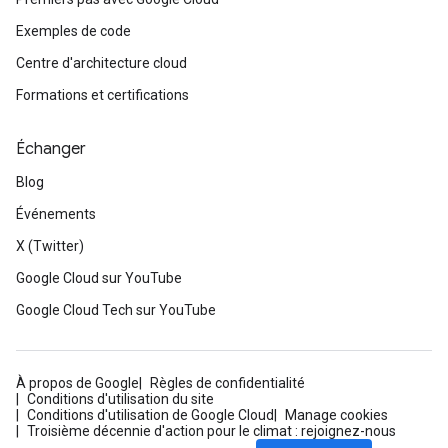
Exemples de code
Centre d'architecture cloud
Formations et certifications
Échanger
Blog
Événements
X (Twitter)
Google Cloud sur YouTube
Google Cloud Tech sur YouTube
À propos de Google
Règles de confidentialité
Conditions d'utilisation du site
Conditions d'utilisation de Google Cloud
Manage cookies
Troisième décennie d'action pour le climat : rejoignez-nous