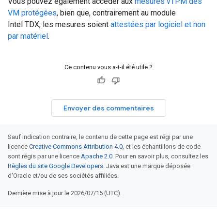
Vous pouvez également accéder aux
mesures vTPM des
VM protégées
, bien que, contrairement au module
Intel TDX, les mesures soient
attestées par logiciel et non
par matériel
.
Ce contenu vous a-t-il été utile ?
Envoyer des commentaires
Sauf indication contraire, le contenu de cette page est régi par une
licence
Creative Commons Attribution 4.0
, et les échantillons de code
sont régis par une licence
Apache 2.0
. Pour en savoir plus, consultez les
Règles du site Google Developers
. Java est une marque déposée
d'Oracle et/ou de ses sociétés affiliées.
Dernière mise à jour le 2026/07/15 (UTC).