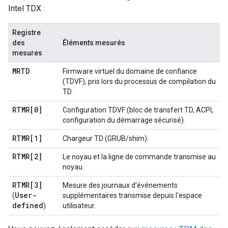
Intel TDX :
Registre
des
Éléments mesurés
mesures
MRTD
Firmware virtuel du domaine de confiance
(TDVF), pris lors du processus de compilation du
TD.
RTMR[0]
Configuration TDVF (bloc de transfert TD, ACPI,
configuration du démarrage sécurisé).
RTMR[1]
Chargeur TD (GRUB/shim).
RTMR[2]
Le noyau et la ligne de commande transmise au
noyau.
RTMR[3]
Mesure des journaux d'événements
User-
(
supplémentaires transmise depuis l'espace
defined
)
utilisateur.