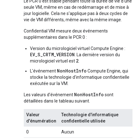
Le PCR 0 est stable pendant toute la durée de vie d'une
seule VM, même en cas de redémarrage et de mise à
jour logicielle. Cela ne s'applique pas à deux cycles de
vie de VM différents, même avec la même image.
Confidential VM mesure deux événements
supplémentaires dans le PCR 0 :
Version du micrologiciel virtuel Compute Engine :
EV_S_CRTM_VERSION
. La dernière version du
2
micrologiciel virtuel est
.
NonHostInfo
L'événement
Compute Engine, qui
stocke la technologie d'informatique confidentielle
exécutée sur la VM.
NonHostInfo
Les valeurs d'événement
sont
détaillées dans le tableau suivant.
Valeur
Technologie d'informatique
d'énumération
confidentielle utilisée
0
Aucun